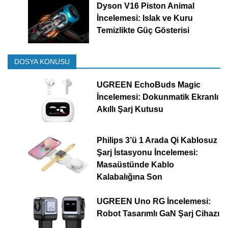
Dyson V16 Piston Animal
İncelemesi: Islak ve Kuru
Temizlikte Güç Gösterisi
DOSYA KONUSU
UGREEN EchoBuds Magic
İncelemesi: Dokunmatik Ekranlı
Akıllı Şarj Kutusu
Philips 3’ü 1 Arada Qi Kablosuz
Şarj İstasyonu İncelemesi:
Masaüstünde Kablo
Kalabalığına Son
UGREEN Uno RG İncelemesi:
Robot Tasarımlı GaN Şarj Cihazı