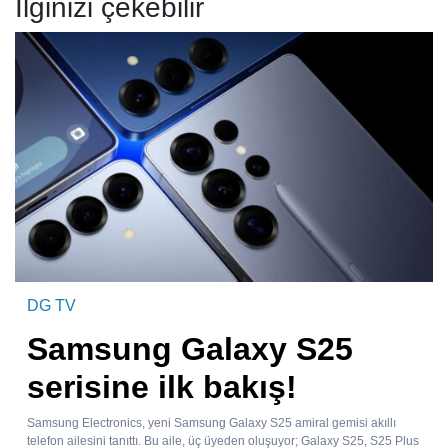
İlginizi çekebilir
DG TV
Samsung Galaxy S25
serisine ilk bakış!
Samsung Electronics, yeni Samsung Galaxy S25 amiral gemisi akıllı
telefon ailesini tanıttı. Bu aile, üç üyeden oluşuyor; Galaxy S25, S25 Plus