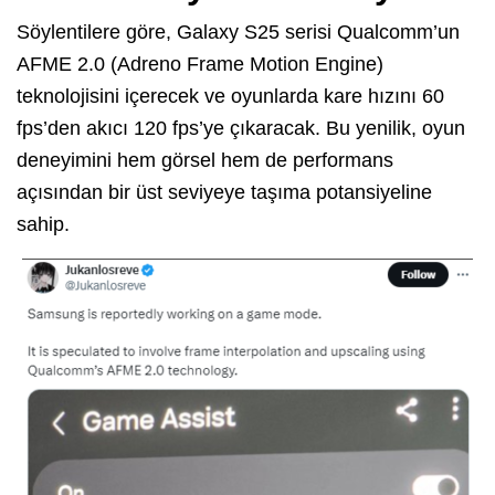
Söylentilere göre, Galaxy S25 serisi Qualcomm’un
AFME 2.0 (Adreno Frame Motion Engine)
teknolojisini içerecek ve oyunlarda kare hızını 60
fps’den akıcı 120 fps’ye çıkaracak. Bu yenilik, oyun
deneyimini hem görsel hem de performans
açısından bir üst seviyeye taşıma potansiyeline
sahip.