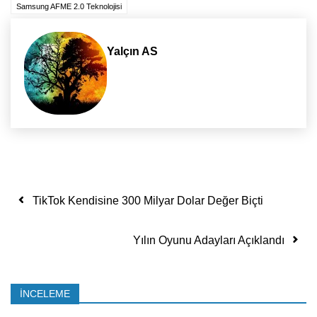
Samsung AFME 2.0 Teknolojisi
Yalçın AS
Yazı dolaşımı
TikTok Kendisine 300 Milyar Dolar Değer Biçti
Yılın Oyunu Adayları Açıklandı
İNCELEME