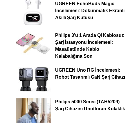
UGREEN EchoBuds Magic
İncelemesi: Dokunmatik Ekranlı
Akıllı Şarj Kutusu
Philips 3’ü 1 Arada Qi Kablosuz
Şarj İstasyonu İncelemesi:
Masaüstünde Kablo
Kalabalığına Son
UGREEN Uno RG İncelemesi:
Robot Tasarımlı GaN Şarj Cihazı
Philips 5000 Serisi (TAH5209):
Şarj Cihazını Unutturan Kulaklık