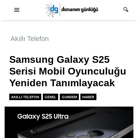
Ana dolaşım
Akıllı Telefon
Samsung Galaxy S25
Serisi Mobil Oyunculuğu
Yeniden Tanımlayacak
AKILLI TELEFON
GENEL
GUNDEM
HABER