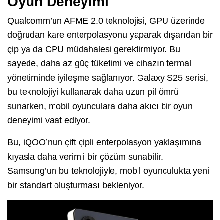
Oyun Deneyimi
Qualcomm’un AFME 2.0 teknolojisi, GPU üzerinde
doğrudan kare enterpolasyonu yaparak dışarıdan bir
çip ya da CPU müdahalesi gerektirmiyor. Bu
sayede, daha az güç tüketimi ve cihazın termal
yönetiminde iyileşme sağlanıyor. Galaxy S25 serisi,
bu teknolojiyi kullanarak daha uzun pil ömrü
sunarken, mobil oyunculara daha akıcı bir oyun
deneyimi vaat ediyor.
Bu, iQOO’nun çift çipli enterpolasyon yaklaşımına
kıyasla daha verimli bir çözüm sunabilir.
Samsung’un bu teknolojiyle, mobil oyunculukta yeni
bir standart oluşturması bekleniyor.