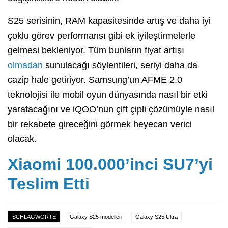
S25 serisinin, RAM kapasitesinde artış ve daha iyi
çoklu görev performansı gibi ek iyileştirmelerle
gelmesi bekleniyor. Tüm bunların fiyat artışı
olmadan
sunulacağı söylentileri, seriyi daha da
cazip hale getiriyor. Samsung’un AFME 2.0
teknolojisi ile mobil oyun dünyasında nasıl bir etki
yaratacağını ve iQOO’nun çift çipli çözümüyle nasıl
bir rekabete gireceğini görmek heyecan verici
olacak.
Xiaomi 100.000’inci SU7’yi
Teslim Etti
SCHLAGWORTE
Galaxy S25 modelleri
Galaxy S25 Ultra