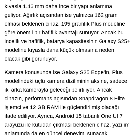
kıyasla 1.46 mm daha ince bir yapı anlamına
geliyor. Ağırlık açısından ise yalnızca 162 gram
olması beklenen cihaz, 195 gramlık Plus modeline
göre önemli bir hafiflik avantajı sunuyor. Ancak bu
incelik ve hafiflik, batarya kapasitesinin Galaxy S25+
modeline kıyasla daha küçük olmasına neden
olacak gibi görünüyor.
Kamera konusunda ise Galaxy S25 Edge’in, Plus
modelindeki üçlü kamera diziliminin aksine, sadece
iki arka kamerayla geleceği belirtiliyor. Ancak
cihazın, performans açısından Snapdragon 8 Elite
işlemci ve 12 GB RAM ile güçlendirilmiş olacağı
ifade ediliyor. Ayrıca, Android 15 tabanlı One UI 7
arayüzü ile kutudan çıkması beklenen cihaz, yazılım
anlamında da en güncel deneyimi sunacak.