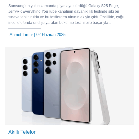
Samsung’un yakın zamanda piyasaya sürdüğü Galaxy S25 Edge,
JerryRigEverything YouTube kanalının dayanıklılık testinde sıkı bir
sınava tabi tutuldu ve bu testlerden alnının akıyla çıktı. Özellikle, çoğu
ince telefonda endişe yaratan bükülme testini bile başarıyla...
Ahmet Timur
| 02 Haziran 2025
Akıllı Telefon