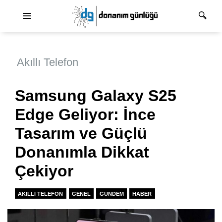
Ana dolaşım
Akıllı Telefon
Samsung Galaxy S25
Edge Geliyor: İnce
Tasarım ve Güçlü
Donanımla Dikkat
Çekiyor
AKILLI TELEFON
GENEL
GUNDEM
HABER