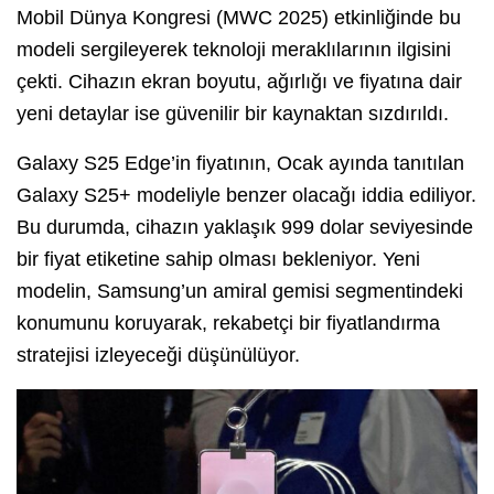
Mobil Dünya Kongresi (MWC 2025) etkinliğinde bu
modeli sergileyerek teknoloji meraklılarının ilgisini
çekti. Cihazın ekran boyutu, ağırlığı ve fiyatına dair
yeni detaylar ise güvenilir bir kaynaktan sızdırıldı.
Galaxy S25 Edge’in fiyatının, Ocak ayında tanıtılan
Galaxy S25+ modeliyle benzer olacağı iddia ediliyor.
Bu durumda, cihazın yaklaşık 999 dolar seviyesinde
bir fiyat etiketine sahip olması bekleniyor. Yeni
modelin, Samsung’un amiral gemisi segmentindeki
konumunu koruyarak, rekabetçi bir fiyatlandırma
stratejisi izleyeceği düşünülüyor.