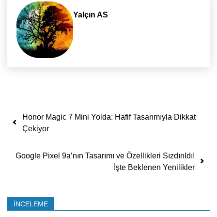
Yalçın AS
Yazı dolaşımı
Honor Magic 7 Mini Yolda: Hafif Tasarımıyla Dikkat
Çekiyor
Google Pixel 9a’nın Tasarımı ve Özellikleri Sızdırıldı!
İşte Beklenen Yenilikler
İNCELEME