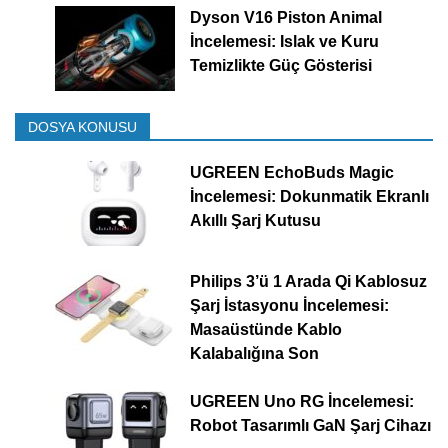
Dyson V16 Piston Animal
İncelemesi: Islak ve Kuru
Temizlikte Güç Gösterisi
DOSYA KONUSU
UGREEN EchoBuds Magic
İncelemesi: Dokunmatik Ekranlı
Akıllı Şarj Kutusu
Philips 3’ü 1 Arada Qi Kablosuz
Şarj İstasyonu İncelemesi:
Masaüstünde Kablo
Kalabalığına Son
UGREEN Uno RG İncelemesi:
Robot Tasarımlı GaN Şarj Cihazı