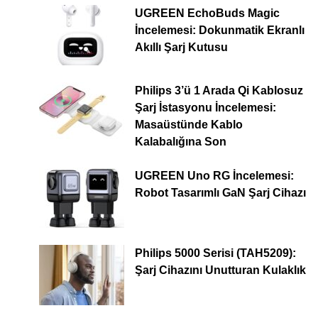
UGREEN EchoBuds Magic
İncelemesi: Dokunmatik Ekranlı
Akıllı Şarj Kutusu
Philips 3’ü 1 Arada Qi Kablosuz
Şarj İstasyonu İncelemesi:
Masaüstünde Kablo
Kalabalığına Son
UGREEN Uno RG İncelemesi:
Robot Tasarımlı GaN Şarj Cihazı
Philips 5000 Serisi (TAH5209):
Şarj Cihazını Unutturan Kulaklık