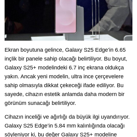
Ekran boyutuna gelince, Galaxy S25 Edge’in 6.65
inçlik bir panele sahip olacağı belirtiliyor. Bu boyut,
Galaxy S25+ modelindeki 6.7 inç ekrana oldukça
yakın. Ancak yeni modelin, ultra ince çerçevelere
sahip olmasıyla dikkat çekeceği ifade ediliyor. Bu
sayede, cihazın estetik anlamda daha modern bir
görünüm sunacağı belirtiliyor.
Cihazın inceliği ve ağırlığı da büyük ilgi uyandırıyor.
Galaxy S25 Edge’in 5.84 mm kalınlığında olacağı
söyleniyor ki, bu değer Galaxy S25+ modeline