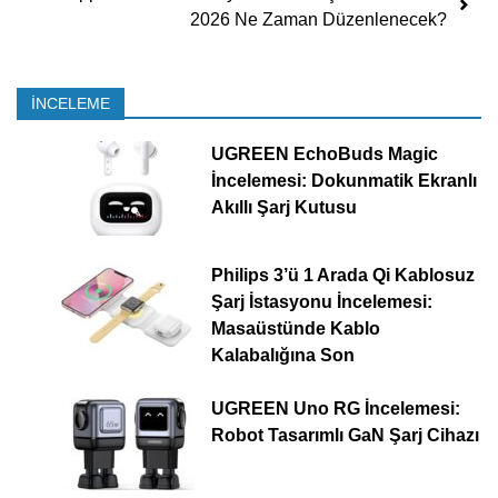
2026 Ne Zaman Düzenlenecek?
İNCELEME
UGREEN EchoBuds Magic
İncelemesi: Dokunmatik Ekranlı
Akıllı Şarj Kutusu
Philips 3’ü 1 Arada Qi Kablosuz
Şarj İstasyonu İncelemesi:
Masaüstünde Kablo
Kalabalığına Son
UGREEN Uno RG İncelemesi:
Robot Tasarımlı GaN Şarj Cihazı