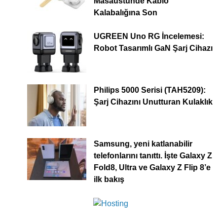
Masaüstünde Kablo
Kalabalığına Son
UGREEN Uno RG İncelemesi:
Robot Tasarımlı GaN Şarj Cihazı
Philips 5000 Serisi (TAH5209):
Şarj Cihazını Unutturan Kulaklık
Samsung, yeni katlanabilir
telefonlarını tanıttı. İşte Galaxy Z
Fold8, Ultra ve Galaxy Z Flip 8’e
ilk bakış