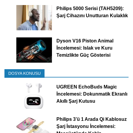
Philips 5000 Serisi (TAH5209):
Şarj Cihazını Unutturan Kulaklık
Dyson V16 Piston Animal
İncelemesi: Islak ve Kuru
Temizlikte Güç Gösterisi
DOSYA KONUSU
UGREEN EchoBuds Magic
İncelemesi: Dokunmatik Ekranlı
Akıllı Şarj Kutusu
Philips 3’ü 1 Arada Qi Kablosuz
Şarj İstasyonu İncelemesi: