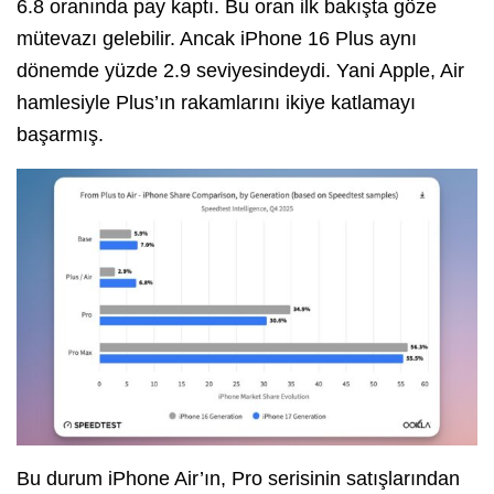
6.8 oranında pay kaptı. Bu oran ilk bakışta göze
mütevazı gelebilir. Ancak iPhone 16 Plus aynı
dönemde yüzde 2.9 seviyesindeydi. Yani Apple, Air
hamlesiyle Plus’ın rakamlarını ikiye katlamayı
başarmış.
Bu durum iPhone Air’ın, Pro serisinin satışlarından