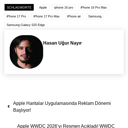
SCHLAGWORTE
Apple
iphone 16 pro
iPhone 16 Pro Max
iPhone 17 Pro
iPhone 17 Pro Max
iPhone air
Samsung
Samsung Galaxy S25 Edge
Hasan Uğur Nayır
Yazı dolaşımı
Apple Haritalar Uygulamasında Reklam Dönemi
Başlıyor!
Apple WWDC 2026’yı Resmen Açıkladı! WWDC