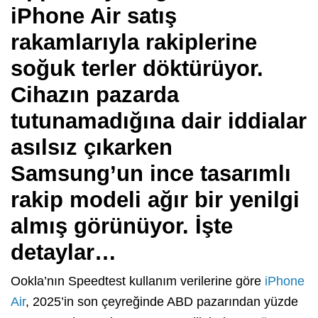
iPhone Air satış
rakamlarıyla rakiplerine
soğuk terler döktürüyor.
Cihazın pazarda
tutunamadığına dair iddialar
asılsız çıkarken
Samsung’un ince tasarımlı
rakip modeli ağır bir yenilgi
almış görünüyor. İşte
detaylar…
Ookla’nın Speedtest kullanım verilerine göre
iPhone
Air
, 2025’in son çeyreğinde ABD pazarından yüzde