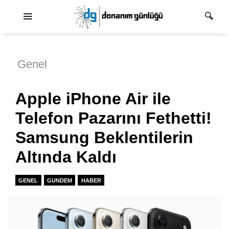
Ana dolaşım
Genel
Apple iPhone Air ile
Telefon Pazarını Fethetti!
Samsung Beklentilerin
Altında Kaldı
GENEL
GUNDEM
HABER