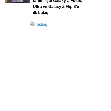
tanıttı. İşte Galaxy Z Fold8,
Ultra ve Galaxy Z Flip 8’e
ilk bakış