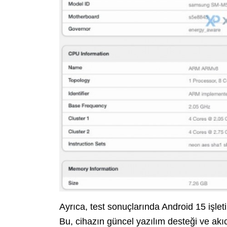
Ayrıca, test sonuçlarında Android 15 işle
Bu, cihazın güncel yazılım desteği ve ak