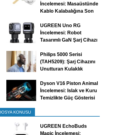
İncelemesi: Masaüstünde
Kablo Kalabalığına Son
UGREEN Uno RG
İncelemesi: Robot
Tasarımlı GaN Şarj Cihazı
Philips 5000 Serisi
(TAH5209): Şarj Cihazını
Unutturan Kulaklık
Dyson V16 Piston Animal
İncelemesi: Islak ve Kuru
Temizlikte Güç Gösterisi
DOSYA KONUSU
UGREEN EchoBuds
Magic İncelemesi: