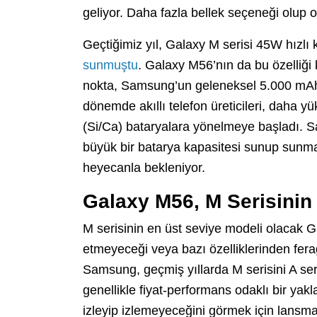
geliyor. Daha fazla bellek seçeneği olup 
Geçtiğimiz yıl, Galaxy M serisi 45W hızlı 
sunmuştu
. Galaxy M56’nın da bu özelliği
nokta, Samsung’un geleneksel 5.000 mAh
dönemde akıllı telefon üreticileri, daha y
(Si/Ca) bataryalara yönelmeye başladı.
büyük bir batarya kapasitesi sunup sunmay
heyecanla bekleniyor.
Galaxy M56, M Serisinin
M serisinin en üst seviye modeli olacak G
etmeyeceği veya bazı özelliklerinden ferag
Samsung, geçmiş yıllarda M serisini A ser
genellikle fiyat-performans odaklı bir yakla
izleyip izlemeyeceğini görmek için lans