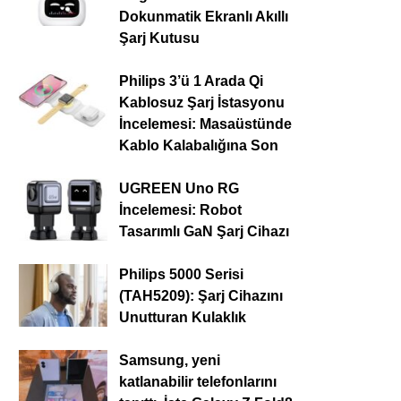
Dokunmatik Ekranlı Akıllı
Şarj Kutusu
Philips 3’ü 1 Arada Qi
Kablosuz Şarj İstasyonu
İncelemesi: Masaüstünde
Kablo Kalabalığına Son
UGREEN Uno RG
İncelemesi: Robot
Tasarımlı GaN Şarj Cihazı
Philips 5000 Serisi
(TAH5209): Şarj Cihazını
Unutturan Kulaklık
Samsung, yeni
katlanabilir telefonlarını