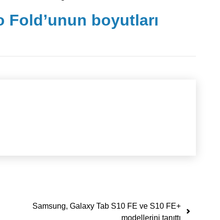
o Fold’unun boyutları
Samsung, Galaxy Tab S10 FE ve S10 FE+
modellerini tanıttı