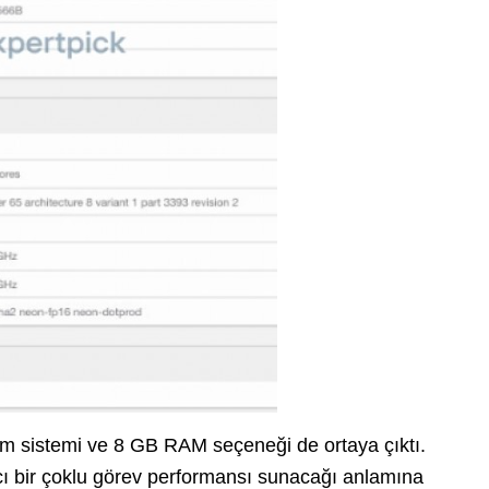
tim sistemi ve 8 GB RAM seçeneği de ortaya çıktı.
ıcı bir çoklu görev performansı sunacağı anlamına