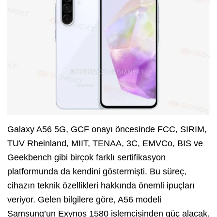
Galaxy A56 5G, GCF onayı öncesinde FCC, SIRIM,
TUV Rheinland, MIIT, TENAA, 3C, EMVCo, BIS ve
Geekbench gibi birçok farklı sertifikasyon
platformunda da kendini göstermişti. Bu süreç,
cihazın teknik özellikleri hakkında önemli ipuçları
veriyor. Gelen bilgilere göre, A56 modeli
Samsung’un Exynos 1580 işlemcisinden güç alacak.