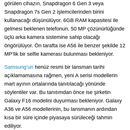
görülen cihazın, Snapdragon 6 Gen 3 veya
Snapdragon 7s Gen 2 işlemcilerinden birini
kullanacağı düşünülüyor. 6GB RAM kapasitesi ile
gelmesi beklenen telefonun, 50 MP çözünürlüğünde
üçlü arka kamera sistemine sahip olacağı
öngörülüyor. Ön tarafta ise A56 ile benzer şekilde 12
MP’lik bir selfie kamerası bulunması bekleniyor.
Samsung’un
henüz resmi bir lansman tarihi
açıklamamasına rağmen, yeni A serisi modellerin
mart ayının ortalarında tanıtılacağı yönünde
söylentiler var. Bu tanıtımdan önce ise şirketin
Galaxy F16 modelini duyurması bekleniyor. Galaxy
A36 ve A56 modellerinin, bu lansmanın ardından
kısa bir süre içinde piyasaya sürüleceği tahmin
ediliyor.