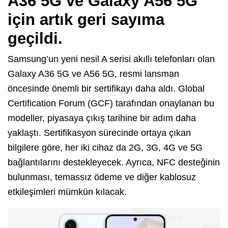
A36 5G ve Galaxy A56 5G
için artık geri sayıma
geçildi.
Samsung’un yeni nesil A serisi akıllı telefonları olan
Galaxy A36 5G ve A56 5G, resmi lansman
öncesinde önemli bir sertifikayı daha aldı. Global
Certification Forum (GCF) tarafından onaylanan bu
modeller, piyasaya çıkış tarihine bir adım daha
yaklaştı. Sertifikasyon sürecinde ortaya çıkan
bilgilere göre, her iki cihaz da 2G, 3G, 4G ve 5G
bağlantılarını destekleyecek. Ayrıca, NFC desteğinin
bulunması, temassız ödeme ve diğer kablosuz
etkileşimleri mümkün kılacak.