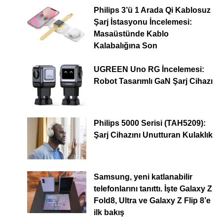
Philips 3’ü 1 Arada Qi Kablosuz
Şarj İstasyonu İncelemesi:
Masaüstünde Kablo
Kalabalığına Son
UGREEN Uno RG İncelemesi:
Robot Tasarımlı GaN Şarj Cihazı
Philips 5000 Serisi (TAH5209):
Şarj Cihazını Unutturan Kulaklık
Samsung, yeni katlanabilir
telefonlarını tanıttı. İşte Galaxy Z
Fold8, Ultra ve Galaxy Z Flip 8’e
ilk bakış