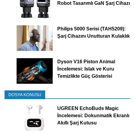
Robot Tasarımlı GaN Şarj Cihazı
Philips 5000 Serisi (TAH5209):
Şarj Cihazını Unutturan Kulaklık
Dyson V16 Piston Animal
İncelemesi: Islak ve Kuru
Temizlikte Güç Gösterisi
DOSYA KONUSU
UGREEN EchoBuds Magic
İncelemesi: Dokunmatik Ekranlı
Akıllı Şarj Kutusu