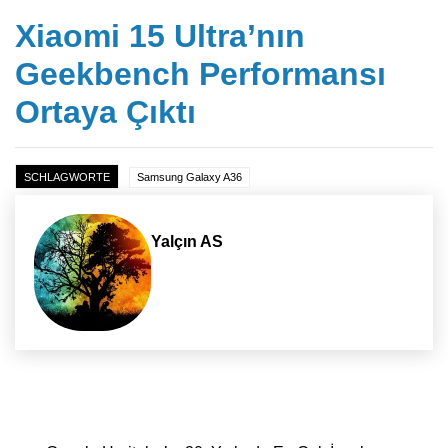
Xiaomi 15 Ultra’nın
Geekbench Performansı
Ortaya Çıktı
SCHLAGWORTE
Samsung Galaxy A36
Yalçın AS
Yazı dolaşımı