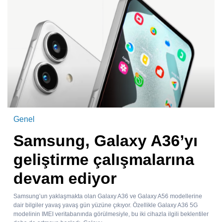
Genel
Samsung, Galaxy A36’yı
geliştirme çalışmalarına
devam ediyor
Samsung’un yaklaşmakta olan Galaxy A36 ve Galaxy A56 modellerine
dair bilgiler yavaş yavaş gün yüzüne çıkıyor. Özellikle Galaxy A36 5G
modelinin IMEI veritabanında görülmesiyle, bu iki cihazla ilgili beklentiler