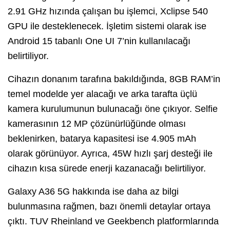
2.91 GHz hızında çalışan bu işlemci, Xclipse 540
GPU ile desteklenecek. İşletim sistemi olarak ise
Android 15 tabanlı One UI 7’nin kullanılacağı
belirtiliyor.
Cihazın donanım tarafına bakıldığında, 8GB RAM’in
temel modelde yer alacağı ve arka tarafta üçlü
kamera kurulumunun bulunacağı öne çıkıyor. Selfie
kamerasının 12 MP çözünürlüğünde olması
beklenirken, batarya kapasitesi ise 4.905 mAh
olarak görünüyor. Ayrıca, 45W hızlı şarj desteği ile
cihazın kısa sürede enerji kazanacağı belirtiliyor.
Galaxy A36 5G hakkında ise daha az bilgi
bulunmasına rağmen, bazı önemli detaylar ortaya
çıktı. TUV Rheinland ve Geekbench platformlarında