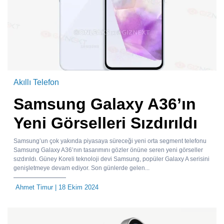
Akıllı Telefon
Samsung Galaxy A36’ın
Yeni Görselleri Sızdırıldı
Samsung’un çok yakında piyasaya süreceği yeni orta segment telefonu
Samsung Galaxy A36’nın tasarımını gözler önüne seren yeni görseller
sızdırıldı. Güney Koreli teknoloji devi Samsung, popüler Galaxy A serisini
genişletmeye devam ediyor. Son günlerde gelen...
Ahmet Timur
| 18 Ekim 2024