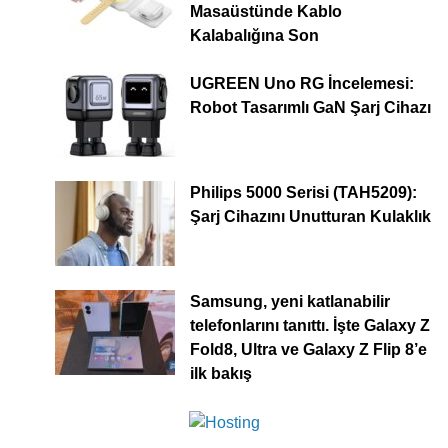
Masaüstünde Kablo
Kalabalığına Son
UGREEN Uno RG İncelemesi:
Robot Tasarımlı GaN Şarj Cihazı
Philips 5000 Serisi (TAH5209):
Şarj Cihazını Unutturan Kulaklık
Samsung, yeni katlanabilir
telefonlarını tanıttı. İşte Galaxy Z
Fold8, Ultra ve Galaxy Z Flip 8’e
ilk bakış