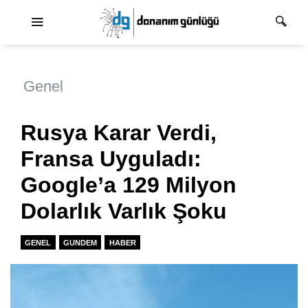
Ana dolaşım
Genel
Rusya Karar Verdi,
Fransa Uyguladı:
Google’a 129 Milyon
Dolarlık Varlık Şoku
GENEL
GUNDEM
HABER