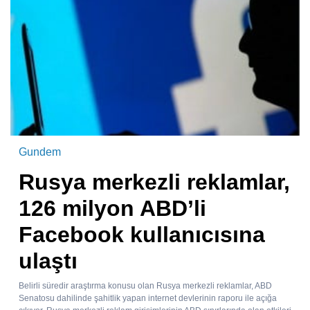
Gundem
Rusya merkezli reklamlar,
126 milyon ABD’li
Facebook kullanıcısına
ulaştı
Belirli süredir araştırma konusu olan Rusya merkezli reklamlar, ABD
Senatosu dahilinde şahitlik yapan internet devlerinin raporu ile açığa