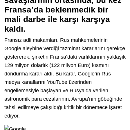
savaşlarının ortasında, bu kez
Fransa’da beklenmedik bir
mali darbe ile karşı karşıya
kaldı.
Fransız adli makamları, Rus mahkemelerinin
Google aleyhine verdiği tazminat kararlarını gerekçe
göstererek, şirketin Fransa’daki varlıklarının yaklaşık
129 milyon dolarlık (122 milyon Euro) kısmını
dondurma kararı aldı. Bu karar, Google’ın Rus
medya kanallarını YouTube üzerinden
engellemesiyle başlayan ve Rusya’da verilen
astronomik para cezalarının, Avrupa’nın göbeğinde
tahsil edilmeye çalışıldığı kritik bir dönemece işaret
ediyor.