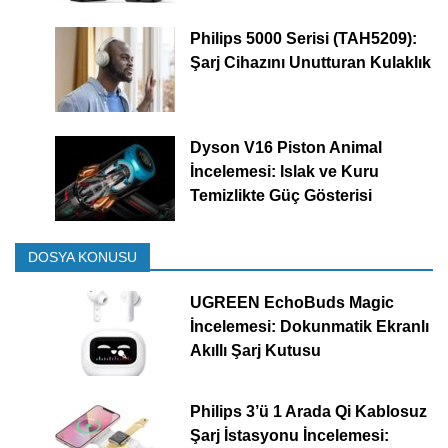
Philips 5000 Serisi (TAH5209):
Şarj Cihazını Unutturan Kulaklık
Dyson V16 Piston Animal
İncelemesi: Islak ve Kuru
Temizlikte Güç Gösterisi
DOSYA KONUSU
UGREEN EchoBuds Magic
İncelemesi: Dokunmatik Ekranlı
Akıllı Şarj Kutusu
Philips 3’ü 1 Arada Qi Kablosuz
Şarj İstasyonu İncelemesi: