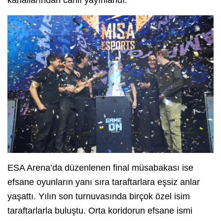
kanallarından canlı yayınlandı.
ESA Arena’da düzenlenen final müsabakası ise
efsane oyunların yanı sıra taraftarlara eşsiz anlar
yaşattı. Yılın son turnuvasında birçok özel isim
taraftarlarla buluştu. Orta koridorun efsane ismi