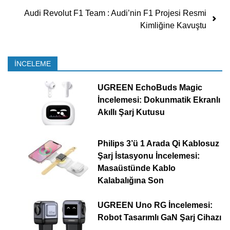
Audi Revolut F1 Team : Audi’nin F1 Projesi Resmi
Kimliğine Kavuştu
İNCELEME
UGREEN EchoBuds Magic
İncelemesi: Dokunmatik Ekranlı
Akıllı Şarj Kutusu
Philips 3’ü 1 Arada Qi Kablosuz
Şarj İstasyonu İncelemesi:
Masaüstünde Kablo
Kalabalığına Son
UGREEN Uno RG İncelemesi:
Robot Tasarımlı GaN Şarj Cihazı