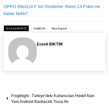
OPPO Reno14 F 5G İnceleme: Reno 13 F’den ne
kadar farklı?
SCHLAGWORTE
GAMEON
Misa Esports
Ecevit BIKTIM
Yazı dolaşımı
Frogblight : Türkiye’deki Kullanıcıları Hedef Alan
Yeni Android Bankacılık Truva Atı