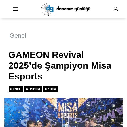
Ana dolaşım
Genel
GAMEON Revival
2025’de Şampiyon Misa
Esports
GENEL
GUNDEM
HABER