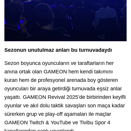
Sezonun unutulmaz anları bu turnuvadaydı
Sezon boyunca oyuncuların ve taraftarların her
anına ortak olan GAMEON hem kendi takımını
kuran hem de profesyonel arenada boy gösteren
oyuncuları bir araya getirdiği turnuvada eşsiz anlar
yaşattı. GAMEON Revival 2025’de birbirinden keyifli
oyunlar ve akıl dolu taktik savaşları son maça kadar
sürerken grup ve play-off aşamaları ile maçlar
GAMEON Twitch & YouTube ve Tivibu Spor 4