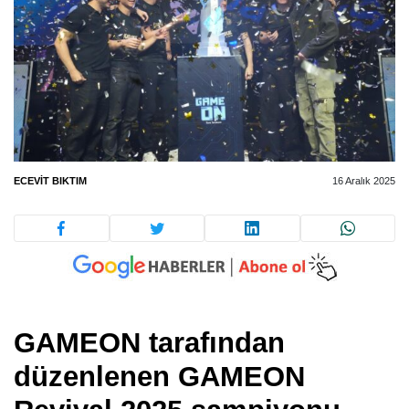
ECEVIT BIKTIM
16 Aralık 2025
GAMEON tarafından
düzenlenen GAMEON