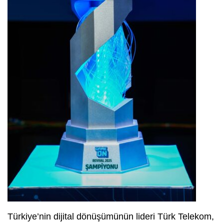
Türkiye’nin dijital dönüşümünün lideri Türk Telekom,