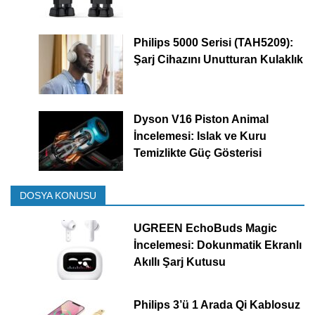
Philips 5000 Serisi (TAH5209):
Şarj Cihazını Unutturan Kulaklık
Dyson V16 Piston Animal
İncelemesi: Islak ve Kuru
Temizlikte Güç Gösterisi
DOSYA KONUSU
UGREEN EchoBuds Magic
İncelemesi: Dokunmatik Ekranlı
Akıllı Şarj Kutusu
Philips 3’ü 1 Arada Qi Kablosuz