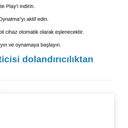
 Play’i indirin.
Oynatma”yı aktif edin.
il cihaz otomatik olarak eşlenecektir.
ayın ve oynamaya başlayın.
isi dolandırıcılıktan