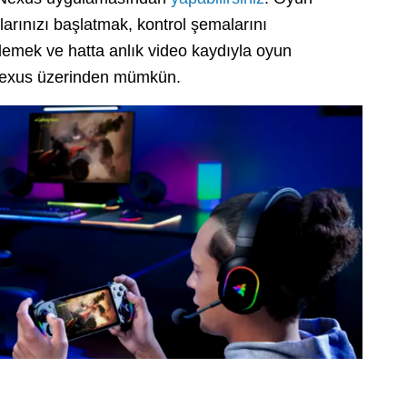
larınızı başlatmak, kontrol şemalarını
lemek ve hatta anlık video kaydıyla oyun
Nexus üzerinden mümkün.