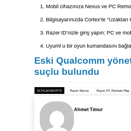
Mobil cihazınıza Nexus ve PC Remote
Bilgisayarınızda Cortex’te “Uzaktan 
Razer ID’nizle giriş yapın; PC ve mob
Uyuml u bir oyun kumandasını bağl
Eski Qualcomm yönetic
suçlu bulundu
SCHLAGWORTE
Razer Nexus
Razer PC Remote Play
Ahmet Timur