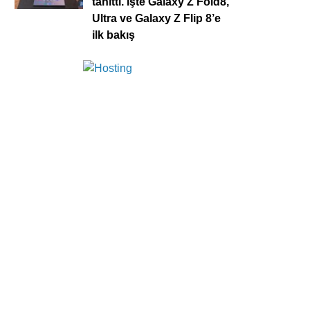
tanıttı. İşte Galaxy Z Fold8,
Ultra ve Galaxy Z Flip 8’e
ilk bakış