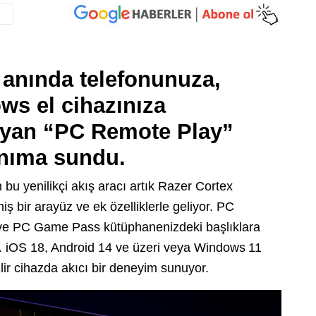
 anında telefonunuza,
ws el cihazınıza
ıyan “PC Remote Play”
anıma sundu.
 bu yenilikçi akış aracı artık Razer Cortex
iş bir arayüz ve ek özelliklerle geliyor. PC
ve PC Game Pass kütüphanenizdeki başlıklara
. iOS 18, Android 14 ve üzeri veya Windows 11
ilir cihazda akıcı bir deneyim sunuyor.