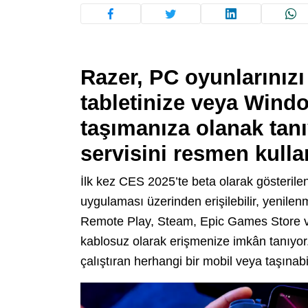
Razer, PC oyunlarınızı
tabletinize veya Windo
taşımanıza olanak tan
servisini resmen kull
İlk kez CES 2025’te beta olarak gösterilen
uygulaması üzerinden erişilebilir, yenilenm
Remote Play, Steam, Epic Games Store 
kablosuz olarak erişmenize imkân tanıyor
çalıştıran herhangi bir mobil veya taşınab