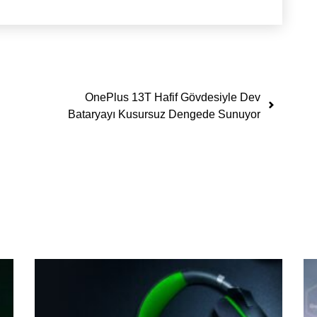
OnePlus 13T Hafif Gövdesiyle Dev
Bataryayı Kusursuz Dengede Sunuyor