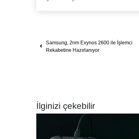
Yazı dolaşımı
Samsung, 2nm Exynos 2600 ile İşlemci
Rekabetine Hazırlanıyor
İlginizi çekebilir