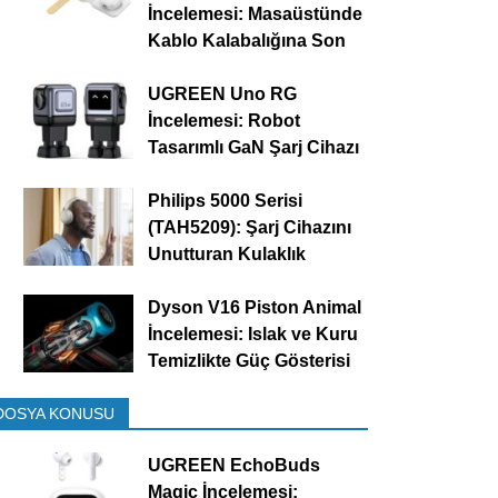
İncelemesi: Masaüstünde
Kablo Kalabalığına Son
UGREEN Uno RG
İncelemesi: Robot
Tasarımlı GaN Şarj Cihazı
Philips 5000 Serisi
(TAH5209): Şarj Cihazını
Unutturan Kulaklık
Dyson V16 Piston Animal
İncelemesi: Islak ve Kuru
Temizlikte Güç Gösterisi
DOSYA KONUSU
UGREEN EchoBuds
Magic İncelemesi: