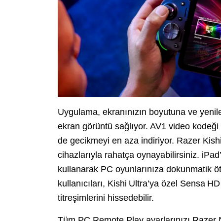
Uygulama, ekranınızın boyutuna ve yenil
ekran görüntü sağlıyor. AV1 video kodeği
de gecikmeyi en aza indiriyor. Razer Kish
cihazlarıyla rahatça oynayabilirsiniz. iPa
kullanarak PC oyunlarınıza dokunmatik öte
kullanıcıları, Kishi Ultra’ya özel Sensa H
titreşimlerini hissedebilir.
Tüm PC Remote Play ayarlarınızı Raze