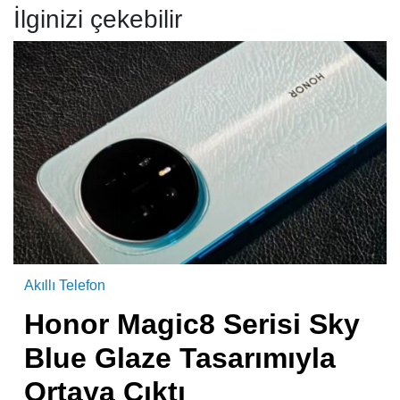
İlginizi çekebilir
Akıllı Telefon
Honor Magic8 Serisi Sky
Blue Glaze Tasarımıyla
Ortaya Çıktı