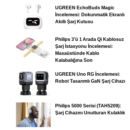
UGREEN EchoBuds Magic
İncelemesi: Dokunmatik Ekranlı
Akıllı Şarj Kutusu
Philips 3’ü 1 Arada Qi Kablosuz
Şarj İstasyonu İncelemesi:
Masaüstünde Kablo
Kalabalığına Son
UGREEN Uno RG İncelemesi:
Robot Tasarımlı GaN Şarj Cihazı
Philips 5000 Serisi (TAH5209):
Şarj Cihazını Unutturan Kulaklık