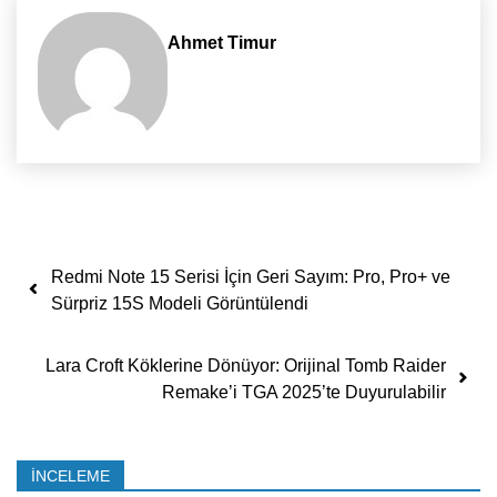
Ahmet Timur
Yazı dolaşımı
Redmi Note 15 Serisi İçin Geri Sayım: Pro, Pro+ ve
Sürpriz 15S Modeli Görüntülendi
Lara Croft Köklerine Dönüyor: Orijinal Tomb Raider
Remake’i TGA 2025’te Duyurulabilir
İNCELEME