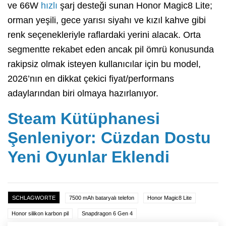
ve 66W
hızlı
şarj desteği sunan Honor Magic8 Lite;
orman yeşili, gece yarısı siyahı ve kızıl kahve gibi
renk seçenekleriyle raflardaki yerini alacak. Orta
segmentte rekabet eden ancak pil ömrü konusunda
rakipsiz olmak isteyen kullanıcılar için bu model,
2026’nın en dikkat çekici fiyat/performans
adaylarından biri olmaya hazırlanıyor.
Steam Kütüphanesi
Şenleniyor: Cüzdan Dostu
Yeni Oyunlar Eklendi
SCHLAGWORTE
7500 mAh bataryalı telefon
Honor Magic8 Lite
Honor silikon karbon pil
Snapdragon 6 Gen 4