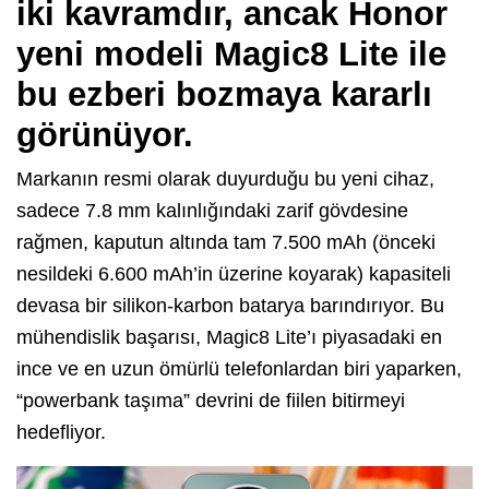
iki kavramdır, ancak Honor
yeni modeli Magic8 Lite ile
bu ezberi bozmaya kararlı
görünüyor.
Markanın resmi olarak duyurduğu bu yeni cihaz,
sadece 7.8 mm kalınlığındaki zarif gövdesine
rağmen, kaputun altında tam 7.500 mAh (önceki
nesildeki 6.600 mAh’in üzerine koyarak) kapasiteli
devasa bir silikon-karbon batarya barındırıyor. Bu
mühendislik başarısı, Magic8 Lite’ı piyasadaki en
ince ve en uzun ömürlü telefonlardan biri yaparken,
“powerbank taşıma” devrini de fiilen bitirmeyi
hedefliyor.