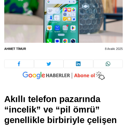
AHMET TIMUR
8 Aralık 2025
Akıllı telefon pazarında
“incelik” ve “pil ömrü”
genellikle birbiriyle çelişen