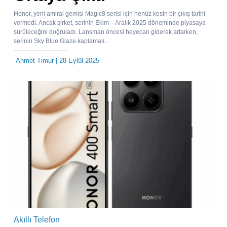
Honor, yeni amiral gemisi Magic8 serisi için henüz kesin bir çıkış tarihi
vermedi. Ancak şirket, serinin Ekim – Aralık 2025 döneminde piyasaya
sürüleceğini doğruladı. Lansman öncesi heyecan giderek artarken,
serinin Sky Blue Glaze kaplamalı...
Ahmet Timur
| 28 Eylül 2025
Akıllı Telefon