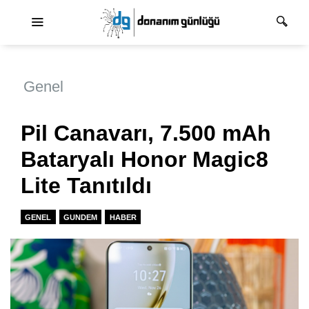
Ana dolaşım
Genel
Pil Canavarı, 7.500 mAh
Bataryalı Honor Magic8
Lite Tanıtıldı
GENEL
GUNDEM
HABER