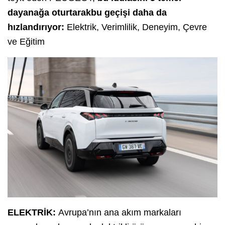
dayanağa oturtarakbu geçişi daha da
hızlandırıyor:
Elektrik, Verimlilik, Deneyim, Çevre
ve Eğitim
ELEKTRİK:
Avrupa’nın ana akım markaları