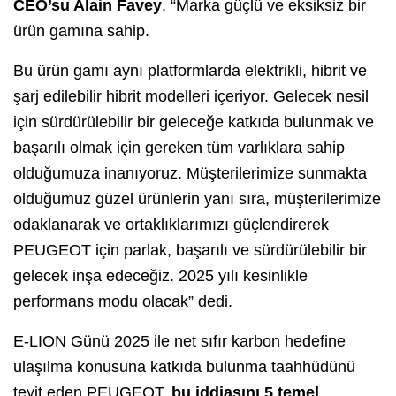
CEO’su Alain Favey
, “Marka güçlü ve eksiksiz bir
ürün gamına sahip.
Bu ürün gamı aynı platformlarda elektrikli, hibrit ve
şarj edilebilir hibrit modelleri içeriyor. Gelecek nesil
için sürdürülebilir bir geleceğe katkıda bulunmak ve
başarılı olmak için gereken tüm varlıklara sahip
olduğumuza inanıyoruz. Müşterilerimize sunmakta
olduğumuz güzel ürünlerin yanı sıra, müşterilerimize
odaklanarak ve ortaklıklarımızı güçlendirerek
PEUGEOT için parlak, başarılı ve sürdürülebilir bir
gelecek inşa edeceğiz. 2025 yılı kesinlikle
performans modu olacak” dedi.
E-LION Günü 2025 ile net sıfır karbon hedefine
ulaşılma konusuna katkıda bulunma taahhüdünü
teyit eden PEUGEOT,
bu iddiasını 5 temel