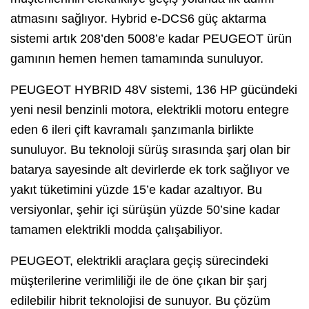
atmasını sağlıyor. Hybrid e-DCS6 güç aktarma
sistemi artık 208’den 5008’e kadar PEUGEOT ürün
gamının hemen hemen tamamında sunuluyor.
PEUGEOT HYBRID 48V sistemi, 136 HP gücündeki
yeni nesil benzinli motora, elektrikli motoru entegre
eden 6 ileri çift kavramalı şanzımanla birlikte
sunuluyor. Bu teknoloji sürüş sırasında şarj olan bir
batarya sayesinde alt devirlerde ek tork sağlıyor ve
yakıt tüketimini yüzde 15’e kadar azaltıyor. Bu
versiyonlar, şehir içi sürüşün yüzde 50’sine kadar
tamamen elektrikli modda çalışabiliyor.
PEUGEOT, elektrikli araçlara geçiş sürecindeki
müşterilerine verimliliği ile de öne çıkan bir şarj
edilebilir hibrit teknolojisi de sunuyor. Bu çözüm