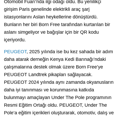
Otomobil Fuarı’nda ilgi odağı oldu. Bu yenilikçi
girişim Paris genelinde elektrikli araç şarj
istasyonlarını Aslan heykellerine dönüştürdü.
Bunların her biri Born Free tarafından kurtarılan bir
aslanı simgeliyor ve bağışlar için bir QR kodu
içeriyordu.
PEUGEOT
, 2025 yılında ise bu kez sahada bir adım
daha atarak derneğin Kenya Kedi Barınağı’ndaki
çalışmalarına destek olmak üzere Born Free’ye
PEUGEOT Landtrek pikapları sağlayacak.
PEUGEOT 2024 yılında aynı zamanda okyanusların
daha iyi tanınması ve korunmasına katkıda
bulunmayı amaçlayan Under The Pole programının
Resmi Eğitim Ortağı oldu. PEUGEOT, Under The
Pole’a eğitim içerikleri oluşturarak, otomotiv, dalış ve