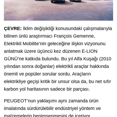
ÇEVRE:
İklim değişikliği konusundaki çalışmalarıyla
bilinen ünlü araştırmacı François Gemenne,
Elektrikli Mobilite’nin geleceğine ilişkin vizyonunu
anlatmak üzere üçüncü kez düzenen E-LION
GÜNÜ’ne katkıda bulundu. Bu yıl Alfa Kuşağı (2010
yılından sonra doğanlar) elektrikli araçlar hakkında
önemli ve popüler sorular sordu. Araçların
elektrikliye geçişi kritik bir unsur olsa da, bu net sıfır
karbon yol haritasının sadece bir parçası.
PEUGEOT’nun yaklaşımı aynı zamanda ürün
imalatında sürdürülebilir endüstriyel yöntem ve
malzemelerin benimsenmesini de içeriyor.