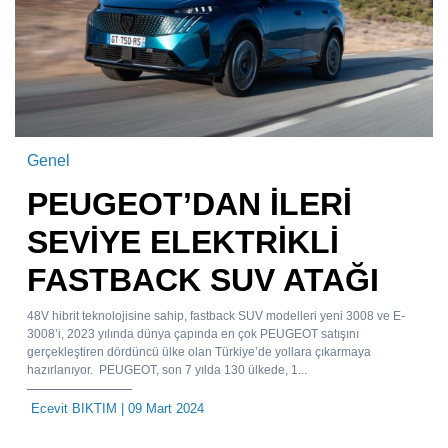
Genel
PEUGEOT’DAN İLERİ
SEVİYE ELEKTRİKLİ
FASTBACK SUV ATAĞI
48V hibrit teknolojisine sahip, fastback SUV modelleri yeni 3008 ve E-
3008’i, 2023 yılında dünya çapında en çok PEUGEOT satışını
gerçekleştiren dördüncü ülke olan Türkiye’de yollara çıkarmaya
hazırlanıyor. PEUGEOT, son 7 yılda 130 ülkede, 1...
Ecevit BIKTIM
| 09 Mart 2024