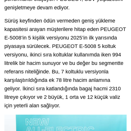
genişletmeye devam ediyor.
Sürüş keyfinden ödün vermeden geniş yükleme
kapasitesi arayan müşterilere hitap eden PEUGEOT
E-5008’in 5 kişilik versiyonu 2025’in ilk yarısında
piyasaya sürülecek. PEUGEOT E-5008 5 koltuk
versiyonu, ikinci sıra koltuklar kullanımda iken 994
litrelik bir hacim sunuyor ve bu değer bu segmentte
referans niteliğinde. Bu, 7 koltuklu versiyonla
karşılaştırıldığında ek 78 litre hacim anlamına
geliyor. İkinci sıra katlandığında bagaj hacmi 2310
litreye çıkıyor ve 2 büyük, 1 orta ve 12 küçük valiz
için yeterli alan sağlıyor.