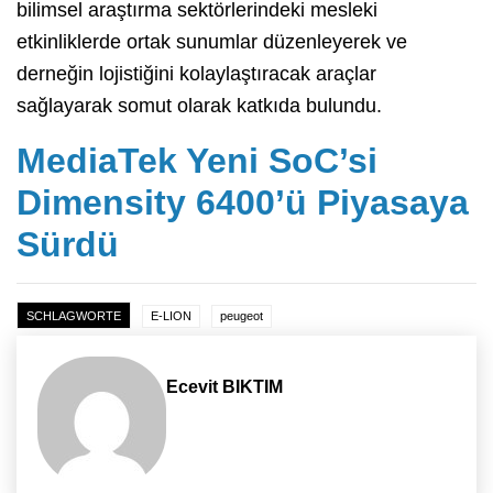
bilimsel araştırma sektörlerindeki mesleki
etkinliklerde ortak sunumlar düzenleyerek ve
derneğin lojistiğini kolaylaştıracak araçlar
sağlayarak somut olarak katkıda bulundu.
MediaTek Yeni SoC’si
Dimensity 6400’ü Piyasaya
Sürdü
SCHLAGWORTE
E-LION
peugeot
Ecevit BIKTIM