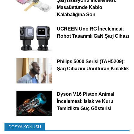
Şarj İstasyonu İncelemesi:
Masaüstünde Kablo
Kalabalığına Son
UGREEN Uno RG İncelemesi:
Robot Tasarımlı GaN Şarj Cihazı
Philips 5000 Serisi (TAH5209):
Şarj Cihazını Unutturan Kulaklık
Dyson V16 Piston Animal
İncelemesi: Islak ve Kuru
Temizlikte Güç Gösterisi
DOSYA KONUSU