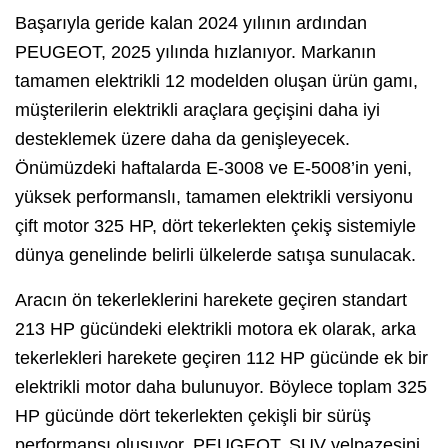
Başarıyla geride kalan 2024 yılının ardından
PEUGEOT, 2025 yılında hızlanıyor. Markanın
tamamen elektrikli 12 modelden oluşan ürün gamı,
müşterilerin elektrikli araçlara geçişini daha iyi
desteklemek üzere daha da genişleyecek.
Önümüzdeki haftalarda E-3008 ve E-5008’in yeni,
yüksek performanslı, tamamen elektrikli versiyonu
çift motor 325 HP, dört tekerlekten çekiş sistemiyle
dünya genelinde belirli ülkelerde satışa sunulacak.
Aracın ön tekerleklerini harekete geçiren standart
213 HP gücündeki elektrikli motora ek olarak, arka
tekerlekleri harekete geçiren 112 HP gücünde ek bir
elektrikli motor daha bulunuyor. Böylece toplam 325
HP gücünde dört tekerlekten çekişli bir sürüş
performansı oluşuyor. PEUGEOT, SUV yelpazesini