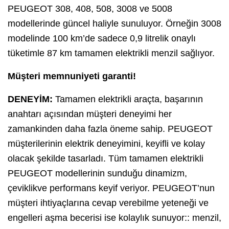
PEUGEOT 308, 408, 508, 3008 ve 5008
modellerinde güncel haliyle sunuluyor. Örneğin 3008
modelinde 100 km’de sadece 0,9 litrelik onaylı
tüketimle 87 km tamamen elektrikli menzil sağlıyor.
Müşteri memnuniyeti garanti!
DENEYİM:
Tamamen elektrikli araçta, başarının
anahtarı açısından müşteri deneyimi her
zamankinden daha fazla öneme sahip. PEUGEOT
müşterilerinin elektrik deneyimini, keyifli ve kolay
olacak şekilde tasarladı. Tüm tamamen elektrikli
PEUGEOT modellerinin sunduğu dinamizm,
çeviklikve performans keyif veriyor. PEUGEOT’nun
müşteri ihtiyaçlarına cevap verebilme yeteneği ve
engelleri aşma becerisi ise kolaylık sunuyor:: menzil,