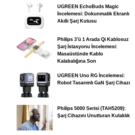
UGREEN EchoBuds Magic
İncelemesi: Dokunmatik Ekranlı
Akıllı Şarj Kutusu
Philips 3’ü 1 Arada Qi Kablosuz
Şarj İstasyonu İncelemesi:
Masaüstünde Kablo
Kalabalığına Son
UGREEN Uno RG İncelemesi:
Robot Tasarımlı GaN Şarj Cihazı
Philips 5000 Serisi (TAH5209):
Şarj Cihazını Unutturan Kulaklık