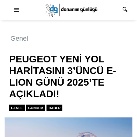
Ana dolaşım
Genel
PEUGEOT YENİ YOL
HARİTASINI 3’ÜNCÜ E-
LION GÜNÜ 2025’TE
AÇIKLADI!
GENEL
GUNDEM
HABER