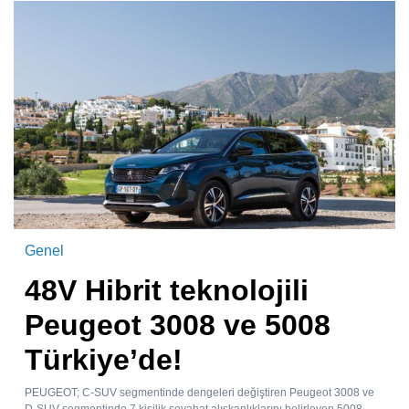
Genel
48V Hibrit teknolojili
Peugeot 3008 ve 5008
Türkiye’de!
PEUGEOT; C-SUV segmentinde dengeleri değiştiren Peugeot 3008 ve