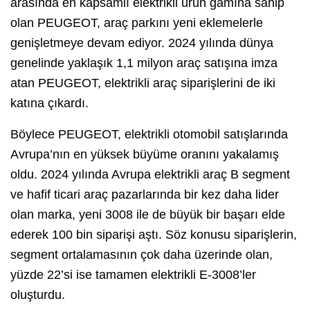
arasında en kapsamlı elektrikli ürün gamına sahip
olan PEUGEOT, araç parkını yeni eklemelerle
genişletmeye devam ediyor. 2024 yılında dünya
genelinde yaklaşık 1,1 milyon araç satışına imza
atan PEUGEOT, elektrikli araç siparişlerini de iki
katına çıkardı.
Böylece PEUGEOT, elektrikli otomobil satışlarında
Avrupa’nın en yüksek büyüme oranını yakalamış
oldu. 2024 yılında Avrupa elektrikli araç B segment
ve hafif ticari araç pazarlarında bir kez daha lider
olan marka, yeni 3008 ile de büyük bir başarı elde
ederek 100 bin siparişi aştı. Söz konusu siparişlerin,
segment ortalamasının çok daha üzerinde olan,
yüzde 22’si ise tamamen elektrikli E-3008’ler
oluşturdu.