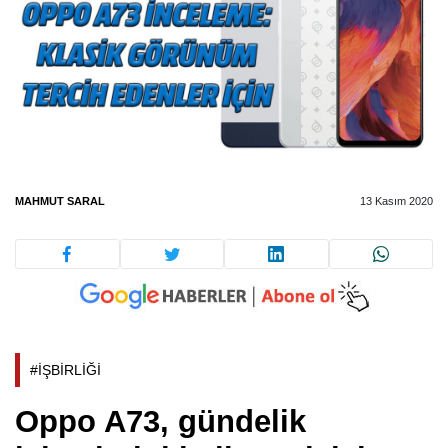
MAHMUT SARAL
13 Kasım 2020
#İŞBİRLİĞİ
Oppo A73, gündelik