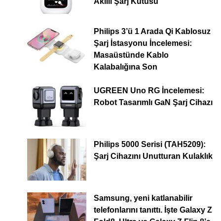
Akıllı Şarj Kutusu
Philips 3’ü 1 Arada Qi Kablosuz
Şarj İstasyonu İncelemesi:
Masaüstünde Kablo
Kalabalığına Son
UGREEN Uno RG İncelemesi:
Robot Tasarımlı GaN Şarj Cihazı
Philips 5000 Serisi (TAH5209):
Şarj Cihazını Unutturan Kulaklık
Samsung, yeni katlanabilir
telefonlarını tanıttı. İşte Galaxy Z