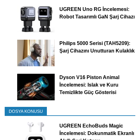
UGREEN Uno RG İncelemesi:
Robot Tasarımlı GaN Şarj Cihazı
Philips 5000 Serisi (TAH5209):
Şarj Cihazını Unutturan Kulaklık
Dyson V16 Piston Animal
İncelemesi: Islak ve Kuru
Temizlikte Güç Gösterisi
DOSYA KONUSU
UGREEN EchoBuds Magic
İncelemesi: Dokunmatik Ekranlı