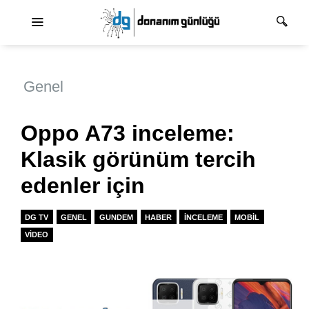
Ana dolaşım
Genel
Oppo A73 inceleme:
Klasik görünüm tercih
edenler için
DG TV
GENEL
GUNDEM
HABER
İNCELEME
MOBIL
VIDEO