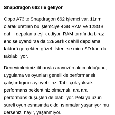
Snapdragon 662 ile geliyor
Oppo A73’te Snapdragon 662 işlemci var. 11nm
olarak üretilen bu işlemciye 4GB RAM ve 128GB
dahili depolama eşlik ediyor. RAM tarafında biraz
endişe uyandırsa da 128GB’lık dahili depolama
faktörü gerçekten güzel. İstenirse microSD kart da
takılabiliyor.
Deneyimlerimiz itibarıyla arayüzün akıcı olduğunu,
uygulama ve oyunları genellikle performanslı
çalıştırdığını söyleyebiliriz. Tabii çok yüksek
performans beklentiniz olmamalı, ara ara
performans düşüşleri de olabiliyor. Peki ya uzun
süreli oyun esnasında ciddi ısınmalar yaşanıyor mu
derseniz, hayır, yaşanmıyor.