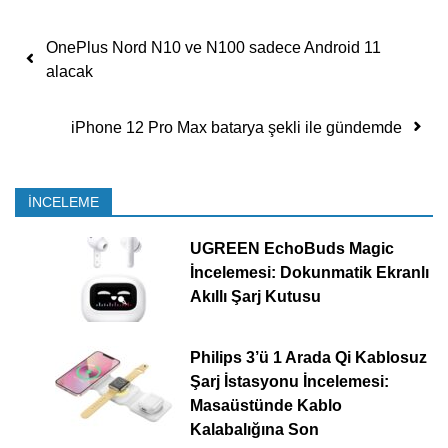
Yazı dolaşımı
OnePlus Nord N10 ve N100 sadece Android 11
alacak
iPhone 12 Pro Max batarya şekli ile gündemde
İNCELEME
UGREEN EchoBuds Magic
İncelemesi: Dokunmatik Ekranlı
Akıllı Şarj Kutusu
Philips 3’ü 1 Arada Qi Kablosuz
Şarj İstasyonu İncelemesi:
Masaüstünde Kablo
Kalabalığına Son