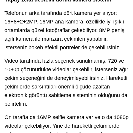
Telefonun arka tarafında dört kamera yer alıyor:
16+8+2+2MP. 16MP ana kamera, özellikle iyi ışıklı
ortamlarda güzel fotoğraflar çekebiliyor. 8MP geniş
açılı kamera ile manzara çekimleri yapabilir,
isterseniz bokeh efektli portreler de çekebilirsiniz.
Video tarafında fazla seçenek sunulmamış. 720 ve
1080p çözünürlükte videolar çekebilir, isterseniz ağır
çekim seçeneğini de deneyimleyebilirsiniz. Hareketli
çekimlerde sarsıntıları önemli ölçüde azaltan
elektronik görüntü sabitleme sisteminin olduğunu da
belirtelim.
Ön tarafta da 16MP selfie kamera var ve o da 1080p
videolar çekebiliyor. Yine de hareketli çekimlerde