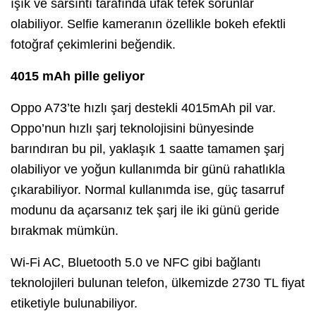
ışık ve sarsıntı tarafında ufak tefek sorunlar
olabiliyor. Selfie kameranın özellikle bokeh efektli
fotoğraf çekimlerini beğendik.
4015 mAh pille geliyor
Oppo A73’te hızlı şarj destekli 4015mAh pil var.
Oppo’nun hızlı şarj teknolojisini bünyesinde
barındıran bu pil, yaklaşık 1 saatte tamamen şarj
olabiliyor ve yoğun kullanımda bir günü rahatlıkla
çıkarabiliyor. Normal kullanımda ise, güç tasarruf
modunu da açarsanız tek şarj ile iki günü geride
bırakmak mümkün.
Wi-Fi AC, Bluetooth 5.0 ve NFC gibi bağlantı
teknolojileri bulunan telefon, ülkemizde 2730 TL fiyat
etiketiyle bulunabiliyor.