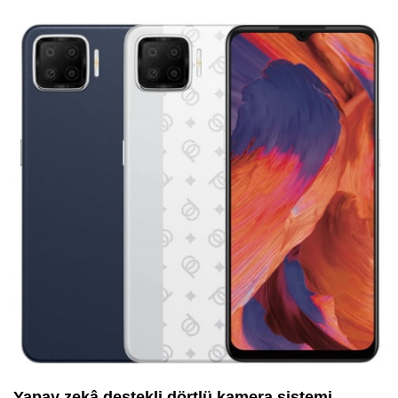
Yapay zekâ destekli dörtlü kamera sistemi