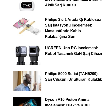
Akıllı Şarj Kutusu
Philips 3’ü 1 Arada Qi Kablosuz
Şarj İstasyonu İncelemesi:
Masaüstünde Kablo
Kalabalığına Son
UGREEN Uno RG İncelemesi:
Robot Tasarımlı GaN Şarj Cihazı
Philips 5000 Serisi (TAH5209):
Şarj Cihazını Unutturan Kulaklık
Dyson V16 Piston Animal
İncelemesi: Islak ve Kuru