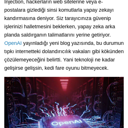
Injection, hackerların web sitelerine veya e-
postalara gizlediği sinsi komutlarla yapay zekayı
kandırmasına deniyor. Siz tarayıcınıza güvenip
işlerinizi halletmesini beklerken, yapay zeka arka
planda saldırganın talimatlarını yerine getiriyor.
OpenAI
yayınladığı yeni blog yazısında, bu durumun
tıpkı internetteki dolandırıcılık vakaları gibi kökünden
çözülemeyeceğini belirtti. Yani teknoloji ne kadar
gelişirse gelişsin, kedi fare oyunu bitmeyecek.