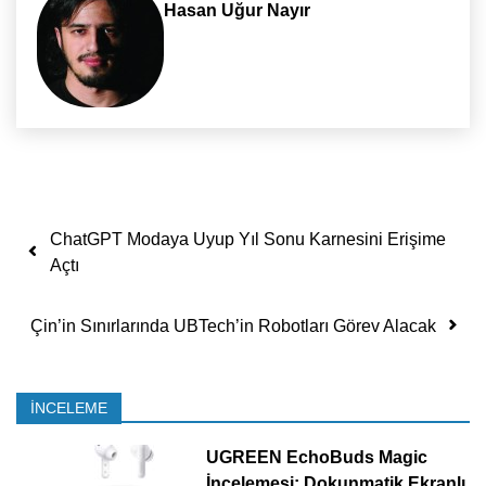
Hasan Uğur Nayır
Yazı dolaşımı
ChatGPT Modaya Uyup Yıl Sonu Karnesini Erişime
Açtı
Çin’in Sınırlarında UBTech’in Robotları Görev Alacak
İNCELEME
UGREEN EchoBuds Magic
İncelemesi: Dokunmatik Ekranlı