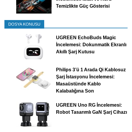
Temizlikte Güç Gösterisi
DOSYA KONUSU
UGREEN EchoBuds Magic
İncelemesi: Dokunmatik Ekranlı
Akıllı Şarj Kutusu
Philips 3’ü 1 Arada Qi Kablosuz
Şarj İstasyonu İncelemesi:
Masaüstünde Kablo
Kalabalığına Son
UGREEN Uno RG İncelemesi:
Robot Tasarımlı GaN Şarj Cihazı