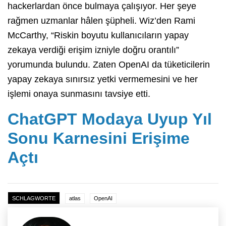
hackerlardan önce bulmaya çalışıyor. Her şeye
rağmen uzmanlar hâlen şüpheli. Wiz’den Rami
McCarthy, “Riskin boyutu kullanıcıların yapay
zekaya verdiği erişim izniyle doğru orantılı”
yorumunda bulundu. Zaten OpenAI da tüketicilerin
yapay zekaya sınırsız yetki vermemesini ve her
işlemi onaya sunmasını tavsiye etti.
ChatGPT Modaya Uyup Yıl
Sonu Karnesini Erişime
Açtı
SCHLAGWORTE
atlas
OpenAI