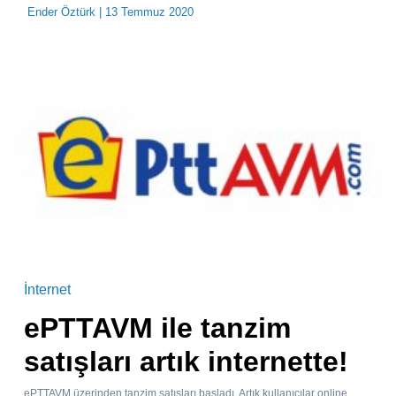
Ender Öztürk
| 13 Temmuz 2020
İnternet
ePTTAVM ile tanzim
satışları artık internette!
ePTTAVM üzerinden tanzim satışları başladı. Artık kullanıcılar online