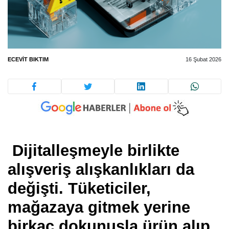
ECEVIT BIKTIM
16 Şubat 2026
Dijitalleşmeyle birlikte
alışveriş alışkanlıkları da
değişti. Tüketiciler,
mağazaya gitmek yerine
birkaç dokunuşla ürün alıp