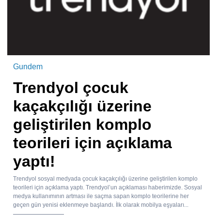
Gundem
Trendyol çocuk
kaçakçılığı üzerine
geliştirilen komplo
teorileri için açıklama
yaptı!
Trendyol sosyal medyada çocuk kaçakçılığı üzerine geliştirilen komplo
teorileri için açıklama yaptı. Trendyol’un açıklaması haberimizde. Sosyal
medya kullanımının artması ile saçma sapan komplo teorilerine her
geçen gün yenisi eklenmeye başlandı. İlk olarak mobilya eşyaları...