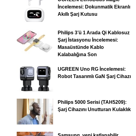
İncelemesi: Dokunmatik Ekranlı
Akıllı Şarj Kutusu
Philips 3’ü 1 Arada Qi Kablosuz
Şarj İstasyonu İncelemesi:
Masaüstünde Kablo
Kalabalığına Son
UGREEN Uno RG İncelemesi:
Robot Tasarımlı GaN Şarj Cihazı
Philips 5000 Serisi (TAH5209):
Şarj Cihazını Unutturan Kulaklık
Samsung, yeni katlanabilir