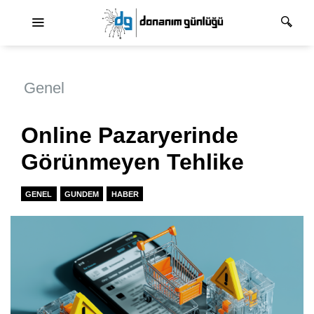
Ana dolaşım
Genel
Online Pazaryerinde
Görünmeyen Tehlike
GENEL
GUNDEM
HABER