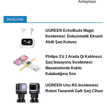
Anlaşması
İNCELEME
UGREEN EchoBuds Magic
İncelemesi: Dokunmatik Ekranlı
Akıllı Şarj Kutusu
Philips 3’ü 1 Arada Qi Kablosuz
Şarj İstasyonu İncelemesi:
Masaüstünde Kablo
Kalabalığına Son
UGREEN Uno RG İncelemesi:
Robot Tasarımlı GaN Şarj Cihazı