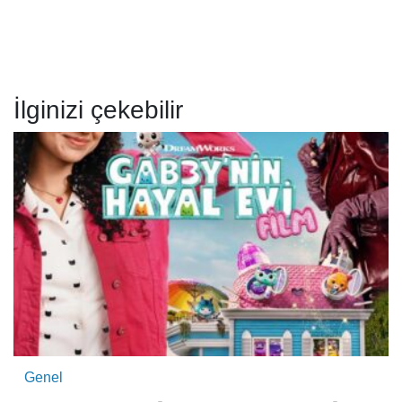
İlginizi çekebilir
Genel