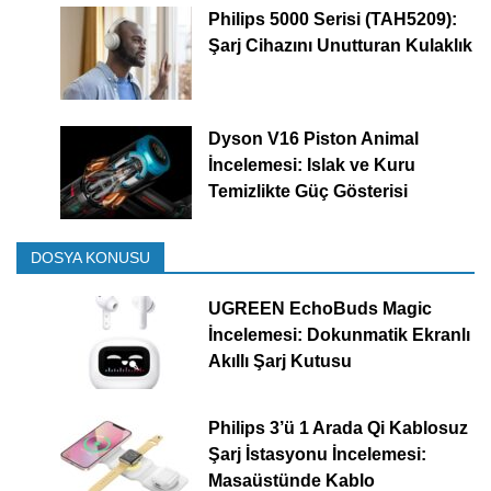
Philips 5000 Serisi (TAH5209):
Şarj Cihazını Unutturan Kulaklık
Dyson V16 Piston Animal
İncelemesi: Islak ve Kuru
Temizlikte Güç Gösterisi
DOSYA KONUSU
UGREEN EchoBuds Magic
İncelemesi: Dokunmatik Ekranlı
Akıllı Şarj Kutusu
Philips 3’ü 1 Arada Qi Kablosuz
Şarj İstasyonu İncelemesi:
Masaüstünde Kablo