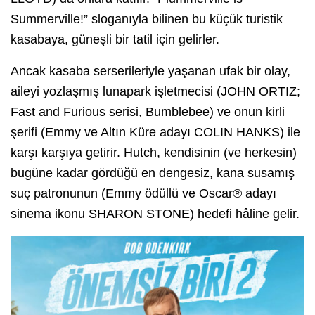
Summerville!” sloganıyla bilinen bu küçük turistik
kasabaya, güneşli bir tatil için gelirler.
Ancak kasaba serserileriyle yaşanan ufak bir olay,
aileyi yozlaşmış lunapark işletmecisi (JOHN ORTIZ;
Fast and Furious serisi, Bumblebee) ve onun kirli
şerifi (Emmy ve Altın Küre adayı COLIN HANKS) ile
karşı karşıya getirir. Hutch, kendisinin (ve herkesin)
bugüne kadar gördüğü en dengesiz, kana susamış
suç patronunun (Emmy ödüllü ve Oscar® adayı
sinema ikonu SHARON STONE) hedefi hâline gelir.