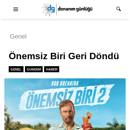
Ana dolaşım
Genel
Önemsiz Biri Geri Döndü
GENEL
GUNDEM
HABER