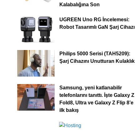
Kalabalığına Son
UGREEN Uno RG İncelemesi:
Robot Tasarımlı GaN Şarj Cihazı
Philips 5000 Serisi (TAH5209):
Şarj Cihazını Unutturan Kulaklık
Samsung, yeni katlanabilir
telefonlarını tanıttı. İşte Galaxy Z
Fold8, Ultra ve Galaxy Z Flip 8’e
ilk bakış