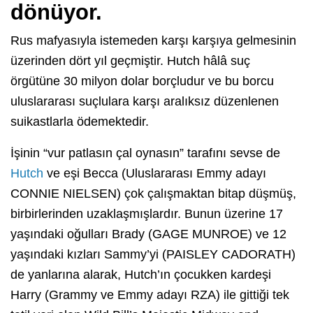
dönüyor.
Rus mafyasıyla istemeden karşı karşıya gelmesinin
üzerinden dört yıl geçmiştir. Hutch hâlâ suç
örgütüne 30 milyon dolar borçludur ve bu borcu
uluslararası suçlulara karşı aralıksız düzenlenen
suikastlarla ödemektedir.
İşinin “vur patlasın çal oynasın” tarafını sevse de
Hutch
ve eşi Becca (Uluslararası Emmy adayı
CONNIE NIELSEN) çok çalışmaktan bitap düşmüş,
birbirlerinden uzaklaşmışlardır. Bunun üzerine 17
yaşındaki oğulları Brady (GAGE MUNROE) ve 12
yaşındaki kızları Sammy’yi (PAISLEY CADORATH)
de yanlarına alarak, Hutch’ın çocukken kardeşi
Harry (Grammy ve Emmy adayı RZA) ile gittiği tek