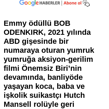
Emmy ödüllü BOB
ODENKIRK, 2021 yılında
ABD gişesinde bir
numaraya oturan yumruk
yumruğa aksiyon-gerilim
filmi Önemsiz Biri’nin
devamında, banliyöde
yaşayan koca, baba ve
işkolik suikastçı Hutch
Mansell rolüyle geri