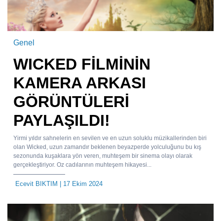
Genel
WICKED FİLMİNİN
KAMERA ARKASI
GÖRÜNTÜLERİ
PAYLAŞILDI!
Yirmi yıldır sahnelerin en sevilen ve en uzun soluklu müzikallerinden biri
olan Wicked, uzun zamandır beklenen beyazperde yolculuğunu bu kış
sezonunda kuşaklara yön veren, muhteşem bir sinema olayı olarak
gerçekleştiriyor. Oz cadılarının muhteşem hikayesi...
Ecevit BIKTIM
| 17 Ekim 2024