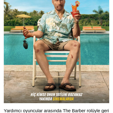
Yardımcı oyuncular arasında The Barber rolüyle geri