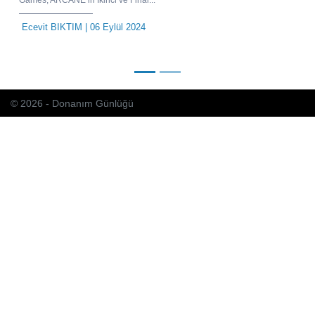
Ecevit BIKTIM
| 06 Eylül 2024
© 2026 - Donanım Günlüğü