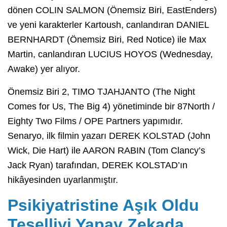
dönen COLIN SALMON (Önemsiz Biri, EastEnders)
ve yeni karakterler Kartoush, canlandıran DANIEL
BERNHARDT (Önemsiz Biri, Red Notice) ile Max
Martin, canlandıran LUCIUS HOYOS (Wednesday,
Awake) yer alıyor.
Önemsiz Biri 2, TIMO TJAHJANTO (The Night
Comes for Us, The Big 4) yönetiminde bir 87North /
Eighty Two Films / OPE Partners yapımıdır.
Senaryo, ilk filmin yazarı DEREK KOLSTAD (John
Wick, Die Hart) ile AARON RABIN (Tom Clancy’s
Jack Ryan) tarafından, DEREK KOLSTAD’ın
hikâyesinden uyarlanmıştır.
Psikiyatristine Aşık Oldu
Teselliyi Yapay Zekada