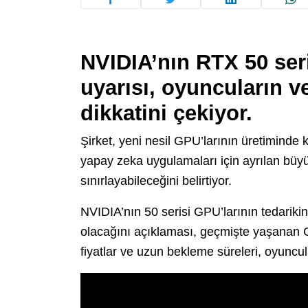
NVIDIA’nın RTX 50 seri
uyarısı, oyuncuların ve
dikkatini çekiyor.
Şirket, yeni nesil GPU’larının üretiminde ka
yapay zeka uygulamaları için ayrılan büyük
sınırlayabileceğini belirtiyor.
NVIDIA’nın 50 serisi GPU’larının tedarik
olacağını açıklaması, geçmişte yaşanan G
fiyatlar ve uzun bekleme süreleri, oyuncul