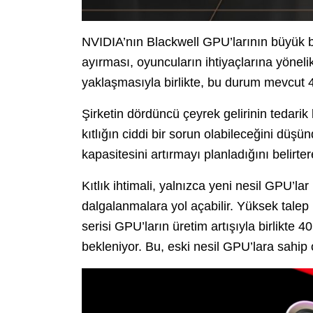
NVIDIA’nın Blackwell GPU’larının büyük bi
ayırması, oyuncuların ihtiyaçlarına yönelik 
yaklaşmasıyla birlikte, bu durum mevcut 40 
Şirketin dördüncü çeyrek gelirinin tedarik
kıtlığın ciddi bir sorun olabileceğini düş
kapasitesini artırmayı planladığını belirte
Kıtlık ihtimali, yalnızca yeni nesil GPU’lar 
dalgalanmalara yol açabilir. Yüksek talep 
serisi GPU’ların üretim artışıyla birlikte 
bekleniyor. Bu, eski nesil GPU’lara sahip o