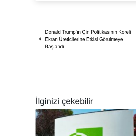
Yazı dolaşımı
Donald Trump’ın Çin Politikasının Koreli
Ekran Üreticilerine Etkisi Görülmeye
Başlandı
İlginizi çekebilir