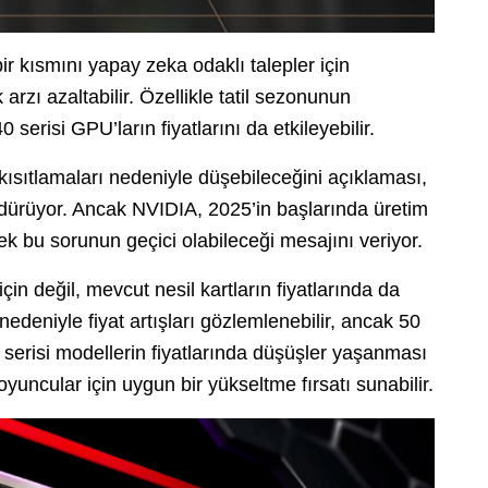
r kısmını yapay zeka odaklı talepler için
arzı azaltabilir. Özellikle tatil sezonunun
serisi GPU’ların fiyatlarını da etkileyebilir.
 kısıtlamaları nedeniyle düşebileceğini açıklaması,
ündürüyor. Ancak NVIDIA, 2025’in başlarında üretim
rek bu sorunun geçici olabileceği mesajını veriyor.
için değil, mevcut nesil kartların fiyatlarında da
nedeniyle fiyat artışları gözlemlenebilir, ancak 50
40 serisi modellerin fiyatlarında düşüşler yaşanması
yuncular için uygun bir yükseltme fırsatı sunabilir.