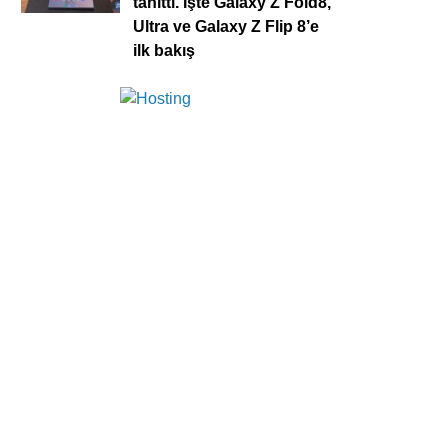
tanıttı. İşte Galaxy Z Fold8,
Ultra ve Galaxy Z Flip 8’e
ilk bakış