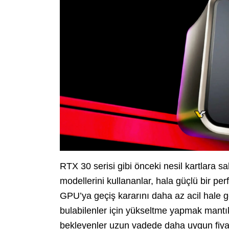
RTX 30 serisi gibi önceki nesil kartlara s
modellerini kullananlar, hala güçlü bir pe
GPU’ya geçiş kararını daha az acil hale ge
bulabilenler için yükseltme yapmak mantıkl
bekleyenler uzun vadede daha uygun fiyat