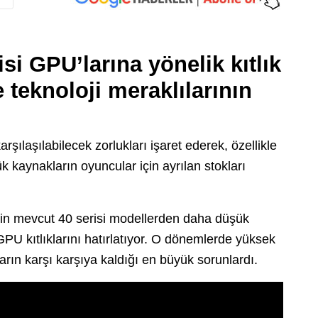
si GPU’larına yönelik kıtlık
 teknoloji meraklılarının
rşılaşılabilecek zorlukları işaret ederek, özellikle
 kaynakların oyuncular için ayrılan stokları
inin mevcut 40 serisi modellerden daha düşük
PU kıtlıklarını hatırlatıyor. O dönemlerde yüksek
arın karşı karşıya kaldığı en büyük sorunlardı.