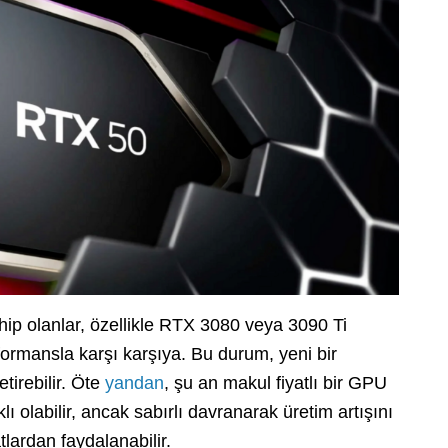
ahip olanlar, özellikle RTX 3080 veya 3090 Ti
rformansla karşı karşıya. Bu durum, yeni bir
tirebilir. Öte
yandan
, şu an makul fiyatlı bir GPU
ı olabilir, ancak sabırlı davranarak üretim artışını
lardan faydalanabilir.