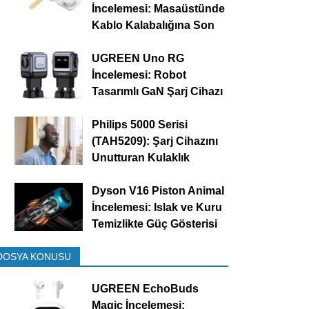
İncelemesi: Masaüstünde
Kablo Kalabalığına Son
UGREEN Uno RG
İncelemesi: Robot
Tasarımlı GaN Şarj Cihazı
Philips 5000 Serisi
(TAH5209): Şarj Cihazını
Unutturan Kulaklık
Dyson V16 Piston Animal
İncelemesi: Islak ve Kuru
Temizlikte Güç Gösterisi
DOSYA KONUSU
UGREEN EchoBuds
Magic İncelemesi: