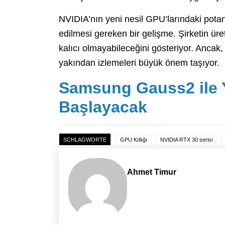
NVIDIA’nın yeni nesil GPU’larındaki potans
edilmesi gereken bir gelişme. Şirketin üret
kalıcı olmayabileceğini gösteriyor. Ancak, 
yakından izlemeleri büyük önem taşıyor.
Samsung Gauss2 ile 
Başlayacak
SCHLAGWORTE
GPU Kıtlığı
NVIDIA RTX 30 serisi
Ahmet Timur