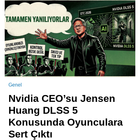
Genel
Nvidia CEO’su Jensen
Huang DLSS 5
Konusunda Oyunculara
Sert Çıktı