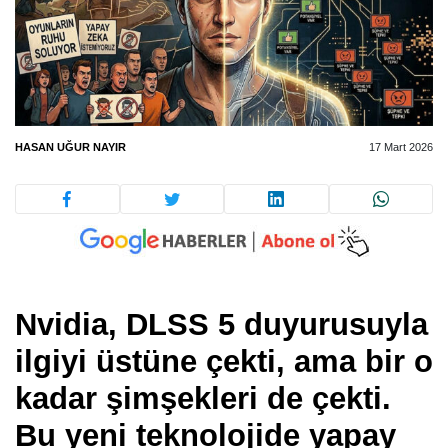
HASAN UĞUR NAYIR
17 Mart 2026
Nvidia, DLSS 5 duyurusuyla
ilgiyi üstüne çekti, ama bir o
kadar şimşekleri de çekti.
Bu yeni teknolojide yapay