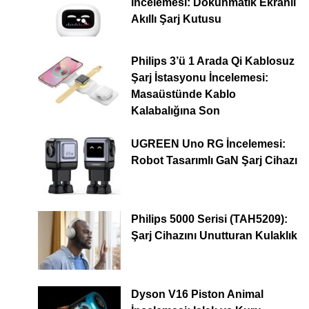
İncelemesi: Dokunmatik Ekranlı
Akıllı Şarj Kutusu
Philips 3’ü 1 Arada Qi Kablosuz
Şarj İstasyonu İncelemesi:
Masaüstünde Kablo
Kalabalığına Son
UGREEN Uno RG İncelemesi:
Robot Tasarımlı GaN Şarj Cihazı
Philips 5000 Serisi (TAH5209):
Şarj Cihazını Unutturan Kulaklık
Dyson V16 Piston Animal