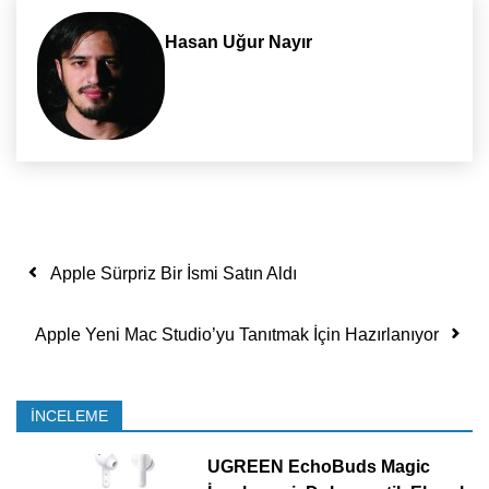
Hasan Uğur Nayır
Yazı dolaşımı
Apple Sürpriz Bir İsmi Satın Aldı
Apple Yeni Mac Studio’yu Tanıtmak İçin Hazırlanıyor
İNCELEME
UGREEN EchoBuds Magic