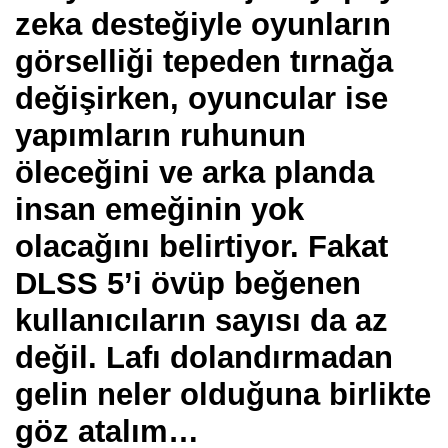
zeka desteğiyle oyunların
görselliği tepeden tırnağa
değişirken, oyuncular ise
yapımların ruhunun
öleceğini ve arka planda
insan emeğinin yok
olacağını belirtiyor. Fakat
DLSS 5’i övüp beğenen
kullanıcıların sayısı da az
değil. Lafı dolandırmadan
gelin neler olduğuna birlikte
göz atalım…