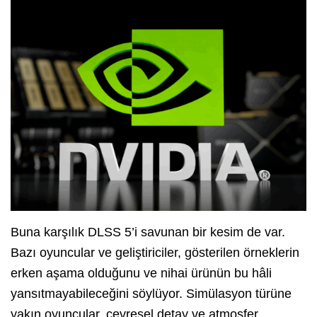
Buna karşılık DLSS 5’i savunan bir kesim de var.
Bazı oyuncular ve geliştiriciler, gösterilen örneklerin
erken aşama olduğunu ve nihai ürünün bu hâli
yansıtmayabileceğini söylüyor. Simülasyon türüne
yakın oyuncular, çevresel detay ve atmosfer