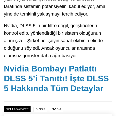
tarafında sistemin potansiyelini kabul ediyor, ama
yine de temkinli yaklaşmayı tercih ediyor.
Nvidia, DLSS 5’in bir filtre değil, geliştiricilerin
kontrol edip, yönlendirdiği bir sistem olduğunun
altını çizdi. Şirket her şeyin sanat ekibinin elinde
olduğunu söyledi. Ancak oyuncular arasında
olumsuz görüşler daha ağır basıyor.
Nvidia Bombayı Patlattı
DLSS 5’i Tanıttı! İşte DLSS
5 Hakkında Tüm Detaylar
SCHLAGWORTE
DLSS 5
NVIDIA