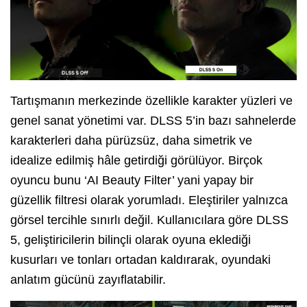
Tartışmanın merkezinde özellikle karakter yüzleri ve
genel sanat yönetimi var. DLSS 5’in bazı sahnelerde
karakterleri daha pürüzsüz, daha simetrik ve
idealize edilmiş hâle getirdiği görülüyor. Birçok
oyuncu bunu ‘AI Beauty Filter’ yani yapay bir
güzellik filtresi olarak yorumladı. Eleştiriler yalnızca
görsel tercihle sınırlı değil. Kullanıcılara göre DLSS
5, geliştiricilerin bilinçli olarak oyuna eklediği
kusurları ve tonları ortadan kaldırarak, oyundaki
anlatım gücünü zayıflatabilir.