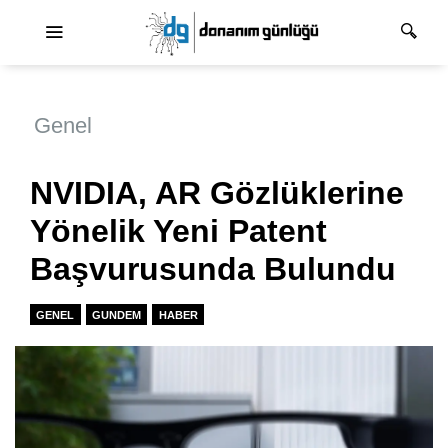
Ana dolaşım
Genel
NVIDIA, AR Gözlüklerine
Yönelik Yeni Patent
Başvurusunda Bulundu
GENEL
GUNDEM
HABER