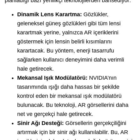
planladığı bazı yenilikçi teknolojilerden bahsediyor:
Dinamik Lens Karartma:
Gözlükler,
geleneksel güneş gözlükleri gibi tüm lensi
karartmak yerine, yalnızca AR içeriklerini
göstermek için lensin belirli kısımlarını
karartacak. Bu yöntem, enerji tasarrufu
sağlarken kullanıcı deneyimini daha verimli
hale getirecek.
Mekansal Işık Modülatörü:
NVIDIA’nın
tasarımında ışığı daha hassas bir şekilde
kontrol eden bir mekansal ışık modülatörü
bulunacak. Bu teknoloji, AR görsellerini daha
net ve gerçekçi hale getirecek.
Sinir Ağı Desteği:
Görsellerin gerçekçiliğini
artırmak için bir sinir ağı kullanılabilir. Bu, AR