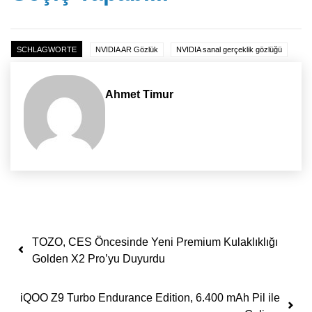
SCHLAGWORTE
NVIDIA AR Gözlük
NVIDIA sanal gerçeklik gözlüğü
Ahmet Timur
Yazı dolaşımı
TOZO, CES Öncesinde Yeni Premium Kulaklıklığı
Golden X2 Pro’yu Duyurdu
iQOO Z9 Turbo Endurance Edition, 6.400 mAh Pil ile