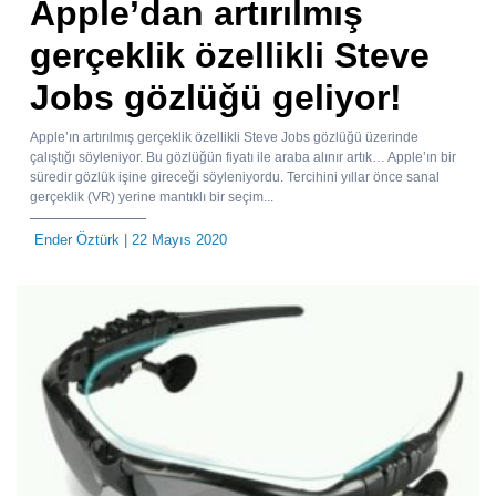
Apple’dan artırılmış
gerçeklik özellikli Steve
Jobs gözlüğü geliyor!
Apple’ın artırılmış gerçeklik özellikli Steve Jobs gözlüğü üzerinde
çalıştığı söyleniyor. Bu gözlüğün fiyatı ile araba alınır artık… Apple’ın bir
süredir gözlük işine gireceği söyleniyordu. Tercihini yıllar önce sanal
gerçeklik (VR) yerine mantıklı bir seçim...
Ender Öztürk
| 22 Mayıs 2020