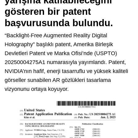
yarışına katılabileceğini
gösteren bir patent
başvurusunda bulundu.
“Backlight-Free Augmented Reality Digital
Holography” başlıklı patent, Amerika Birleşik
Devletleri Patent ve Marka Ofisi’nde (USPTO)
20250004275A1 numarasıyla yayımlandı. Patent,
NVIDIA’nın hafif, enerji tasarruflu ve yüksek kaliteli
görseller sunabilen AR gözlükleri tasarlama
vizyonunu ortaya koyuyor.