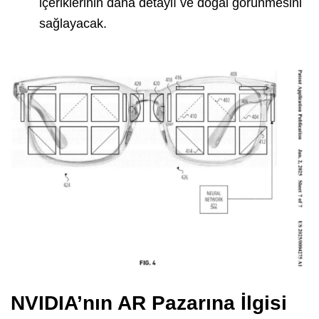
içeriklerinin daha detaylı ve doğal görünmesini
sağlayacak.
NVIDIA’nın AR Pazarına İlgisi