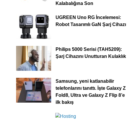
Kalabalığına Son
UGREEN Uno RG İncelemesi:
Robot Tasarımlı GaN Şarj Cihazı
Philips 5000 Serisi (TAH5209):
Şarj Cihazını Unutturan Kulaklık
Samsung, yeni katlanabilir
telefonlarını tanıttı. İşte Galaxy Z
Fold8, Ultra ve Galaxy Z Flip 8’e
ilk bakış