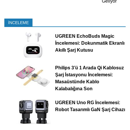
Geliyor
İNCELEME
UGREEN EchoBuds Magic
İncelemesi: Dokunmatik Ekranlı
Akıllı Şarj Kutusu
Philips 3’ü 1 Arada Qi Kablosuz
Şarj İstasyonu İncelemesi:
Masaüstünde Kablo
Kalabalığına Son
UGREEN Uno RG İncelemesi:
Robot Tasarımlı GaN Şarj Cihazı