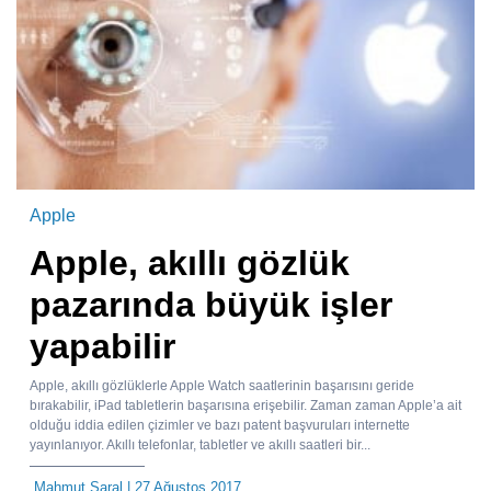
Apple
Apple, akıllı gözlük
pazarında büyük işler
yapabilir
Apple, akıllı gözlüklerle Apple Watch saatlerinin başarısını geride
bırakabilir, iPad tabletlerin başarısına erişebilir. Zaman zaman Apple’a ait
olduğu iddia edilen çizimler ve bazı patent başvuruları internette
yayınlanıyor. Akıllı telefonlar, tabletler ve akıllı saatleri bir...
Mahmut Saral
| 27 Ağustos 2017