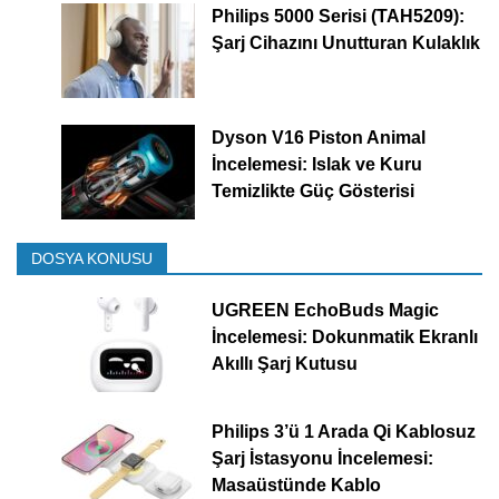
Philips 5000 Serisi (TAH5209):
Şarj Cihazını Unutturan Kulaklık
Dyson V16 Piston Animal
İncelemesi: Islak ve Kuru
Temizlikte Güç Gösterisi
DOSYA KONUSU
UGREEN EchoBuds Magic
İncelemesi: Dokunmatik Ekranlı
Akıllı Şarj Kutusu
Philips 3’ü 1 Arada Qi Kablosuz
Şarj İstasyonu İncelemesi:
Masaüstünde Kablo