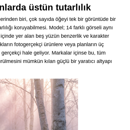
arda üstün tutarlılık
inden biri, çok sayıda öğeyi tek bir görüntüde bir
lılığı koruyabilmesi. Model; 14 farklı görseli aynı
 içinde yer alan beş yüzün benzerlik ve karakter
akların fotogerçekçi ürünlere veya planların üç
gerçekçi hale geliyor. Markalar içinse bu, tüm
rülmesini mümkün kılan güçlü bir yaratıcı altyapı