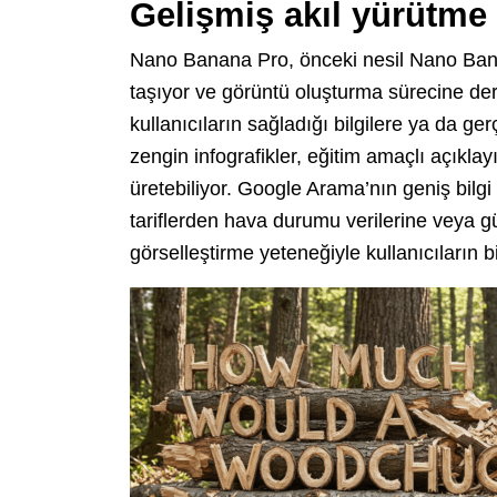
Gelişmiş akıl yürütme 
Nano Banana Pro, önceki nesil Nano Banana
taşıyor ve görüntü oluşturma sürecine deri
kullanıcıların sağladığı bilgilere ya da 
zengin infografikler, eğitim amaçlı açıklay
üretebiliyor. Google Arama’nın geniş bilg
tariflerden hava durumu verilerine veya g
görselleştirme yeteneğiyle kullanıcıların bi