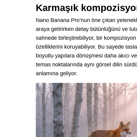
Karmaşık kompozisyonl
Nano Banana Pro’nun öne çıkan yetenekler
araya getirirken detay bütünlüğünü ve tutar
sahnede birleştirebiliyor, bir kompozisyon
özelliklerini koruyabiliyor. Bu sayede tasl
boyutlu yapılara dönüşmesi daha akıcı ve 
temas noktalarında aynı görsel dilin sürdü
anlamına geliyor.