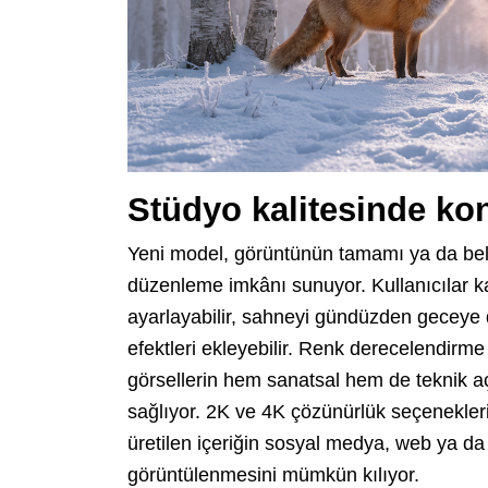
Stüdyo kalitesinde kontr
Yeni model, görüntünün tamamı ya da beli
düzenleme imkânı sunuyor. Kullanıcılar ka
ayarlayabilir, sahneyi gündüzden geceye 
efektleri ekleyebilir. Renk derecelendirm
görsellerin hem sanatsal hem de teknik a
sağlıyor. 2K ve 4K çözünürlük seçenekleri 
üretilen içeriğin sosyal medya, web ya da
görüntülenmesini mümkün kılıyor.