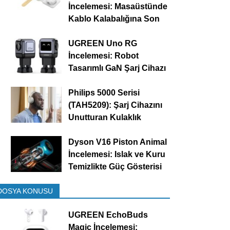
İncelemesi: Masaüstünde
Kablo Kalabalığına Son
UGREEN Uno RG
İncelemesi: Robot
Tasarımlı GaN Şarj Cihazı
Philips 5000 Serisi
(TAH5209): Şarj Cihazını
Unutturan Kulaklık
Dyson V16 Piston Animal
İncelemesi: Islak ve Kuru
Temizlikte Güç Gösterisi
DOSYA KONUSU
UGREEN EchoBuds
Magic İncelemesi: