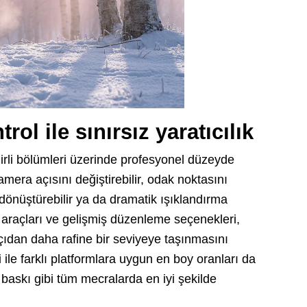
ol ile sınırsız yaratıcılık
rli bölümleri üzerinde profesyonel düzeyde
mera açısını değiştirebilir, odak noktasını
dönüştürebilir ya da dramatik ışıklandırma
e araçları ve gelişmiş düzenleme seçenekleri,
çıdan daha rafine bir seviyeye taşınmasını
ile farklı platformlara uygun en boy oranları da
 baskı gibi tüm mecralarda en iyi şekilde