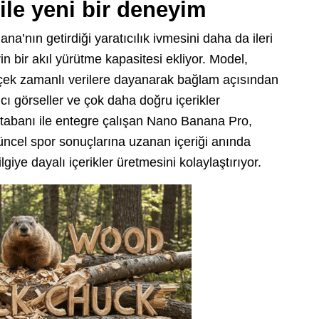
ile yeni bir deneyim
’nın getirdiği yaratıcılık ivmesini daha da ileri
n bir akıl yürütme kapasitesi ekliyor. Model,
gerçek zamanlı verilere dayanarak bağlam açısından
ıcı görseller ve çok daha doğru içerikler
i tabanı ile entegre çalışan Nano Banana Pro,
üncel spor sonuçlarına uzanan içeriği anında
lgiye dayalı içerikler üretmesini kolaylaştırıyor.