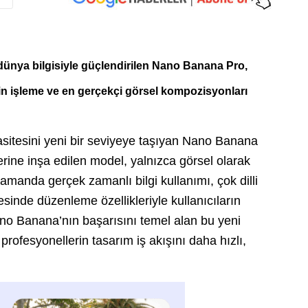
dünya bilgisiyle güçlendirilen Nano Banana Pro,
in işleme ve en gerçekçi görsel kompozisyonları
asitesini yeni bir seviyeye taşıyan Nano Banana
rine inşa edilen model, yalnızca görsel olarak
amanda gerçek zamanlı bilgi kullanımı, çok dilli
sinde düzenleme özellikleriyle kullanıcıların
Nano Banana’nın başarısını temel alan bu yeni
profesyonellerin tasarım iş akışını daha hızlı,