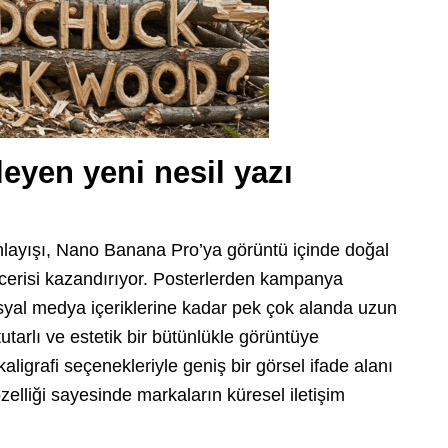
leyen yeni nesil yazı
anlayışı, Nano Banana Pro’ya görüntü içinde doğal
ecerisi kazandırıyor. Posterlerden kampanya
yal medya içeriklerine kadar pek çok alanda uzun
tutarlı ve estetik bir bütünlükle görüntüye
 kaligrafi seçenekleriyle geniş bir görsel ifade alanı
özelliği sayesinde markaların küresel iletişim