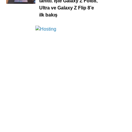
tanıttı. İşte Galaxy Z Fold8,
Ultra ve Galaxy Z Flip 8’e
ilk bakış