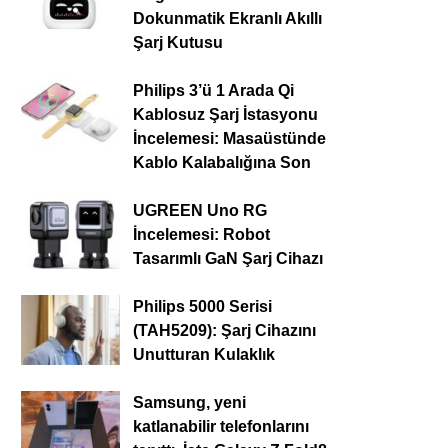
Dokunmatik Ekranlı Akıllı
Şarj Kutusu
Philips 3’ü 1 Arada Qi
Kablosuz Şarj İstasyonu
İncelemesi: Masaüstünde
Kablo Kalabalığına Son
UGREEN Uno RG
İncelemesi: Robot
Tasarımlı GaN Şarj Cihazı
Philips 5000 Serisi
(TAH5209): Şarj Cihazını
Unutturan Kulaklık
Samsung, yeni
katlanabilir telefonlarını