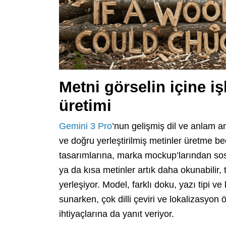
Metni görselin içine iş
üretimi
Gemini 3 Pro
’nun gelişmiş dil ve anlam 
ve doğru yerleştirilmiş metinler üretme b
tasarımlarına, marka mockup’larından sos
ya da kısa metinler artık daha okunabilir, 
yerleşiyor. Model, farklı doku, yazı tipi ve
sunarken, çok dilli çeviri ve lokalizasyon 
ihtiyaçlarına da yanıt veriyor.