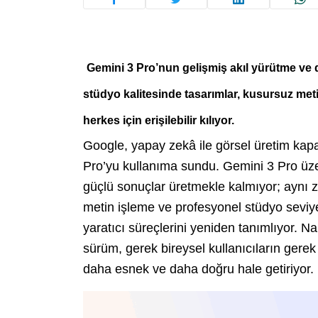
Gemini 3 Pro’nun gelişmiş akıl yürütme ve 
stüdyo kalitesinde tasarımlar, kusursuz met
herkes için erişilebilir kılıyor.
Google, yapay zekâ ile görsel üretim kap
Pro’yu kullanıma sundu. Gemini 3 Pro üze
güçlü sonuçlar üretmekle kalmıyor; aynı z
metin işleme ve profesyonel stüdyo seviye
yaratıcı süreçlerini yeniden tanımlıyor. 
sürüm, gerek bireysel kullanıcıların gerek 
daha esnek ve daha doğru hale getiriyor.