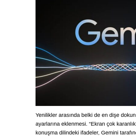
Yenilikler arasında belki de en dişe dokun
ayarlarına eklenmesi. “Ekran çok karanlık
konuşma dilindeki ifadeler, Gemini tarafı