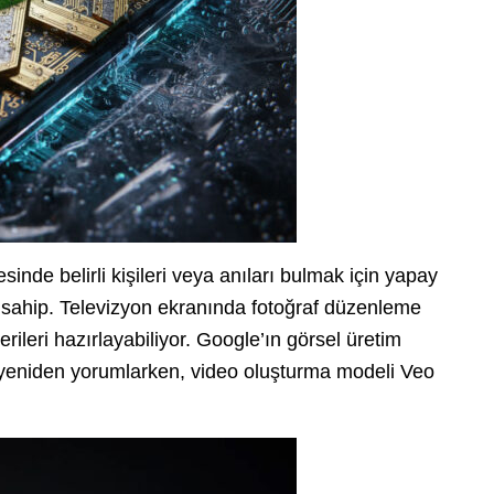
inde belirli kişileri veya anıları bulmak için yapay
sahip. Televizyon ekranında fotoğraf düzenleme
rileri hazırlayabiliyor. Google’ın görsel üretim
yeniden yorumlarken, video oluşturma modeli Veo