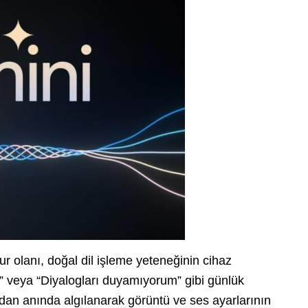
ur olanı, doğal dil işleme yeteneğinin cihaz
” veya “Diyalogları duyamıyorum” gibi günlük
ndan anında algılanarak görüntü ve ses ayarlarının