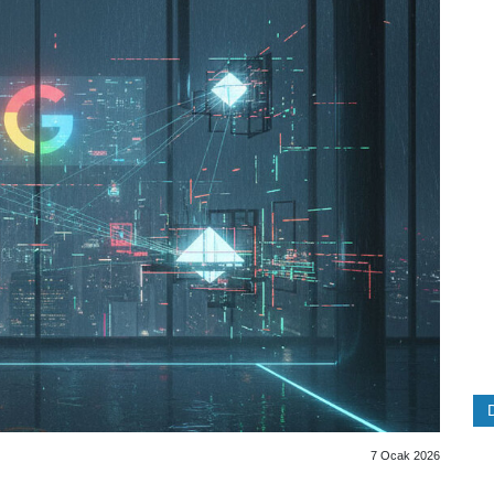
7 Ocak 2026