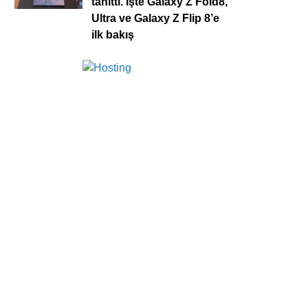
tanıttı. İşte Galaxy Z Fold8,
Ultra ve Galaxy Z Flip 8’e
ilk bakış