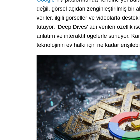
değil, görsel açıdan zenginleştirilmiş bir 
veriler, ilgili görseller ve videolarla dest
tutuyor. ‘Deep Dives’ adı verilen özellik i
anlatım ve interaktif ögelerle sunuyor. Kar
teknolojinin ev halkı için ne kadar erişilebil