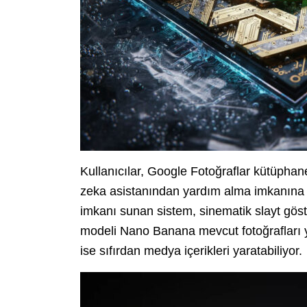
Kullanıcılar, Google Fotoğraflar kütüphanes
zeka asistanından yardım alma imkanına 
imkanı sunan sistem, sinematik slayt göste
modeli Nano Banana mevcut fotoğrafları 
ise sıfırdan medya içerikleri yaratabiliyor.