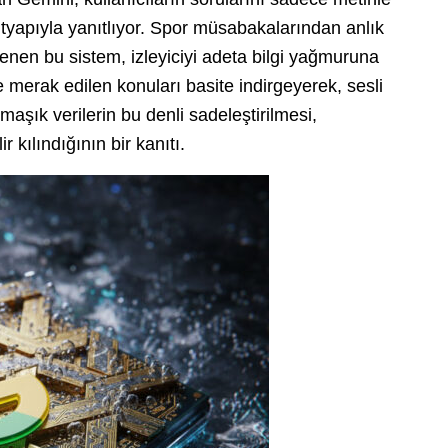
altyapıyla yanıtlıyor. Spor müsabakalarından anlık
eklenen bu sistem, izleyiciyi adeta bilgi yağmuruna
se merak edilen konuları basite indirgeyerek, sesli
maşık verilerin bu denli sadeleştirilmesi,
ir kılındığının bir kanıtı.