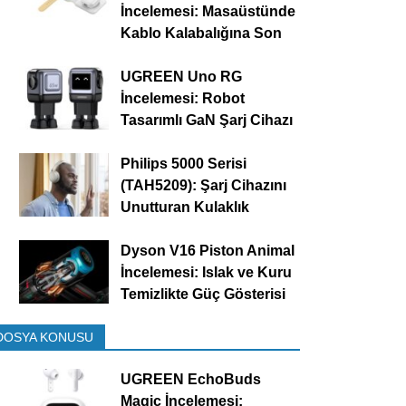
İncelemesi: Masaüstünde
Kablo Kalabalığına Son
UGREEN Uno RG
İncelemesi: Robot
Tasarımlı GaN Şarj Cihazı
Philips 5000 Serisi
(TAH5209): Şarj Cihazını
Unutturan Kulaklık
Dyson V16 Piston Animal
İncelemesi: Islak ve Kuru
Temizlikte Güç Gösterisi
DOSYA KONUSU
UGREEN EchoBuds
Magic İncelemesi: