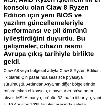
konsolu olan
Claw 8 Ryzen
Edition
için yeni BIOS ve
yazılım güncellemeleriyle
performansı ve pil ömrünü
iyileştirdiğini duyurdu. Bu
gelişmeler, cihazın resmi
Avrupa çıkış tarihiyle birlikte
geldi.
Claw A8 veya bölgesel adıyla Claw 8 Ryzen Edition,
ilk olarak Çin pazarında sessizce piyasaya
sürülmüştü. Ardından Asya’nın diğer bölgelerinde
raflara çıkan el konsolu, nihayet Avrupa’ya adım
atıyor. MSI Almanya, ürünün 32. hafta itibarıyla, yani
4–10 Ağustos 2025 tarihleri arasında satışta