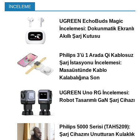
İNCELEME
UGREEN EchoBuds Magic
İncelemesi: Dokunmatik Ekranlı
Akıllı Şarj Kutusu
Philips 3’ü 1 Arada Qi Kablosuz
Şarj İstasyonu İncelemesi:
Masaüstünde Kablo
Kalabalığına Son
UGREEN Uno RG İncelemesi:
Robot Tasarımlı GaN Şarj Cihazı
Philips 5000 Serisi (TAH5209):
Şarj Cihazını Unutturan Kulaklık