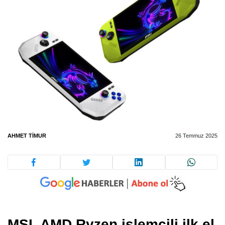
AHMET TIMUR
26 Temmuz 2025
MSI, AMD Ryzen işlemcili ilk el