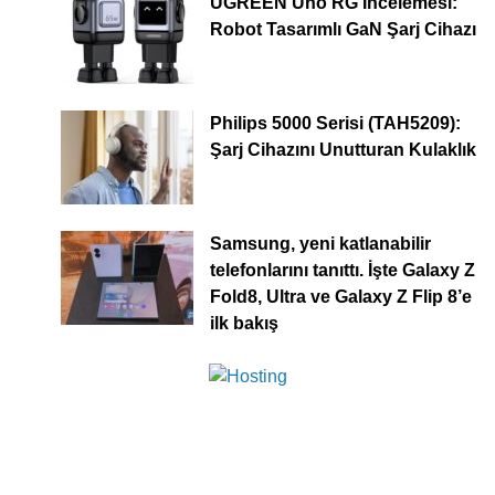
UGREEN Uno RG İncelemesi:
Robot Tasarımlı GaN Şarj Cihazı
Philips 5000 Serisi (TAH5209):
Şarj Cihazını Unutturan Kulaklık
Samsung, yeni katlanabilir
telefonlarını tanıttı. İşte Galaxy Z
Fold8, Ultra ve Galaxy Z Flip 8’e
ilk bakış