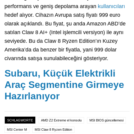
performans ve geniş depolama arayan
kullanıcıları
hedef alıyor. Cihazın Avrupa satış fiyatı 999 euro
olarak açıklandı. Bu fiyat, şu anda Amazon ABD’de
satılan Claw 8 AI+ (Intel işlemcili versiyon) ile aynı
seviyede. Bu da Claw 8 Ryzen Edition’ın Kuzey
Amerika’da da benzer bir fiyatla, yani 999 dolar
civarında satışa sunulabileceğini gösteriyor.
Subaru, Küçük Elektrikli
Araç Segmentine Girmeye
Hazırlanıyor
SCHLAGWORTE
AMD Z2 Extreme el konsolu
MSI BIOS güncellemesi
MSI Center M
MSI Claw 8 Ryzen Edition