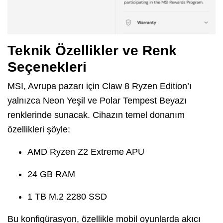
Teknik Özellikler ve Renk
Seçenekleri
MSI, Avrupa pazarı için Claw 8 Ryzen Edition’ı
yalnızca Neon Yeşil ve Polar Tempest Beyazı
renklerinde sunacak. Cihazın temel donanım
özellikleri şöyle:
AMD Ryzen Z2 Extreme APU
24 GB RAM
1 TB M.2 2280 SSD
Bu konfigürasyon, özellikle mobil oyunlarda akıcı