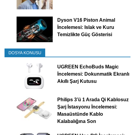
Dyson V16 Piston Animal
İncelemesi: Islak ve Kuru
Temizlikte Güç Gösterisi
DOSYA KONUSU
UGREEN EchoBuds Magic
İncelemesi: Dokunmatik Ekranlı
Akıllı Şarj Kutusu
Philips 3’ü 1 Arada Qi Kablosuz
Şarj İstasyonu İncelemesi:
Masaüstünde Kablo
Kalabalığına Son