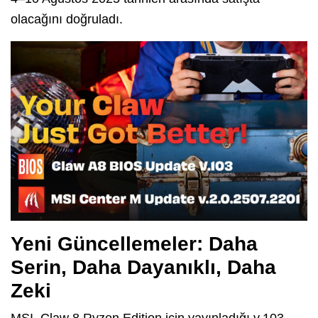
olacağını doğruladı.
Yeni Güncellemeler: Daha
Serin, Daha Dayanıklı, Daha
Zeki
MSI, Claw 8 Ryzen Edition için yayınladığı v.103