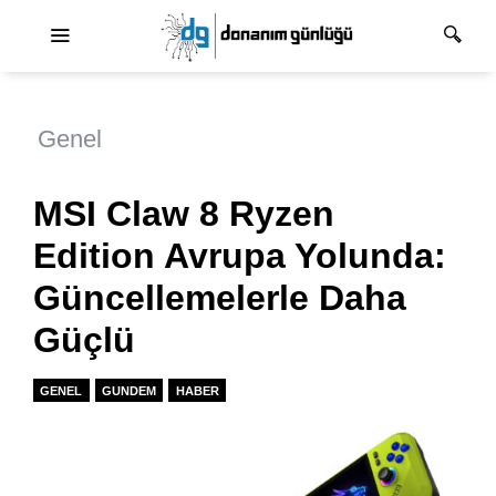
Ana dolaşım
Genel
MSI Claw 8 Ryzen
Edition Avrupa Yolunda:
Güncellemelerle Daha
Güçlü
GENEL
GUNDEM
HABER