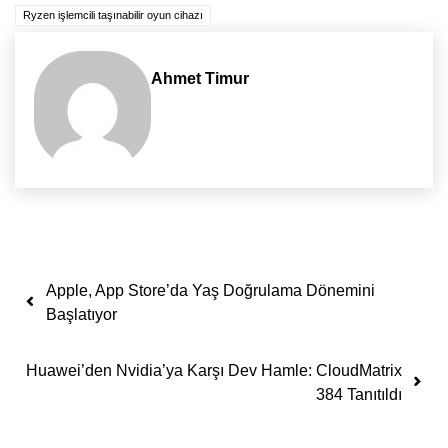
Ryzen işlemcili taşınabilir oyun cihazı
Ahmet Timur
Yazı dolaşımı
Apple, App Store’da Yaş Doğrulama Dönemini
Başlatıyor
Huawei’den Nvidia’ya Karşı Dev Hamle: CloudMatrix
384 Tanıtıldı