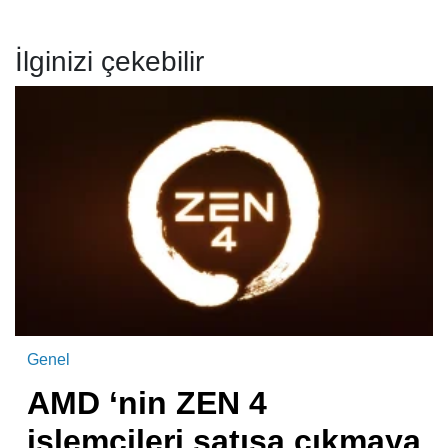
İlginizi çekebilir
Genel
AMD ‘nin ZEN 4
işlemcileri satışa çıkmaya