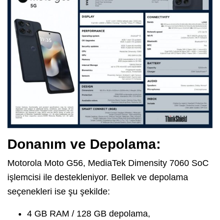
Donanım ve Depolama:
Motorola Moto G56, MediaTek Dimensity 7060 SoC
işlemcisi ile destekleniyor. Bellek ve depolama
seçenekleri ise şu şekilde:
4 GB RAM / 128 GB depolama,