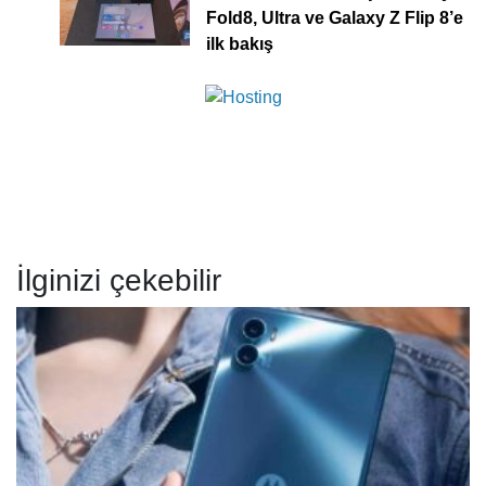
Fold8, Ultra ve Galaxy Z Flip 8’e
ilk bakış
İlginizi çekebilir