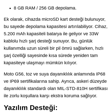
8 GB RAM / 256 GB depolama.
Ek olarak, cihazda microSD kart desteği bulunuyor,
bu sayede depolama kapasitesi artırılabiliyor. Cihaz,
5.200 mAh kapasiteli batarya ile geliyor ve 33W
kablolu hızlı şarj desteği sunuyor. Bu, günlük
kullanımda uzun süreli bir pil ömrü sağlarken, hızlı
şarj özelliği sayesinde kısa sürede yeniden tam
kapasiteye ulaşmayı mümkün kılıyor.
Moto G56, toz ve suya dayanıklılık anlamında IP68
ve IP69 sertifikalarına sahip. Ayrıca, askeri düzeyde
dayanıklılık standardı olan MIL-STD-810H sertifikası
ile zorlu koşullara karşı ekstra koruma sağlıyor.
Yazılım Desteği: