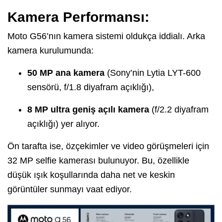
Kamera Performansı:
Moto G56’nın kamera sistemi oldukça iddialı. Arka
kamera kurulumunda:
50 MP ana kamera
(Sony’nin Lytia LYT-600
sensörü, f/1.8 diyafram açıklığı),
8 MP ultra geniş açılı kamera
(f/2.2 diyafram
açıklığı) yer alıyor.
Ön tarafta ise, özçekimler ve video görüşmeleri için
32 MP selfie kamerası bulunuyor. Bu, özellikle
düşük ışık koşullarında daha net ve keskin
görüntüler sunmayı vaat ediyor.