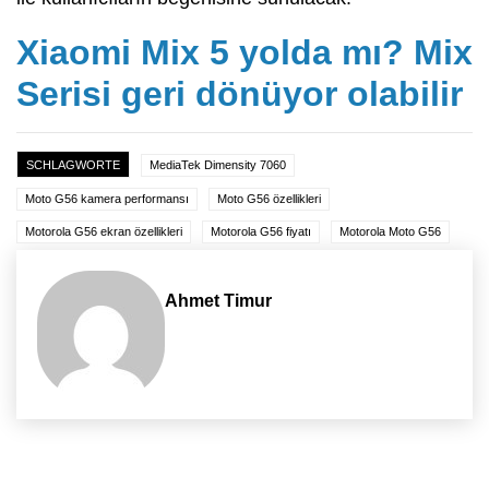
Xiaomi Mix 5 yolda mı? Mix
Serisi geri dönüyor olabilir
SCHLAGWORTE
MediaTek Dimensity 7060
Moto G56 kamera performansı
Moto G56 özellikleri
Motorola G56 ekran özellikleri
Motorola G56 fiyatı
Motorola Moto G56
Ahmet Timur