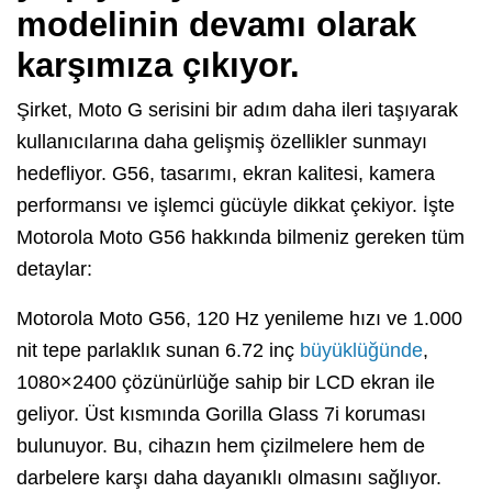
modelinin devamı olarak
karşımıza çıkıyor.
Şirket, Moto G serisini bir adım daha ileri taşıyarak
kullanıcılarına daha gelişmiş özellikler sunmayı
hedefliyor. G56, tasarımı, ekran kalitesi, kamera
performansı ve işlemci gücüyle dikkat çekiyor. İşte
Motorola Moto G56 hakkında bilmeniz gereken tüm
detaylar:
Motorola Moto G56, 120 Hz yenileme hızı ve 1.000
nit tepe parlaklık sunan 6.72 inç
büyüklüğünde
,
1080×2400 çözünürlüğe sahip bir LCD ekran ile
geliyor. Üst kısmında Gorilla Glass 7i koruması
bulunuyor. Bu, cihazın hem çizilmelere hem de
darbelere karşı daha dayanıklı olmasını sağlıyor.