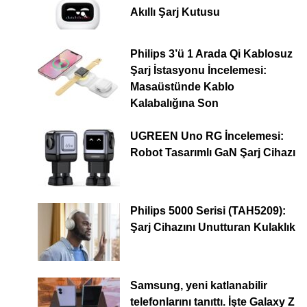
Akıllı Şarj Kutusu
Philips 3’ü 1 Arada Qi Kablosuz
Şarj İstasyonu İncelemesi:
Masaüstünde Kablo
Kalabalığına Son
UGREEN Uno RG İncelemesi:
Robot Tasarımlı GaN Şarj Cihazı
Philips 5000 Serisi (TAH5209):
Şarj Cihazını Unutturan Kulaklık
Samsung, yeni katlanabilir
telefonlarını tanıttı. İşte Galaxy Z