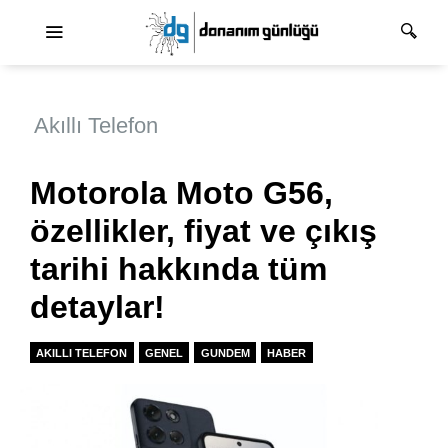
Ana dolaşım
Akıllı Telefon
Motorola Moto G56,
özellikler, fiyat ve çıkış
tarihi hakkında tüm
detaylar!
AKILLI TELEFON
GENEL
GUNDEM
HABER