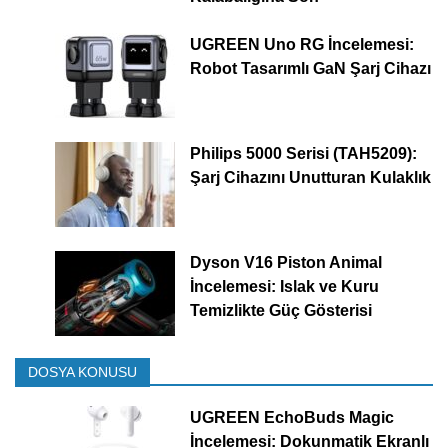
UGREEN Uno RG İncelemesi:
Robot Tasarımlı GaN Şarj Cihazı
Philips 5000 Serisi (TAH5209):
Şarj Cihazını Unutturan Kulaklık
Dyson V16 Piston Animal
İncelemesi: Islak ve Kuru
Temizlikte Güç Gösterisi
DOSYA KONUSU
UGREEN EchoBuds Magic
İncelemesi: Dokunmatik Ekranlı