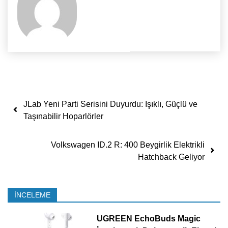
Yazı dolaşımı
JLab Yeni Parti Serisini Duyurdu: Işıklı, Güçlü ve
Taşınabilir Hoparlörler
Volkswagen ID.2 R: 400 Beygirlik Elektrikli
Hatchback Geliyor
İNCELEME
UGREEN EchoBuds Magic