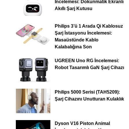
İncelemesi: Dokunmatik Ekranlı
Akıllı Şarj Kutusu
Philips 3’ü 1 Arada Qi Kablosuz
Şarj İstasyonu İncelemesi:
Masaüstünde Kablo
Kalabalığına Son
UGREEN Uno RG İncelemesi:
Robot Tasarımlı GaN Şarj Cihazı
Philips 5000 Serisi (TAH5209):
Şarj Cihazını Unutturan Kulaklık
Dyson V16 Piston Animal