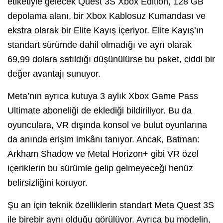
etiketiyle gelecek Quest 3S Xbox Edition, 128 GB
depolama alanı, bir Xbox Kablosuz Kumandası ve
ekstra olarak bir Elite Kayış içeriyor. Elite Kayış’ın
standart sürümde dahil olmadığı ve ayrı olarak
69,99 dolara satıldığı düşünülürse bu paket, ciddi bir
değer avantajı sunuyor.
Meta’nın ayrıca kutuya 3 aylık Xbox Game Pass
Ultimate aboneliği de eklediği bildiriliyor. Bu da
oyunculara, VR dışında konsol ve bulut oyunlarına
da anında erişim imkânı tanıyor. Ancak, Batman:
Arkham Shadow ve Metal Horizon+ gibi VR özel
içeriklerin bu sürümle gelip gelmeyeceği henüz
belirsizliğini koruyor.
Şu an için teknik özelliklerin standart Meta Quest 3S
ile birebir aynı olduğu görülüyor. Ayrıca bu modelin,