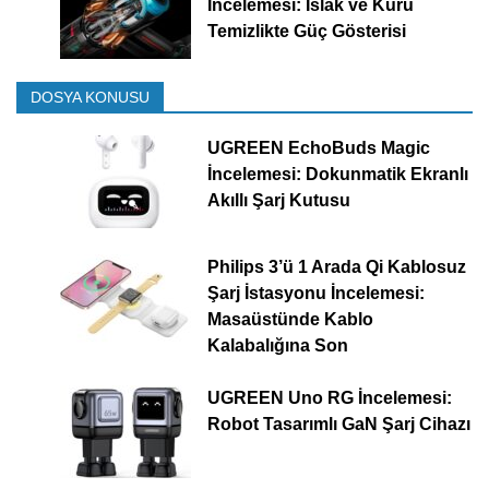
İncelemesi: Islak ve Kuru
Temizlikte Güç Gösterisi
DOSYA KONUSU
UGREEN EchoBuds Magic
İncelemesi: Dokunmatik Ekranlı
Akıllı Şarj Kutusu
Philips 3’ü 1 Arada Qi Kablosuz
Şarj İstasyonu İncelemesi:
Masaüstünde Kablo
Kalabalığına Son
UGREEN Uno RG İncelemesi:
Robot Tasarımlı GaN Şarj Cihazı