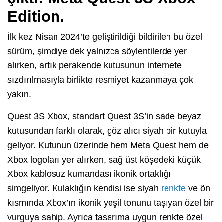
Edition.
İlk kez Nisan 2024’te geliştirildiği bildirilen bu özel
sürüm, şimdiye dek yalnızca söylentilerde yer
alırken, artık perakende kutusunun internete
sızdırılmasıyla birlikte resmiyet kazanmaya çok
yakın.
Quest 3S Xbox, standart Quest 3S’in sade beyaz
kutusundan farklı olarak, göz alıcı siyah bir kutuyla
geliyor. Kutunun üzerinde hem Meta Quest hem de
Xbox logoları yer alırken, sağ üst köşedeki küçük
Xbox kablosuz kumandası ikonik ortaklığı
simgeliyor. Kulaklığın kendisi ise siyah
renkte
ve ön
kısmında Xbox’ın ikonik yeşil tonunu taşıyan özel bir
vurguya sahip. Ayrıca tasarıma uygun renkte özel