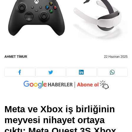
AHMET TIMUR
22 Haziran 2025
Meta ve Xbox iş birliğinin
meyvesi nihayet ortaya
çıktı: Meta Quest 3S Xbox