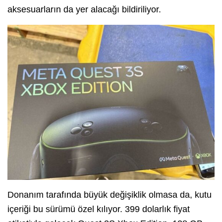
aksesuarların da yer alacağı bildiriliyor.
Donanım tarafında büyük değişiklik olmasa da, kutu
içeriği bu sürümü özel kılıyor. 399 dolarlık fiyat