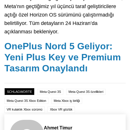
Meta’nın geçtiğimiz yıl üçüncü taraf geliştiricilere
açtığı özel Horizon OS sürümünü çalıştırmadığı
belirtiliyor. Tüm detayların 24 Haziran’da
açıklanması bekleniyor.
OnePlus Nord 5 Geliyor:
Yeni Plus Key ve Premium
Tasarım Onaylandı
SCHLAGWORTE
Meta Quest 3S
Meta Quest 3S özellikleri
Meta Quest 3S Xbox Edition
Meta Xbox iş birliği
VR kulaklık Xbox sürümü
Xbox VR gözlük
Ahmet Timur