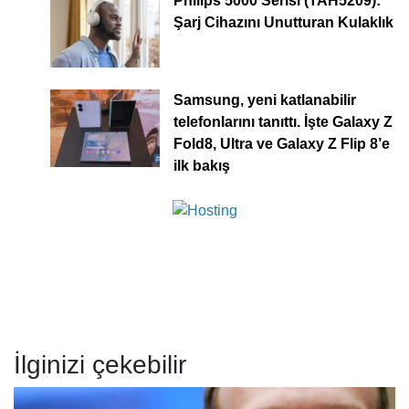
Philips 5000 Serisi (TAH5209):
Şarj Cihazını Unutturan Kulaklık
Samsung, yeni katlanabilir
telefonlarını tanıttı. İşte Galaxy Z
Fold8, Ultra ve Galaxy Z Flip 8’e
ilk bakış
İlginizi çekebilir