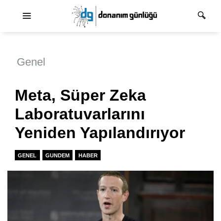
Ana dolaşım
Genel
Meta, Süper Zeka
Laboratuvarlarını
Yeniden Yapılandırıyor
GENEL
GUNDEM
HABER