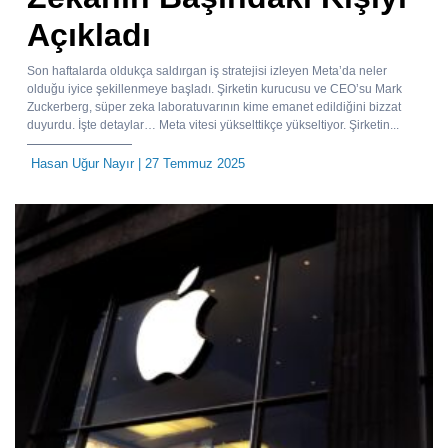
Açıkladı
Son haftalarda oldukça saldırgan iş stratejisi izleyen Meta’da neler
olduğu iyice şekillenmeye başladı. Şirketin kurucusu ve CEO’su Mark
Zuckerberg, süper zeka laboratuvarının kime emanet edildiğini bizzat
duyurdu. İşte detaylar… Meta vitesi yükselttikçe yükseltiyor. Şirketin...
Hasan Uğur Nayır
| 27 Temmuz 2025