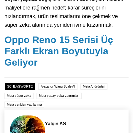
maliyetlere rağmen hedef; karar süreçlerini
hızlandırmak, ürün teslimatlarını öne çekmek ve
süper zeka alanında yeniden ivme kazanmak.
Oppo Reno 15 Serisi Üç
Farklı Ekran Boyutuyla
Geliyor
SCHLAGWORTE
Alexandr Wang Scale AI
Meta AI ürünleri
Meta süper zeka
Meta yapay zeka yatırımları
Meta yeniden yapılanma
Yalçın AS