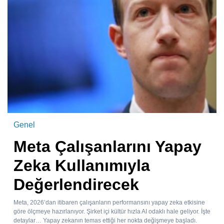
Genel
Meta Çalışanlarını Yapay
Zeka Kullanımıyla
Değerlendirecek
Meta, 2026’dan itibaren çalışanların performansını yapay zeka etkisine
göre ölçmeye hazırlanıyor. Şirket içi kültür hızla AI odaklı hale geliyor. İşte
detaylar… Yapay zekanın temas ettiği her nokta değişmeye başladı.