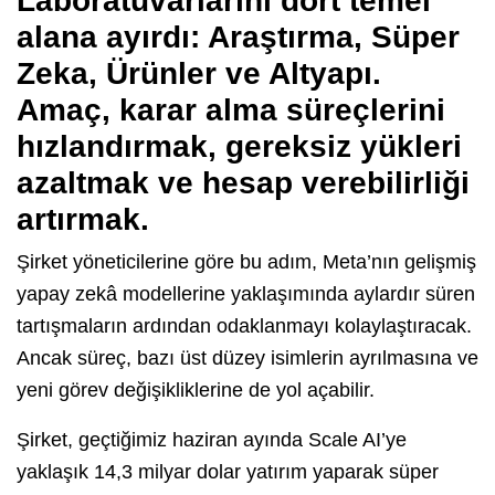
Laboratuvarları
nı dört temel
alana ayırdı:
Araştırma, Süper
Zeka, Ürünler ve Altyapı
.
Amaç, karar alma süreçlerini
hızlandırmak, gereksiz yükleri
azaltmak ve hesap verebilirliği
artırmak.
Şirket yöneticilerine göre bu adım, Meta’nın gelişmiş
yapay zekâ modellerine yaklaşımında aylardır süren
tartışmaların ardından odaklanmayı kolaylaştıracak.
Ancak süreç, bazı üst düzey isimlerin ayrılmasına ve
yeni görev değişikliklerine de yol açabilir.
Şirket, geçtiğimiz haziran ayında Scale AI’ye
yaklaşık 14,3 milyar dolar yatırım yaparak süper