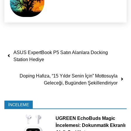
Yazı dolaşımı
ASUS ExpertBook P5 Satın Alanlara Docking
Station Hediye
Doping Hafıza, “15 Yıldır Senin İçin” Mottosuyla
Geleceği, Bugünden Şekillendiriyor
İNCELEME
UGREEN EchoBuds Magic
İncelemesi: Dokunmatik Ekranlı