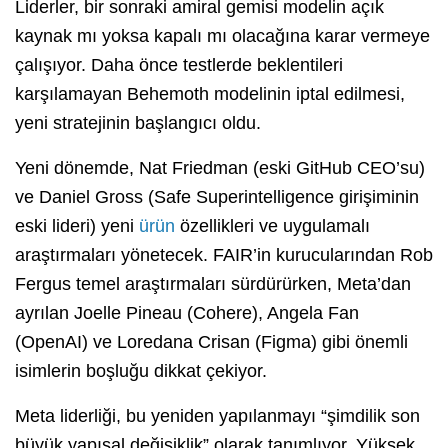
Liderler, bir sonraki amiral gemisi modelin açık
kaynak mı yoksa kapalı mı olacağına karar vermeye
çalışıyor. Daha önce testlerde beklentileri
karşılamayan Behemoth modelinin iptal edilmesi,
yeni stratejinin başlangıcı oldu.
Yeni dönemde, Nat Friedman (eski GitHub CEO’su)
ve Daniel Gross (Safe Superintelligence girişiminin
eski lideri) yeni
ürün
özellikleri ve uygulamalı
araştırmaları yönetecek. FAIR’in kurucularından Rob
Fergus temel araştırmaları sürdürürken, Meta’dan
ayrılan Joelle Pineau (Cohere), Angela Fan
(OpenAI) ve Loredana Crisan (Figma) gibi önemli
isimlerin boşluğu dikkat çekiyor.
Meta liderliği, bu yeniden yapılanmayı “şimdilik son
büyük yapısal değişiklik” olarak tanımlıyor. Yüksek