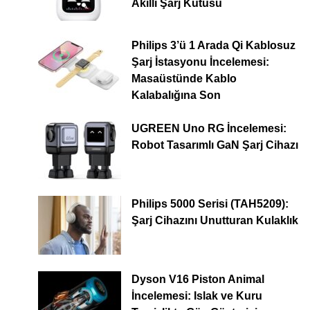
Akıllı Şarj Kutusu
Philips 3’ü 1 Arada Qi Kablosuz
Şarj İstasyonu İncelemesi:
Masaüstünde Kablo
Kalabalığına Son
UGREEN Uno RG İncelemesi:
Robot Tasarımlı GaN Şarj Cihazı
Philips 5000 Serisi (TAH5209):
Şarj Cihazını Unutturan Kulaklık
Dyson V16 Piston Animal
İncelemesi: Islak ve Kuru