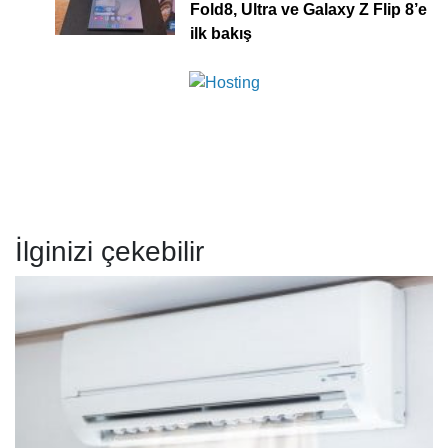
Fold8, Ultra ve Galaxy Z Flip 8’e
ilk bakış
İlginizi çekebilir