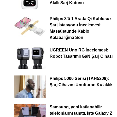
Akıllı Şarj Kutusu
Philips 3’ü 1 Arada Qi Kablosuz
Şarj İstasyonu İncelemesi:
Masaüstünde Kablo
Kalabalığına Son
UGREEN Uno RG İncelemesi:
Robot Tasarımlı GaN Şarj Cihazı
Philips 5000 Serisi (TAH5209):
Şarj Cihazını Unutturan Kulaklık
Samsung, yeni katlanabilir
telefonlarını tanıttı. İşte Galaxy Z