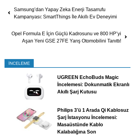
Yazı dolaşımı
Samsung’dan Yapay Zeka Enerji Tasarrufu
Kampanyası: SmartThings İle Akıllı Ev Deneyimi
Opel Formula E İçin Güçlü Kadrosunu ve 800 HP’yi
Aşan Yeni GSE 27FE Yarış Otomobilini Tanıttı!
İNCELEME
UGREEN EchoBuds Magic
İncelemesi: Dokunmatik Ekranlı
Akıllı Şarj Kutusu
Philips 3’ü 1 Arada Qi Kablosuz
Şarj İstasyonu İncelemesi:
Masaüstünde Kablo
Kalabalığına Son