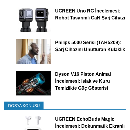
UGREEN Uno RG İncelemesi:
Robot Tasarımlı GaN Şarj Cihazı
Philips 5000 Serisi (TAH5209):
Şarj Cihazını Unutturan Kulaklık
Dyson V16 Piston Animal
İncelemesi: Islak ve Kuru
Temizlikte Güç Gösterisi
DOSYA KONUSU
UGREEN EchoBuds Magic
İncelemesi: Dokunmatik Ekranlı