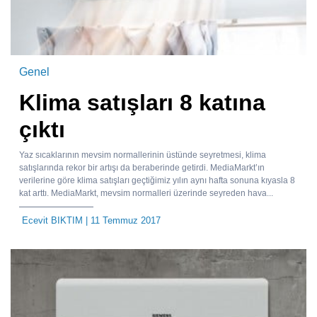
Genel
Klima satışları 8 katına
çıktı
Yaz sıcaklarının mevsim normallerinin üstünde seyretmesi, klima
satışlarında rekor bir artışı da beraberinde getirdi. MediaMarkt’ın
verilerine göre klima satışları geçtiğimiz yılın aynı hafta sonuna kıyasla 8
kat arttı. MediaMarkt, mevsim normalleri üzerinde seyreden hava...
Ecevit BIKTIM
| 11 Temmuz 2017