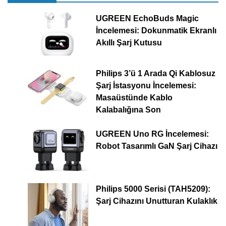
UGREEN EchoBuds Magic
İncelemesi: Dokunmatik Ekranlı
Akıllı Şarj Kutusu
Philips 3’ü 1 Arada Qi Kablosuz
Şarj İstasyonu İncelemesi:
Masaüstünde Kablo
Kalabalığına Son
UGREEN Uno RG İncelemesi:
Robot Tasarımlı GaN Şarj Cihazı
Philips 5000 Serisi (TAH5209):
Şarj Cihazını Unutturan Kulaklık