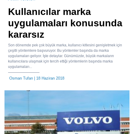
Kullanıcılar marka
uygulamaları konusunda
kararsız
Son dönemde pek çok büyük marka, kullanıcı kitlesini genişletmek için
çeşitli yöntemlere başvuruyor. Bu yöntemler başında da marka
uygulamaları geliyor. İşte detaylar. Günümüzde, büyük markaların
kullanıcılara ulaşmak için tercih ettiği yöntemlerin başında marka
uygulamaları...
Osman Tufan
| 18 Haziran 2018