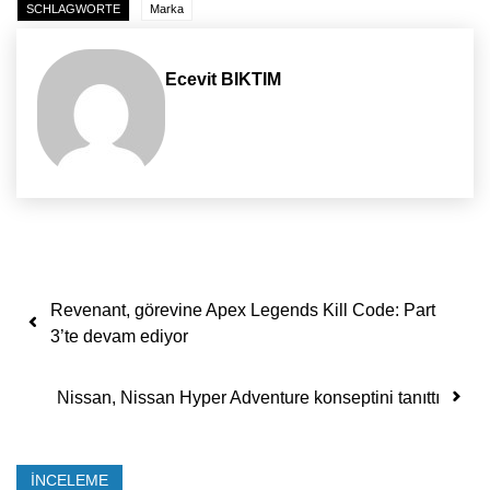
SCHLAGWORTE
Marka
Ecevit BIKTIM
Yazı dolaşımı
Revenant, görevine Apex Legends Kill Code: Part
3’te devam ediyor
Nissan, Nissan Hyper Adventure konseptini tanıttı
İNCELEME