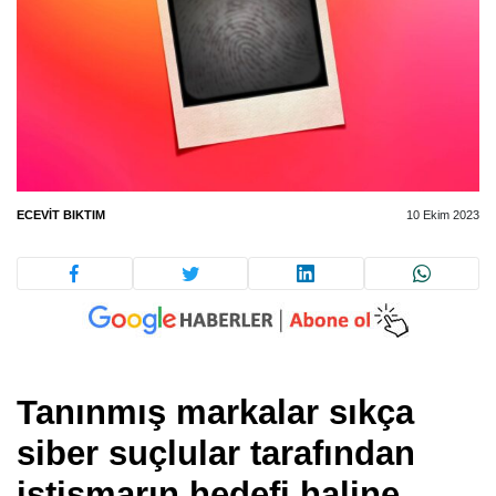
ECEVIT BIKTIM
10 Ekim 2023
Tanınmış markalar sıkça
siber suçlular tarafından
istismarın hedefi haline