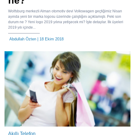
ne?
Wolfsburg merkezli Alman otomotiv devi Volkswagen geçtiğimiz Nisan
ayında yeni bir marka logosu üzerinde çalıştığını açıklamıştı. Peki son
durum ne ? Yeni logo 2019 yılına yetişecek mi? İşte detaylar. İlk üyeleri
2019 yılı içinde...
Abdullah Özten
| 18 Ekim 2018
Akıllı Telefon