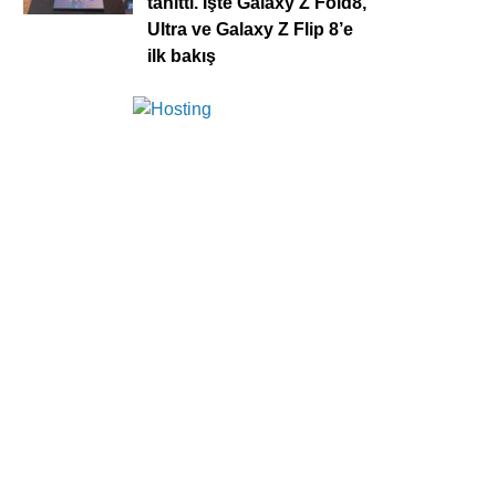
tanıttı. İşte Galaxy Z Fold8,
Ultra ve Galaxy Z Flip 8’e
ilk bakış