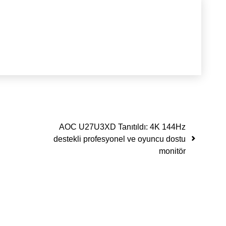
AOC U27U3XD Tanıtıldı: 4K 144Hz
destekli profesyonel ve oyuncu dostu
monitör