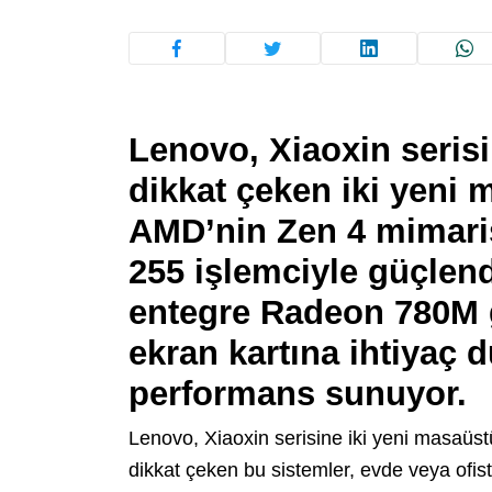
Lenovo, Xiaoxin seris
dikkat çeken iki yeni 
AMD’nin Zen 4 mimari
255 işlemciyle güçlend
entegre Radeon 780M g
ekran kartına ihtiyaç
performans sunuyor.
Lenovo, Xiaoxin serisine iki yeni masaüst
dikkat çeken bu sistemler, evde veya ofis