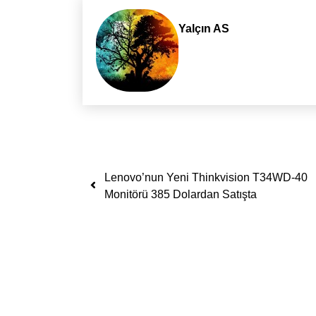
Yalçın AS
Yazı dolaşımı
Lenovo’nun Yeni Thinkvision T34WD-40
Monitörü 385 Dolardan Satışta