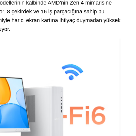
 modellerinin kalbinde AMD’nin Zen 4 mimarisine
r. 8 çekirdek ve 16 iş parçacığına sahip bu
miyle harici ekran kartına ihtiyaç duymadan yüksek
uyor.