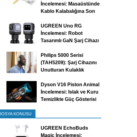
İncelemesi: Masaüstünde
Kablo Kalabalığına Son
UGREEN Uno RG
İncelemesi: Robot
Tasarımlı GaN Şarj Cihazı
Philips 5000 Serisi
(TAH5209): Şarj Cihazını
Unutturan Kulaklık
Dyson V16 Piston Animal
İncelemesi: Islak ve Kuru
Temizlikte Güç Gösterisi
DOSYA KONUSU
UGREEN EchoBuds
Magic İncelemesi: