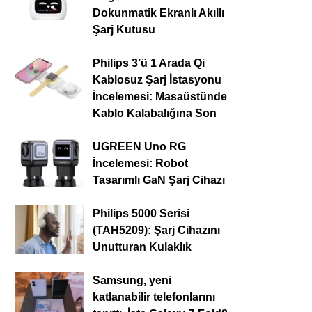
Dokunmatik Ekranlı Akıllı
Şarj Kutusu
Philips 3’ü 1 Arada Qi
Kablosuz Şarj İstasyonu
İncelemesi: Masaüstünde
Kablo Kalabalığına Son
UGREEN Uno RG
İncelemesi: Robot
Tasarımlı GaN Şarj Cihazı
Philips 5000 Serisi
(TAH5209): Şarj Cihazını
Unutturan Kulaklık
Samsung, yeni
katlanabilir telefonlarını