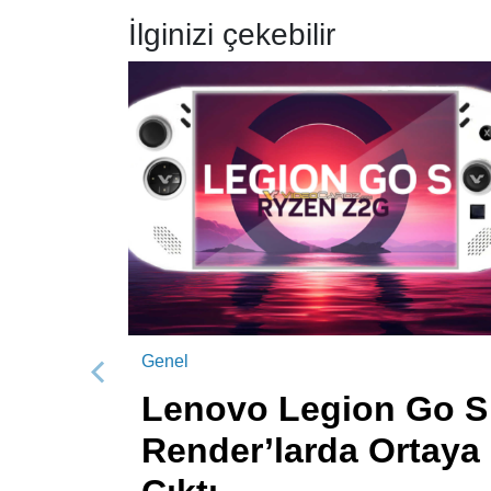
İlginizi çekebilir
Genel
Önceki
Lenovo Legion Go S
Render’larda Ortaya