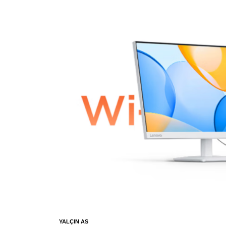
YALÇIN AS