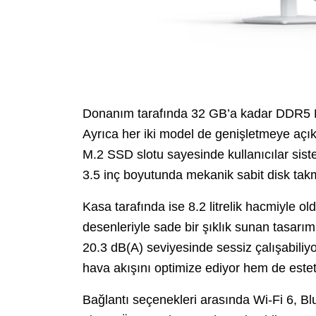
Donanım tarafında 32 GB’a kadar DDR5 
Ayrıca her iki model de genişletmeye açık y
M.2 SSD slotu sayesinde kullanıcılar sistem
3.5 inç boyutunda mekanik sabit disk takm
Kasa tarafında ise 8.2 litrelik hacmiyle o
desenleriyle sade bir şıklık sunan tasar
20.3 dB(A) seviyesinde sessiz çalışabiliyo
hava akışını optimize ediyor hem de estet
Bağlantı seçenekleri arasında Wi-Fi 6, Blu