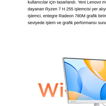
kullanıcılar için tasarlandı. Yeni Lenovo
dayanan Ryzen 7 H 255 işlemcisi yer alıyo
işlemci, entegre Radeon 780M grafik biri
seviyede işlem ve grafik performansı sun