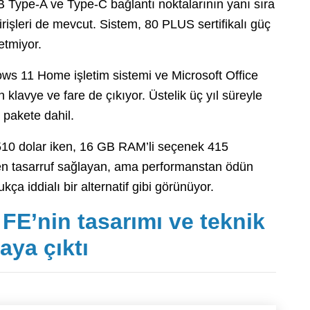
SB Type-A ve Type-C bağlantı noktalarının yanı sıra
rişleri de mevcut. Sistem, 80 PLUS sertifikalı güç
etmiyor.
ws 11 Home işletim sistemi ve Microsoft Office
klavye ve fare de çıkıyor. Üstelik üç yıl süreyle
e pakete dahil.
 510 dolar iken, 16 GB RAM’li seçenek 415
den tasarruf sağlayan, ama performanstan ödün
ça iddialı bir alternatif gibi görünüyor.
E’nin tasarımı ve teknik
taya çıktı