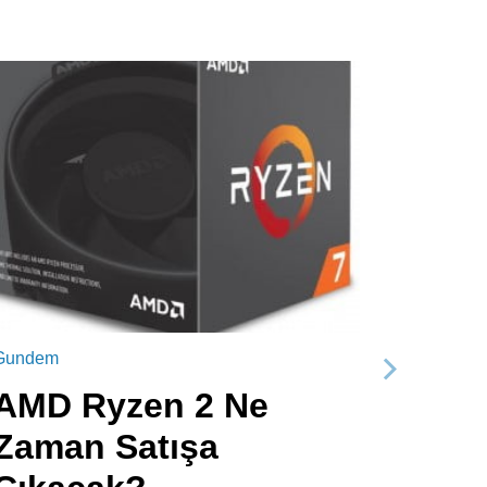
Gundem
Sonraki
AMD Ryzen 2 Ne
Zaman Satışa