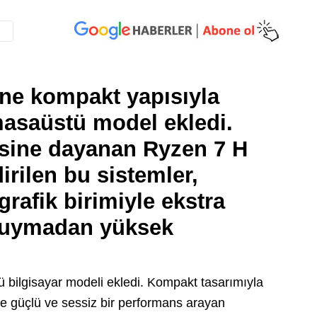
ine kompakt yapısıyla
masaüstü model ekledi.
sine dayanan Ryzen 7 H
irilen bu sistemler,
rafik birimiyle ekstra
 duymadan yüksek
ü bilgisayar modeli ekledi. Kompakt tasarımıyla
te güçlü ve sessiz bir performans arayan