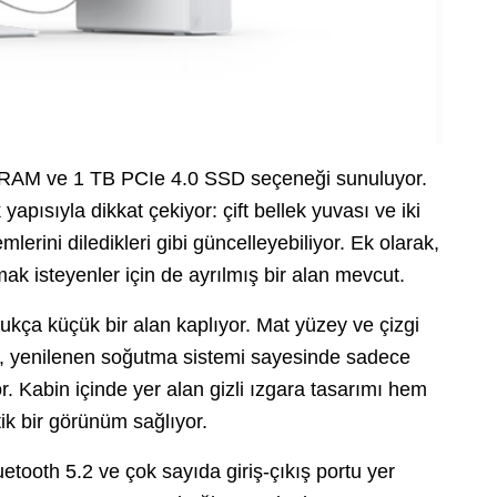
RAM ve 1 TB PCIe 4.0 SSD seçeneği sunuluyor.
apısıyla dikkat çekiyor: çift bellek yuvası ve iki
lerini diledikleri gibi güncelleyebiliyor. Ek olarak,
ak isteyenler için de ayrılmış bir alan mevcut.
ldukça küçük bir alan kaplıyor. Mat yüzey ve çizgi
ım, yenilenen soğutma sistemi sayesinde sadece
r. Kabin içinde yer alan gizli ızgara tasarımı hem
ik bir görünüm sağlıyor.
etooth 5.2 ve çok sayıda giriş-çıkış portu yer