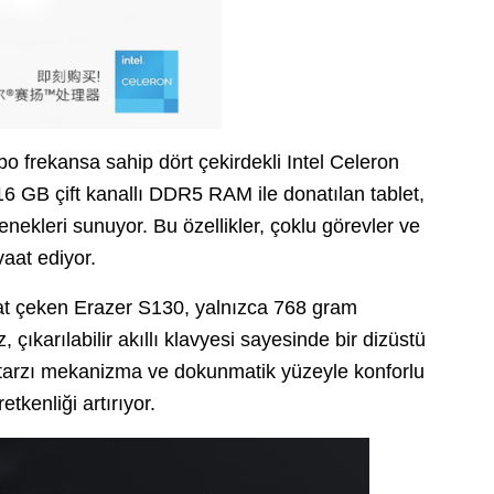
o frekansa sahip dört çekirdekli Intel Celeron
6 GB çift kanallı DDR5 RAM ile donatılan tablet,
leri sunuyor. Bu özellikler, çoklu görevler ve
vaat ediyor.
kkat çeken Erazer S130, yalnızca 768 gram
 çıkarılabilir akıllı klavyesi sayesinde bir dizüstü
 tarzı mekanizma ve dokunmatik yüzeyle konforlu
etkenliği artırıyor.