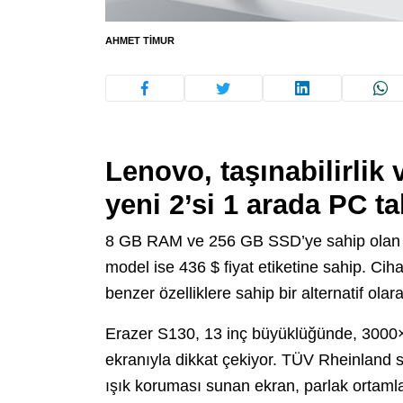
AHMET TIMUR
Lenovo, taşınabilirlik 
yeni 2’si 1 arada PC ta
8 GB RAM ve 256 GB SSD’ye sahip olan
model ise 436 $ fiyat etiketine sahip. Cih
benzer özelliklere sahip bir alternatif olar
Erazer S130, 13 inç büyüklüğünde, 3000
ekranıyla dikkat çekiyor. TÜV Rheinland s
ışık koruması sunan ekran, parlak ortamla