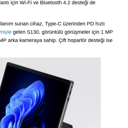
ntı için Wi-Fi ve Bluetooth 4.2 desteği de
kullanım sunan cihaz, Type-C üzerinden PD hızlı
emiyle
gelen S130, görüntülü görüşmeler için 1 MP
 MP arka kameraya sahip. Çift hoparlör desteği ise