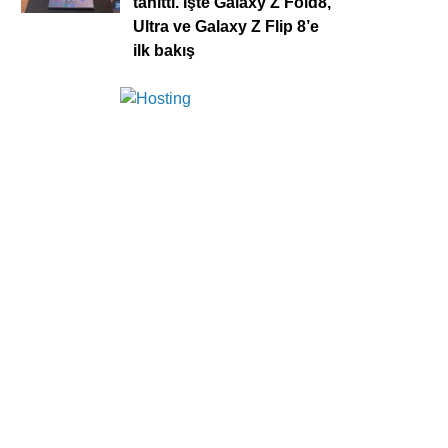
tanıttı. İşte Galaxy Z Fold8,
Ultra ve Galaxy Z Flip 8’e
ilk bakış