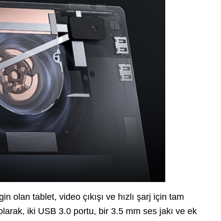
n olan tablet, video çıkışı ve hızlı şarj için tam
olarak, iki USB 3.0 portu, bir 3.5 mm ses jakı ve ek