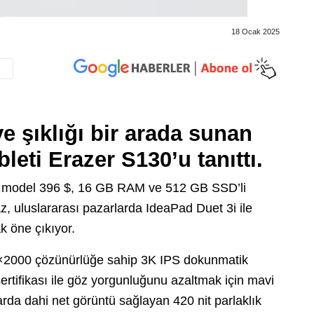
18 Ocak 2025
ve şıklığı bir arada sunan
bleti Erazer S130’u tanıttı.
 model 396 $, 16 GB RAM ve 512 GB SSD’li
az, uluslararası pazarlarda IdeaPad Duet 3i ile
ak öne çıkıyor.
×2000 çözünürlüğe sahip 3K IPS dokunmatik
ertifikası ile göz yorgunluğunu azaltmak için mavi
rda dahi net görüntü sağlayan 420 nit parlaklık