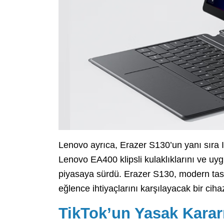
Lenovo ayrıca, Erazer S130’un yanı sıra 
Lenovo EA400 klipsli kulaklıklarını ve uyg
piyasaya sürdü. Erazer S130, modern tasarı
eğlence ihtiyaçlarını karşılayacak bir ciha
TikTok’un Yasak Karar