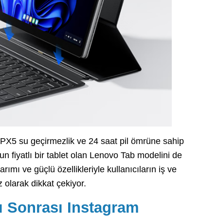
IPX5 su geçirmezlik ve 24 saat pil ömrüne sahip
un fiyatlı bir tablet olan Lenovo Tab modelini de
mı ve güçlü özellikleriyle kullanıcıların iş ve
z olarak dikkat çekiyor.
ı Sonrası Instagram