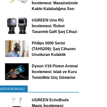
İncelemesi: Masaüstünde
Kablo Kalabalığına Son
UGREEN Uno RG
İncelemesi: Robot
Tasarımlı GaN Şarj Cihazı
Philips 5000 Serisi
(TAH5209): Şarj Cihazını
Unutturan Kulaklık
Dyson V16 Piston Animal
İncelemesi: Islak ve Kuru
Temizlikte Güç Gösterisi
DOSYA KONUSU
UGREEN EchoBuds
Magic İncelemesi: