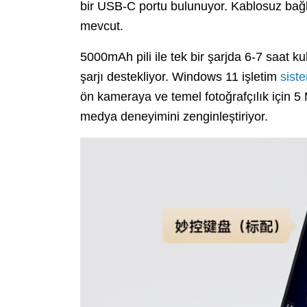
bir USB-C portu bulunuyor. Kablosuz bağla
mevcut.
5000mAh pili ile tek bir şarjda 6-7 saat 
şarjı destekliyor. Windows 11 işletim
sist
ön kameraya ve temel fotoğrafçılık için 5
medya deneyimini zenginleştiriyor.