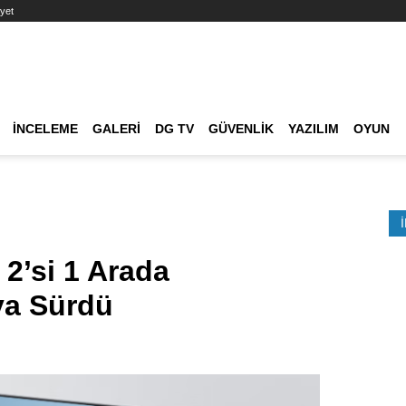
yet
Ana dolaşım
İNCELEME
GALERI
DG TV
GÜVENLIK
YAZILIM
OYUN
Etkinlik Ara
2’si 1 Arada
ya Sürdü