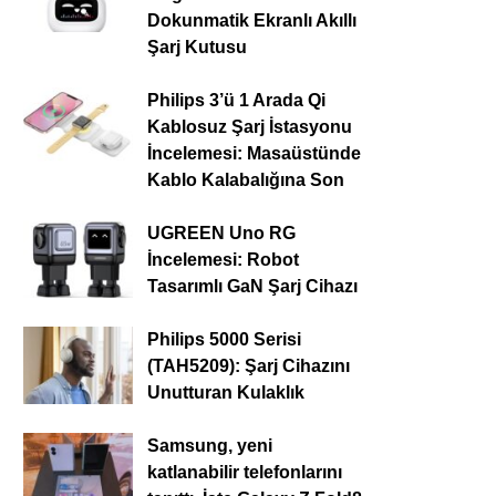
Dokunmatik Ekranlı Akıllı
Şarj Kutusu
Philips 3’ü 1 Arada Qi
Kablosuz Şarj İstasyonu
İncelemesi: Masaüstünde
Kablo Kalabalığına Son
UGREEN Uno RG
İncelemesi: Robot
Tasarımlı GaN Şarj Cihazı
Philips 5000 Serisi
(TAH5209): Şarj Cihazını
Unutturan Kulaklık
Samsung, yeni
katlanabilir telefonlarını