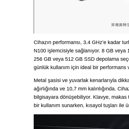
Cihazın performansı, 3.4 GHz’e kadar turb
N100 işlemcisiyle sağlanıyor. 8 GB veya 1
256 GB veya 512 GB SSD depolama seçenek
günlük kullanım için ideal bir performans 
Metal şasisi ve yuvarlak kenarlarıyla di
ağırlığında ve 10,7 mm kalınlığında. Cihaz,
bilgisayara dönüşebiliyor. Klavye, makas
bir kullanım sunarken, kısayol tuşları ile ür