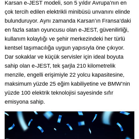
Karsan e-JEST modeli, son 5 yıldır Avrupa’nın en
çok tercih edilen elektrikli minibüsü unvanını elinde
bulunduruyor. Aynı zamanda Karsan’ın Fransa’daki
en fazla satan oyuncusu olan e-JEST, güvenilirliği,
kullanım kolaylığı ve şehir merkezindeki her türlü
kentsel taşımacılığa uygun yapısıyla öne çıkıyor.
Dar sokaklar ve küçük servisler için ideal boyuta
sahip olan e-JEST, tek şarjla 210 kilometrelik
menzile, engelli erişimiyle 22 yolcu kapasitesine,
maksimum yüzde 25 eğim kabiliyetine ve BMW’nin
yüzde 100 elektrik teknolojisi sayesinde sıfır
emisyona sahip.