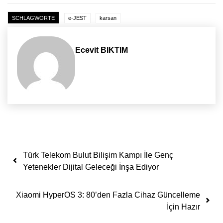
SCHLAGWORTE
e-JEST
karsan
Ecevit BIKTIM
Yazı dolaşımı
Türk Telekom Bulut Bilişim Kampı İle Genç
Yetenekler Dijital Geleceği İnşa Ediyor
Xiaomi HyperOS 3: 80’den Fazla Cihaz Güncelleme
İçin Hazır