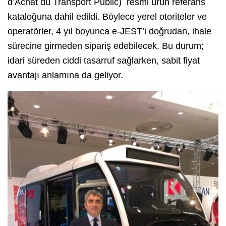
d’Achat du Transport Public) resmi ürün referans
kataloğuna dahil edildi. Böylece yerel otoriteler ve
operatörler, 4 yıl boyunca e-JEST’i doğrudan, ihale
sürecine girmeden sipariş edebilecek. Bu durum;
idari süreden ciddi tasarruf sağlarken, sabit fiyat
avantajı anlamına da geliyor.