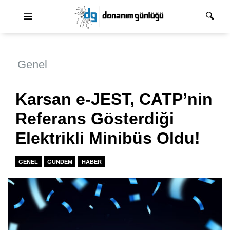
Ana dolaşım
Genel
Karsan e-JEST, CATP’nin
Referans Gösterdiği
Elektrikli Minibüs Oldu!
GENEL
GUNDEM
HABER