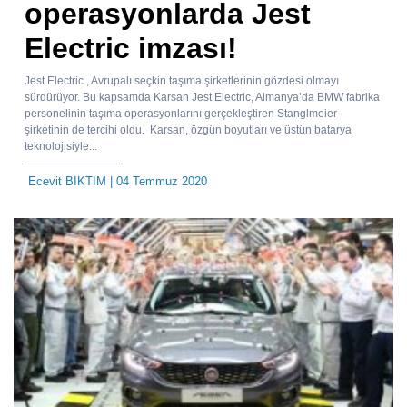
operasyonlarda Jest
Electric imzası!
Jest Electric , Avrupalı seçkin taşıma şirketlerinin gözdesi olmayı
sürdürüyor. Bu kapsamda Karsan Jest Electric, Almanya’da BMW fabrika
personelinin taşıma operasyonlarını gerçekleştiren Stanglmeier
şirketinin de tercihi oldu. Karsan, özgün boyutları ve üstün batarya
teknolojisiyle...
Ecevit BIKTIM
| 04 Temmuz 2020