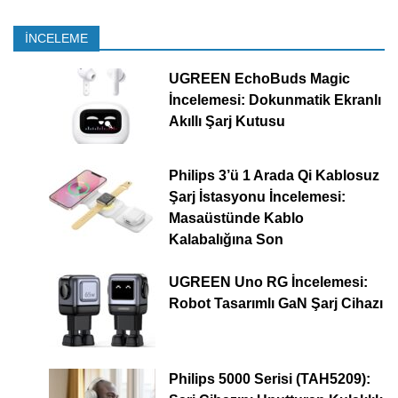
İNCELEME
UGREEN EchoBuds Magic
İncelemesi: Dokunmatik Ekranlı
Akıllı Şarj Kutusu
Philips 3’ü 1 Arada Qi Kablosuz
Şarj İstasyonu İncelemesi:
Masaüstünde Kablo
Kalabalığına Son
UGREEN Uno RG İncelemesi:
Robot Tasarımlı GaN Şarj Cihazı
Philips 5000 Serisi (TAH5209):