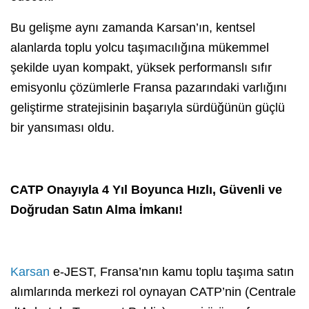
Bu gelişme aynı zamanda Karsan’ın, kentsel
alanlarda toplu yolcu taşımacılığına mükemmel
şekilde uyan kompakt, yüksek performanslı sıfır
emisyonlu çözümlerle Fransa pazarındaki varlığını
geliştirme stratejisinin başarıyla sürdüğünün güçlü
bir yansıması oldu.
CATP Onayıyla 4 Yıl Boyunca Hızlı, Güvenli ve
Doğrudan Satın Alma İmkanı!
Karsan
e-JEST, Fransa’nın kamu toplu taşıma satın
alımlarında merkezi rol oynayan CATP’nin (Centrale