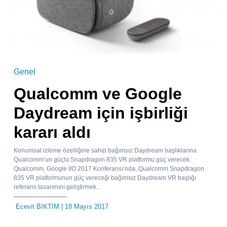
Genel
Qualcomm ve Google
Daydream için işbirliği
kararı aldı
Konumsal izleme özelliğine sahip bağımsız Daydream başlıklarına
Qualcomm’un güçlü Snapdragon 835 VR platformu güç verecek.
Qualcomm, Google I/O 2017 Konferansı’nda, Qualcomm Snapdragon
835 VR platformunun güç vereceği bağımsız Daydream VR başlığı
referans tasarımını geliştirmek...
Ecevit BIKTIM
| 18 Mayıs 2017