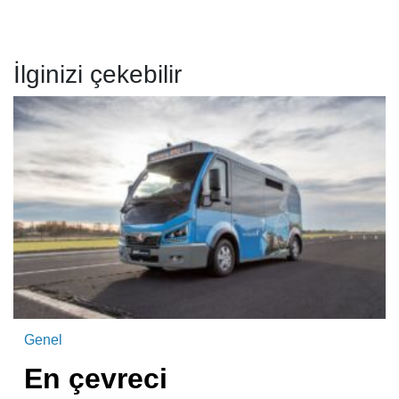
İlginizi çekebilir
Genel
En çevreci