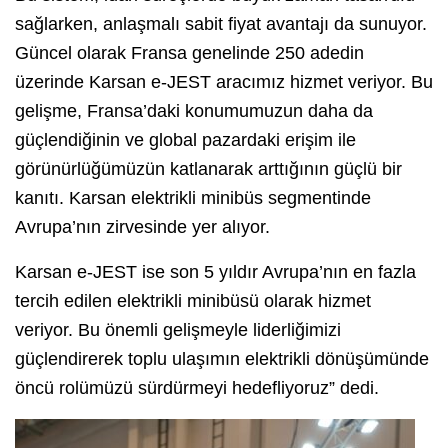
sağlarken, anlaşmalı sabit fiyat avantajı da sunuyor.
Güncel olarak Fransa genelinde 250 adedin
üzerinde Karsan e-JEST aracımız hizmet veriyor. Bu
gelişme, Fransa’daki konumumuzun daha da
güçlendiğinin ve global pazardaki erişim ile
görünürlüğümüzün katlanarak arttığının güçlü bir
kanıtı. Karsan elektrikli minibüs segmentinde
Avrupa’nın zirvesinde yer alıyor.
Karsan e-JEST ise son 5 yıldır Avrupa’nın en fazla
tercih edilen elektrikli minibüsü olarak hizmet
veriyor. Bu önemli gelişmeyle liderliğimizi
güçlendirerek toplu ulaşımın elektrikli dönüşümünde
öncü rolümüzü sürdürmeyi hedefliyoruz” dedi.