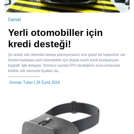
Genel
Yerli otomobiller için
kredi desteği!
Şu aralar sıfır otomobil almayı planlıyorsanız size güzel bir haberimiz var.
Devlet bankaları yerli otomobiller için düşük oranlı kredi kampanyası
başlattı. İşte detaylar. Temmuz ayında ÖTV desteğinin sona ermesiyle
birlikte sıfır otomobil fiyatları da...
Osman Tufan
| 26 Eylül 2019