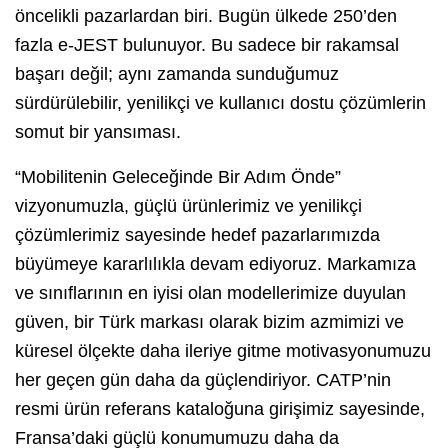
öncelikli pazarlardan biri. Bugün ülkede 250’den
fazla e-JEST bulunuyor. Bu sadece bir rakamsal
başarı değil; aynı zamanda sunduğumuz
sürdürülebilir, yenilikçi ve kullanıcı dostu çözümlerin
somut bir yansıması.
“Mobilitenin Geleceğinde Bir Adım Önde”
vizyonumuzla, güçlü ürünlerimiz ve yenilikçi
çözümlerimiz sayesinde hedef pazarlarımızda
büyümeye kararlılıkla devam ediyoruz. Markamıza
ve sınıflarının en iyisi olan modellerimize duyulan
güven, bir Türk markası olarak bizim azmimizi ve
küresel ölçekte daha ileriye gitme motivasyonumuzu
her geçen gün daha da güçlendiriyor. CATP’nin
resmi ürün referans kataloğuna girişimiz sayesinde,
Fransa’daki güçlü konumumuzu daha da