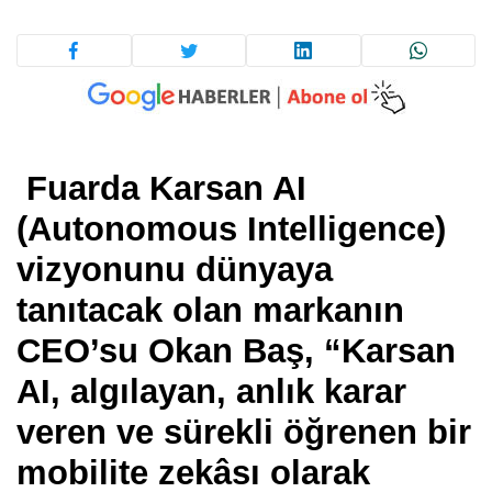
Fuarda Karsan AI
(Autonomous Intelligence)
vizyonunu dünyaya
tanıtacak olan markanın
CEO’su Okan Baş, “Karsan
AI, algılayan, anlık karar
veren ve sürekli öğrenen bir
mobilite zekâsı olarak