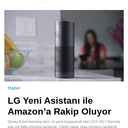
Haber
LG Yeni Asistanı ile
Amazon’a Rakip Oluyor
Güney Koreli teknoloji devi LG yarın başlayacak olan CES 2017 fuarında
pek çok farklı ürününü tanıtacak. 3 farklı yapay zeka robotunu tanıtacak