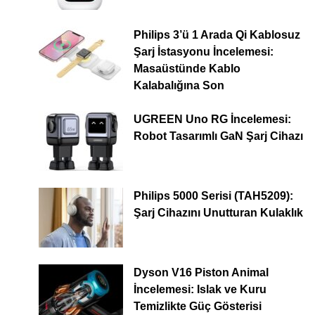
Philips 3’ü 1 Arada Qi Kablosuz
Şarj İstasyonu İncelemesi:
Masaüstünde Kablo
Kalabalığına Son
UGREEN Uno RG İncelemesi:
Robot Tasarımlı GaN Şarj Cihazı
Philips 5000 Serisi (TAH5209):
Şarj Cihazını Unutturan Kulaklık
Dyson V16 Piston Animal
İncelemesi: Islak ve Kuru
Temizlikte Güç Gösterisi