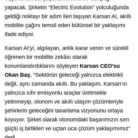
yapacak. Şirketin “Electric Evolution” yolculuğunda
geldiği noktayı bir adım ileri taşıyan Karsan AI, akıllı
mobilite çağını temsil eden bütünsel bir yaklaşımı
ifade ediyor.
Karsan AI’yi, algılayan, anlık karar veren ve sürekli
öğrenen bir mobilite zekâsı olarak
konumlandırdıklarını söyleyen
Karsan CEO’su
Okan Baş
, “Sektörün geleceği yalnızca elektrikli
değil, aynı zamanda akıllı. Bu yaklaşım, Karsan’ın
yalnızca sıfır emisyonlu araçlar üretmekle
yetinmeyip, otonom ve akıllı ulaşım çözümleriyle
şehirlerin geleceğini tasarlama vizyonunu ortaya
koyuyor. Şirket olarak otonomdaki başarımızın sırrı
güçlü iş birlikleri ve uçtan uca çözüm yaklaşımımız”
dedi.