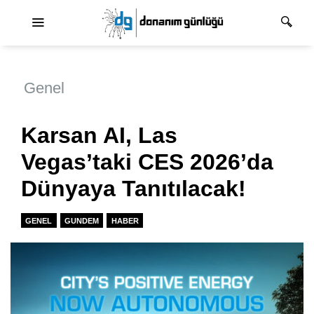
Ana dolaşım
Genel
Karsan AI, Las
Vegas’taki CES 2026’da
Dünyaya Tanıtılacak!
GENEL
GUNDEM
HABER