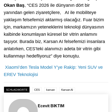
Okan Baş
, “CES 2026 ile dünyanın dört bir
yanından gelen ziyaretçilere, AI ile mobiliteye
yaklaşım felsefemizi aktarmış olacağız. Fuar bizim
için, markamızın yeteneklerini teknoloji dünyasının
kalbinde konumlayan küresel bir vitrin anlamını
taşıyor. Burada biz, Karsan AI felsefemizi insanlara
anlatırken, CES’teki alanımızı adeta bir vitrin gibi
kullanmayı hedefliyoruz” diye konuştu.
Xiaomi’den Tesla Model Y’ye Rakip: Yeni SUV ve
EREV Teknolojisi
SCHLAGWORTE
CES
karsan
Karsan AI
Ecevit BIKTIM