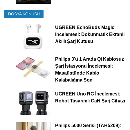
DOSYA KONUSU
UGREEN EchoBuds Magic
İncelemesi: Dokunmatik Ekranlı
Akıllı Şarj Kutusu
Philips 3’ü 1 Arada Qi Kablosuz
Şarj İstasyonu İncelemesi:
Masaüstünde Kablo
Kalabalığına Son
UGREEN Uno RG İncelemesi:
Robot Tasarımlı GaN Şarj Cihazı
Philips 5000 Serisi (TAH5209):