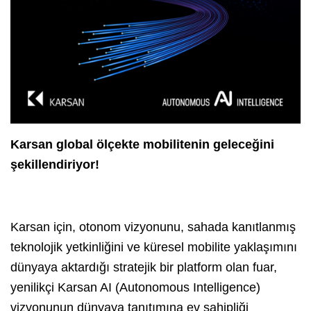
Karsan global ölçekte mobilitenin geleceğini
şekillendiriyor!
Karsan için, otonom vizyonunu, sahada kanıtlanmış
teknolojik yetkinliğini ve küresel mobilite yaklaşımını
dünyaya aktardığı stratejik bir platform olan fuar,
yenilikçi Karsan AI (Autonomous Intelligence)
vizyonunun dünyaya tanıtımına ev sahipliği