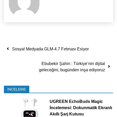
Yazı dolaşımı
Sosyal Medyada GLM-4.7 Fırtınası Esiyor
Ebubekir Şahin : Türkiye’nin dijital
geleceğini, bugünden inşa ediyoruz
İNCELEME
UGREEN EchoBuds Magic
İncelemesi: Dokunmatik Ekranlı
Akıllı Şarj Kutusu