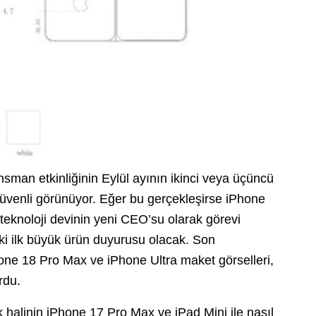
ansman etkinliğinin Eylül ayının ikinci veya üçüncü
üvenli görünüyor. Eğer bu gerçekleşirse iPhone
 teknoloji devinin yeni CEO’su olarak görevi
eki ilk büyük ürün duyurusu olacak. Son
one 18 Pro Max ve iPhone Ultra maket görselleri,
rdu.
k halinin iPhone 17 Pro Max ve iPad Mini ile nasıl