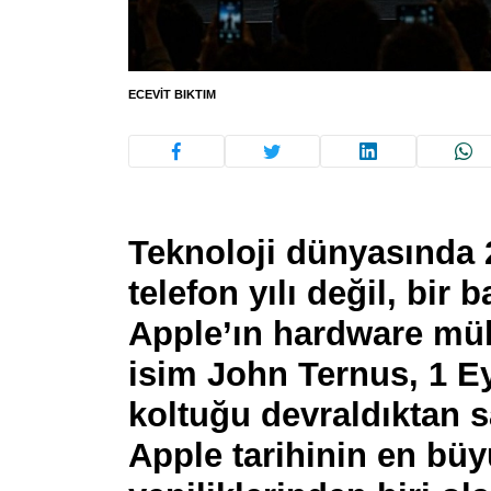
ECEVIT BIKTIM
Teknoloji dünyasında 
telefon yılı değil, bir 
Apple’ın hardware müh
isim John Ternus, 1 E
koltuğu devraldıktan s
Apple tarihinin en büy