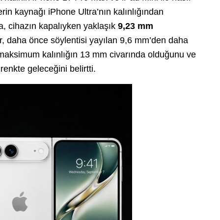
lerin kaynağı iPhone Ultra’nın kalınlığından
a, cihazın kapalıyken yaklaşık
9,23 mm
er, daha önce söylentisi yayılan 9,6 mm’den daha
l maksimum kalınlığın 13 mm civarında olduğunu ve
enkte geleceğini belirtti.