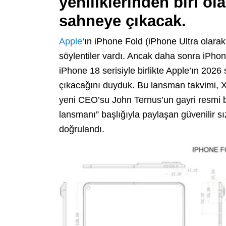
yeniliklerinden biri ol
sahneye çıkacak.
Apple
‘ın iPhone Fold (iPhone Ultra olarak
söylentiler vardı. Ancak daha sonra iPhone
iPhone 18 serisiyle birlikte Apple’ın 2026
çıkacağını duyduk. Bu lansman takvimi, X’t
yeni CEO’su John Ternus’un gayri resmi b
lansmanı” başlığıyla paylaşan güvenilir s
doğrulandı.