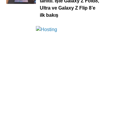
tanıttı. İşte Galaxy Z Fold8,
Ultra ve Galaxy Z Flip 8’e
ilk bakış