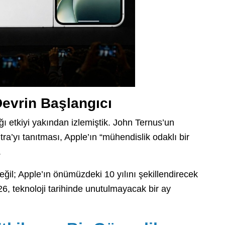
evrin Başlangıcı
ğı etkiyi yakından izlemiştik. John Ternus’un
a’yı tanıtması, Apple’ın “mühendislik odaklı bir
.
ğil; Apple’ın önümüzdeki 10 yılını şekillendirecek
26, teknoloji tarihinde unutulmayacak bir ay