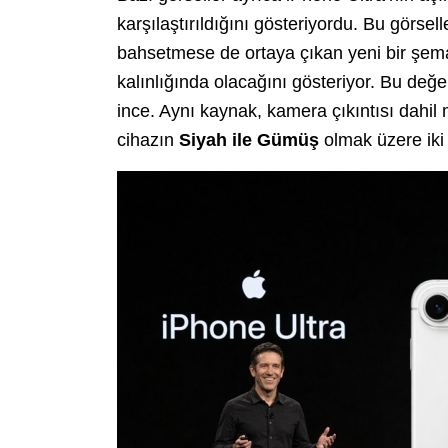
karşılaştırıldığını gösteriyordu. Bu görsel
bahsetmese de ortaya çıkan yeni bir şem
kalınlığında olacağını gösteriyor. Bu değ
ince. Aynı kaynak, kamera çıkıntısı dahi
cihazın
Siyah ile Gümüş
olmak üzere iki r