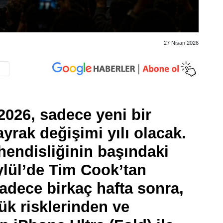
27 Nisan 2026
2026, sadece yeni bir
bayrak değişimi yılı olacak.
endisliğinin başındaki
ylül’de Tim Cook’tan
adece birkaç hafta sonra,
ük risklerinden ve