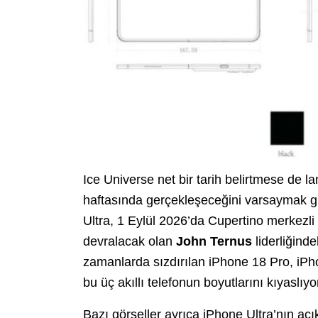
Ice Universe net bir tarih belirtmese de l
haftasında gerçekleşeceğini varsaymak g
Ultra, 1 Eylül 2026’da Cupertino merkezli
devralacak olan
John Ternus
liderliğind
zamanlarda sızdırılan iPhone 18 Pro, iPh
bu üç akıllı telefonun boyutlarını kıyaslıyo
Bazı görseller ayrıca iPhone Ultra’nın açı