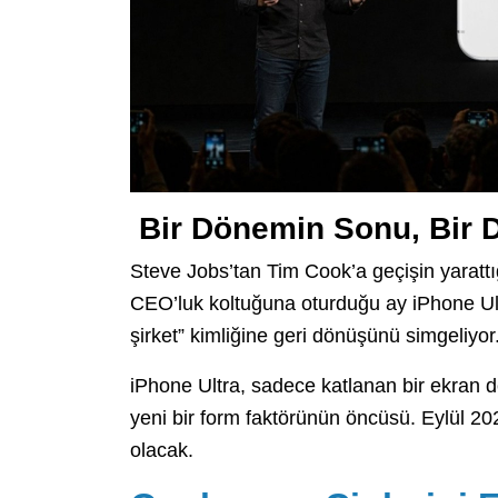
Bir Dönemin Sonu, Bir D
Steve Jobs’tan Tim Cook’a geçişin yarattı
CEO’luk koltuğuna oturduğu ay iPhone Ultr
şirket” kimliğine geri dönüşünü simgeliyor
iPhone Ultra, sadece katlanan bir ekran de
yeni bir form faktörünün öncüsü. Eylül 20
olacak.