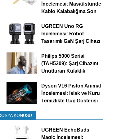
İncelemesi: Masaüstünde
Kablo Kalabalığına Son
UGREEN Uno RG
İncelemesi: Robot
Tasarımlı GaN Şarj Cihazı
Philips 5000 Serisi
(TAH5209): Şarj Cihazını
Unutturan Kulaklık
Dyson V16 Piston Animal
İncelemesi: Islak ve Kuru
Temizlikte Güç Gösterisi
DOSYA KONUSU
UGREEN EchoBuds
Magic İncelemesi: