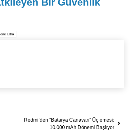
tkileyen Bir Güvenlik
hone Ultra
Redmi’den “Batarya Canavarı” Üçlemesi:
10.000 mAh Dönemi Başlıyor