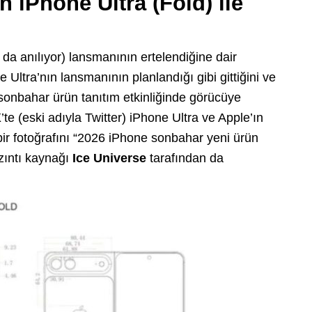
an
iPhone Ultra (Fold)
ile
 da anılıyor) lansmanının ertelendiğine dair
 Ultra’nın lansmanının planlandığı gibi gittiğini ve
 sonbahar ürün tanıtım etkinliğinde görücüye
e (eski adıyla Twitter) iPhone Ultra ve Apple’ın
ir fotoğrafını “2026 iPhone sonbahar yeni ürün
ızıntı kaynağı
Ice Universe
tarafından da