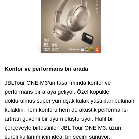
Konfor ve performans bir arada
JBLTour ONE M3’ün tasarımında konfor ve
performans bir araya geliyor. Özel köpükle
doldurulmuş süper yumuşak kulak yastıkları bulunan
kulaklık, hem konforu hem de akustik performansı
artıran güvenli bir uyum oluşturuyor. Hafif bir
çerçeveyle birleştirilen JBL Tour ONE M3, uzun
süreli kullanım için ideal bir seçim sunuyor.