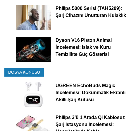
Philips 5000 Serisi (TAH5209):
Şarj Cihazını Unutturan Kulaklık
Dyson V16 Piston Animal
İncelemesi: Islak ve Kuru
Temizlikte Güç Gösterisi
DOSYA KONUSU
UGREEN EchoBuds Magic
İncelemesi: Dokunmatik Ekranlı
Akıllı Şarj Kutusu
Philips 3’ü 1 Arada Qi Kablosuz
Şarj İstasyonu İncelemesi: