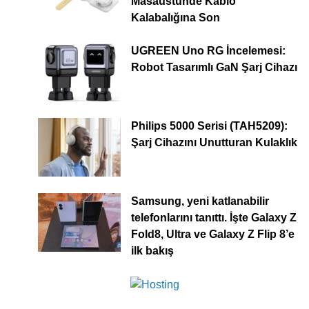
Masaüstünde Kablo
Kalabalığına Son
UGREEN Uno RG İncelemesi:
Robot Tasarımlı GaN Şarj Cihazı
Philips 5000 Serisi (TAH5209):
Şarj Cihazını Unutturan Kulaklık
Samsung, yeni katlanabilir
telefonlarını tanıttı. İşte Galaxy Z
Fold8, Ultra ve Galaxy Z Flip 8’e
ilk bakış