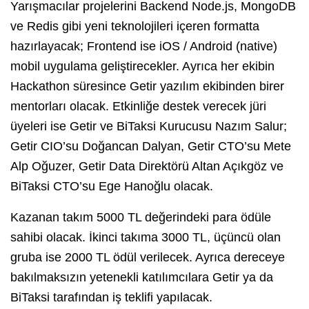
Yarışmacılar projelerini Backend Node.js, MongoDB
ve Redis gibi yeni teknolojileri içeren formatta
hazırlayacak; Frontend ise iOS / Android (native)
mobil uygulama geliştirecekler. Ayrıca her ekibin
Hackathon süresince Getir yazılım ekibinden birer
mentorları olacak. Etkinliğe destek verecek jüri
üyeleri ise Getir ve BiTaksi Kurucusu Nazım Salur;
Getir CIO’su Doğancan Dalyan, Getir CTO’su Mete
Alp Oğuzer, Getir Data Direktörü Altan Açıkgöz ve
BiTaksi CTO’su Ege Hanoğlu olacak.
Kazanan takım 5000 TL değerindeki para ödüle
sahibi olacak. İkinci takıma 3000 TL, üçüncü olan
gruba ise 2000 TL ödül verilecek. Ayrıca dereceye
bakılmaksızın yetenekli katılımcılara Getir ya da
BiTaksi tarafından iş teklifi yapılacak.