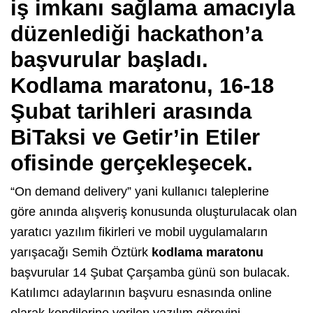
iş imkanı sağlama amacıyla
düzenlediği hackathon’a
başvurular başladı.
Kodlama maratonu
, 16-18
Şubat tarihleri arasında
BiTaksi ve Getir’in Etiler
ofisinde gerçekleşecek.
“On demand delivery” yani kullanıcı taleplerine
göre anında alışveriş konusunda oluşturulacak olan
yaratıcı yazılım fikirleri ve mobil uygulamaların
yarışacağı Semih Öztürk
kodlama maratonu
başvurular 14 Şubat Çarşamba günü son bulacak.
Katılımcı adaylarının başvuru esnasında online
olarak kendilerine verilen yazılım görevini