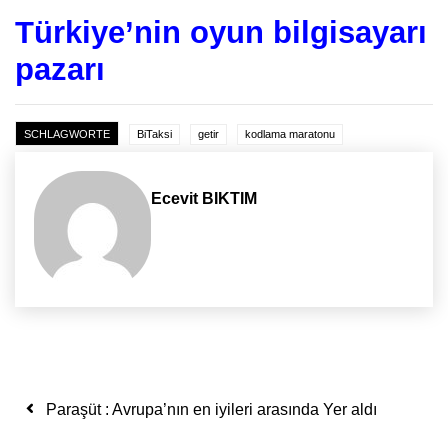
Türkiye’nin oyun bilgisayarı
pazarı
SCHLAGWORTE
BiTaksi
getir
kodlama maratonu
Ecevit BIKTIM
Yazı dolaşımı
Paraşüt : Avrupa’nın en iyileri arasında Yer aldı