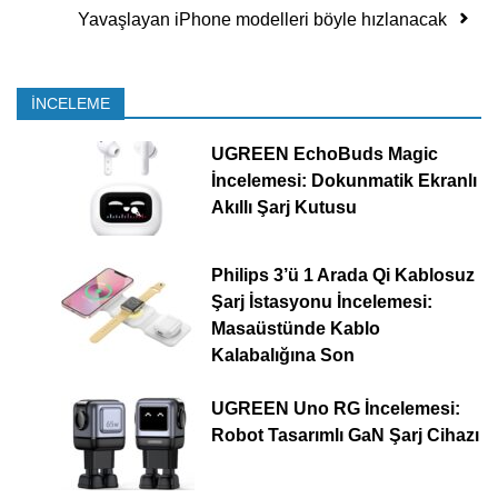
Yavaşlayan iPhone modelleri böyle hızlanacak
İNCELEME
UGREEN EchoBuds Magic
İncelemesi: Dokunmatik Ekranlı
Akıllı Şarj Kutusu
Philips 3’ü 1 Arada Qi Kablosuz
Şarj İstasyonu İncelemesi:
Masaüstünde Kablo
Kalabalığına Son
UGREEN Uno RG İncelemesi:
Robot Tasarımlı GaN Şarj Cihazı