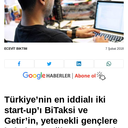
ECEVIT BIKTIM
7 Şubat 2018
Türkiye’nin en iddialı iki
start-up’ı BiTaksi ve
Getir’in
, yetenekli
gençlere