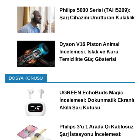
Philips 5000 Serisi (TAH5209):
Şarj Cihazını Unutturan Kulaklık
Dyson V16 Piston Animal
İncelemesi: Islak ve Kuru
Temizlikte Güç Gösterisi
DOSYA KONUSU
UGREEN EchoBuds Magic
İncelemesi: Dokunmatik Ekranlı
Akıllı Şarj Kutusu
Philips 3’ü 1 Arada Qi Kablosuz
Şarj İstasyonu İncelemesi: