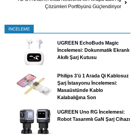
Çözümleri Portföyünü Güçlendiriyor
İNCELEME
UGREEN EchoBuds Magic
İncelemesi: Dokunmatik Ekranlı
Akıllı Şarj Kutusu
Philips 3’ü 1 Arada Qi Kablosuz
Şarj İstasyonu İncelemesi:
Masaüstünde Kablo
Kalabalığına Son
UGREEN Uno RG İncelemesi:
Robot Tasarımlı GaN Şarj Cihazı