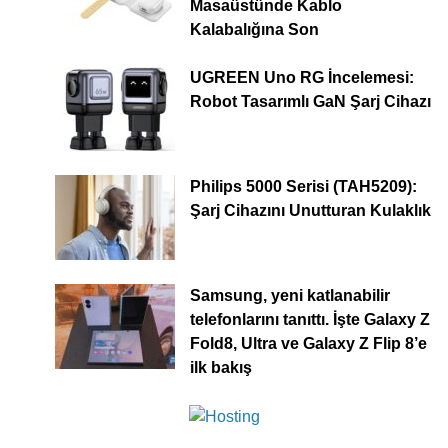
Masaüstünde Kablo
Kalabalığına Son
UGREEN Uno RG İncelemesi:
Robot Tasarımlı GaN Şarj Cihazı
Philips 5000 Serisi (TAH5209):
Şarj Cihazını Unutturan Kulaklık
Samsung, yeni katlanabilir
telefonlarını tanıttı. İşte Galaxy Z
Fold8, Ultra ve Galaxy Z Flip 8’e
ilk bakış