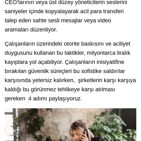
CEO’larının veya üst düzey yöneticilerin seslerini
saniyeler içinde kopyalayarak acil para transferi
talep eden sahte sesli mesajlar veya video
aramaları düzenliyor.
Çalışanların üzerindeki otorite baskısını ve aciliyet
duygusunu kullanan bu taktikler, milyonlarca liralık
kayıplara yol açabiliyor. Çalışanların inisiyatifine
bırakılan güvenlik süreçleri bu sofistike saldırılar
karşısında yetersiz kalırken, şirketlerin karşı karşıya
kaldığı bu görünmez tehlikeye karşı atılması
gereken 4 adımı paylaşıyoruz.