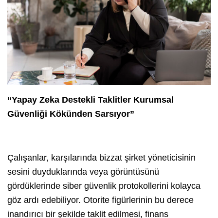
“Yapay Zeka Destekli Taklitler Kurumsal
Güvenliği Kökünden Sarsıyor”
Çalışanlar, karşılarında bizzat şirket yöneticisinin
sesini duyduklarında veya görüntüsünü
gördüklerinde siber güvenlik protokollerini kolayca
göz ardı edebiliyor. Otorite figürlerinin bu derece
inandırıcı bir şekilde taklit edilmesi, finans