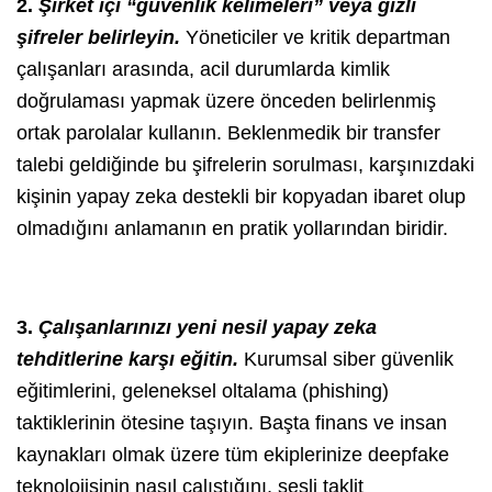
2.
Şirket içi “güvenlik kelimeleri” veya gizli
şifreler belirleyin.
Yöneticiler ve kritik departman
çalışanları arasında, acil durumlarda kimlik
doğrulaması yapmak üzere önceden belirlenmiş
ortak parolalar kullanın. Beklenmedik bir transfer
talebi geldiğinde bu şifrelerin sorulması, karşınızdaki
kişinin yapay zeka destekli bir kopyadan ibaret olup
olmadığını anlamanın en pratik yollarından biridir.
3.
Çalışanlarınızı yeni nesil yapay zeka
tehditlerine karşı eğitin.
Kurumsal siber güvenlik
eğitimlerini, geleneksel oltalama (phishing)
taktiklerinin ötesine taşıyın. Başta finans ve insan
kaynakları olmak üzere tüm ekiplerinize deepfake
teknolojisinin nasıl çalıştığını, sesli taklit