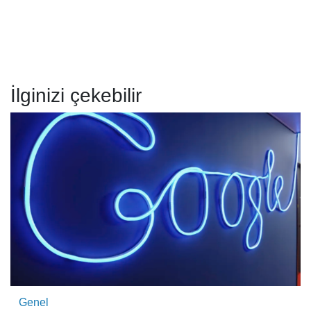
İlginizi çekebilir
Genel