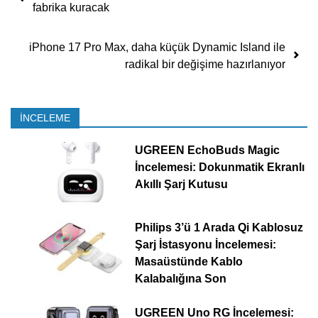
fabrika kuracak
iPhone 17 Pro Max, daha küçük Dynamic Island ile
radikal bir değişime hazırlanıyor
İNCELEME
UGREEN EchoBuds Magic
İncelemesi: Dokunmatik Ekranlı
Akıllı Şarj Kutusu
Philips 3’ü 1 Arada Qi Kablosuz
Şarj İstasyonu İncelemesi:
Masaüstünde Kablo
Kalabalığına Son
UGREEN Uno RG İncelemesi: