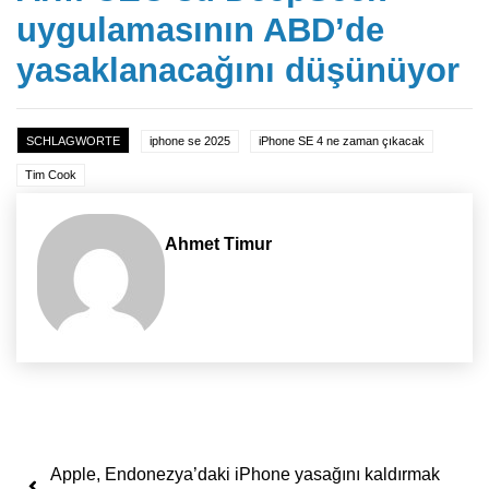
uygulamasının ABD’de
yasaklanacağını düşünüyor
SCHLAGWORTE
iphone se 2025
iPhone SE 4 ne zaman çıkacak
Tim Cook
Ahmet Timur
Yazı dolaşımı
Apple, Endonezya’daki iPhone yasağını kaldırmak