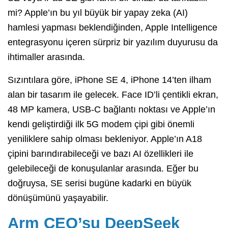
mi? Apple’ın bu yıl büyük bir yapay zeka (AI)
hamlesi yapması beklendiğinden, Apple Intelligence
entegrasyonu içeren sürpriz bir yazılım duyurusu da
ihtimaller arasında.
Sızıntılara göre, iPhone SE 4, iPhone 14’ten ilham
alan bir tasarım ile gelecek. Face ID’li çentikli ekran,
48 MP kamera, USB-C bağlantı noktası ve Apple’ın
kendi geliştirdiği ilk 5G modem çipi gibi önemli
yeniliklere sahip olması bekleniyor. Apple’ın A18
çipini barındırabileceği ve bazı AI özellikleri ile
gelebileceği de konuşulanlar arasında. Eğer bu
doğruysa, SE serisi bugüne kadarki en büyük
dönüşümünü yaşayabilir.
Arm CEO’su DeepSeek