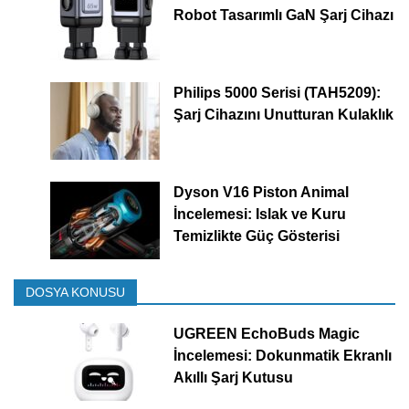
Robot Tasarımlı GaN Şarj Cihazı
Philips 5000 Serisi (TAH5209):
Şarj Cihazını Unutturan Kulaklık
Dyson V16 Piston Animal
İncelemesi: Islak ve Kuru
Temizlikte Güç Gösterisi
DOSYA KONUSU
UGREEN EchoBuds Magic
İncelemesi: Dokunmatik Ekranlı
Akıllı Şarj Kutusu