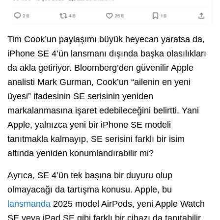
Tim Cook’un paylaşımı büyük heyecan yaratsa da,
iPhone SE 4’ün lansmanı dışında başka olasılıkları
da akla getiriyor. Bloomberg’den güvenilir Apple
analisti Mark Gurman, Cook’un “ailenin en yeni
üyesi” ifadesinin SE serisinin yeniden
markalanmasına işaret edebileceğini belirtti. Yani
Apple, yalnızca yeni bir iPhone SE modeli
tanıtmakla kalmayıp, SE serisini farklı bir isim
altında yeniden konumlandırabilir mi?
Ayrıca, SE 4’ün tek başına bir duyuru olup
olmayacağı da tartışma konusu. Apple, bu
lansmanda
2025 model AirPods, yeni Apple Watch
SE veya iPad SE gibi farklı bir cihazı da tanıtabilir