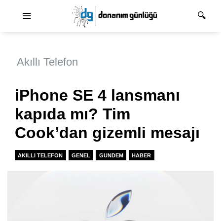
Ana dolaşım
Akıllı Telefon
iPhone SE 4 lansmanı
kapıda mı? Tim
Cook’dan gizemli mesajı
AKILLI TELEFON
GENEL
GUNDEM
HABER