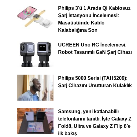
Philips 3’ü 1 Arada Qi Kablosuz
Şarj İstasyonu İncelemesi:
Masaüstünde Kablo
Kalabalığına Son
UGREEN Uno RG İncelemesi:
Robot Tasarımlı GaN Şarj Cihazı
Philips 5000 Serisi (TAH5209):
Şarj Cihazını Unutturan Kulaklık
Samsung, yeni katlanabilir
telefonlarını tanıttı. İşte Galaxy Z
Fold8, Ultra ve Galaxy Z Flip 8’e
ilk bakış