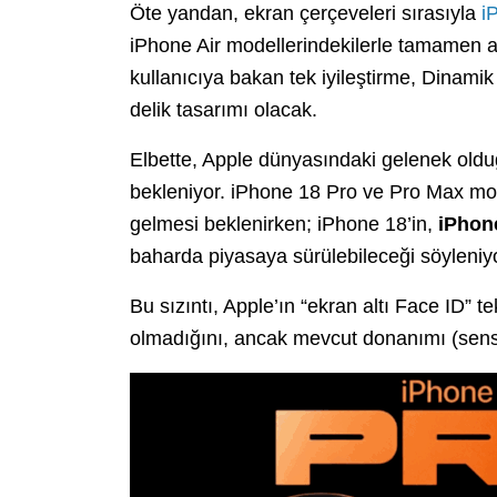
Öte yandan, ekran çerçeveleri sırasıyla
i
iPhone Air modellerindekilerle tamamen a
kullanıcıya bakan tek iyileştirme, Dinamik
delik tasarımı olacak.
Elbette, Apple dünyasındaki gelenek olduğ
bekleniyor. iPhone 18 Pro ve Pro Max mo
gelmesi beklenirken; iPhone 18’in,
iPhon
baharda piyasaya sürülebileceği söyleniyo
Bu sızıntı, Apple’ın “ekran altı Face ID” 
olmadığını, ancak mevcut donanımı (sensör