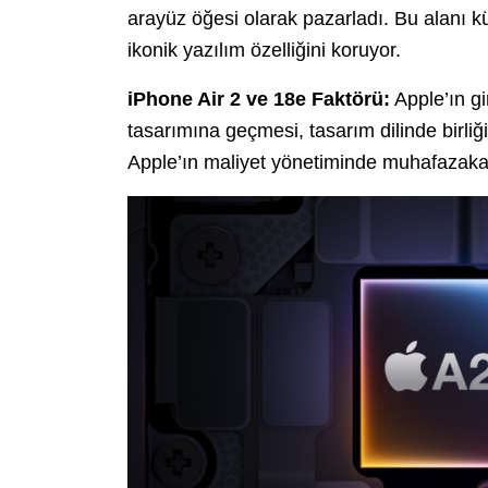
arayüz öğesi olarak pazarladı. Bu alanı k
ikonik yazılım özelliğini koruyor.
iPhone Air 2 ve 18e Faktörü:
Apple’ın gi
tasarımına geçmesi, tasarım dilinde birliğ
Apple’ın maliyet yönetiminde muhafazakar