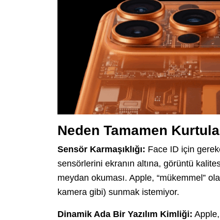
Neden Tamamen Kurtula
Sensör Karmaşıklığı:
Face ID için gereke
sensörlerini ekranın altına, görüntü kalit
meydan okuması. Apple, “mükemmel” olan
kamera gibi) sunmak istemiyor.
Dinamik Ada Bir Yazılım Kimliği:
Apple, 