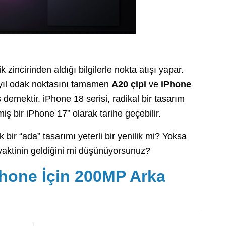
 zincirinden aldığı bilgilerle nokta atışı yapar.
 yıl odak noktasını tamamen
A20 çipi
ve
iPhone
demektir. iPhone 18 serisi, radikal bir tasarım
iş bir iPhone 17” olarak tarihe geçebilir.
bir “ada” tasarımı yeterli bir yenilik mi? Yoksa
vaktinin geldiğini mi düşünüyorsunuz?
Phone İçin 200MP Arka