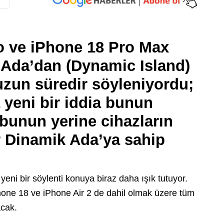
o ve iPhone 18 Pro Max
 Ada’dan (Dynamic Island)
zun süredir söyleniyordu;
yeni bir iddia bunun
bunun yerine cihazların
 Dinamik Ada’ya sahip
yeni bir söylenti konuya biraz daha ışık tutuyor.
hone 18 ve iPhone Air 2 de dahil olmak üzere tüm
acak.