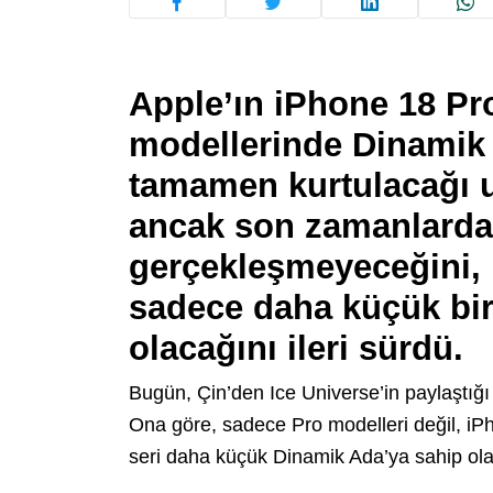
Apple’ın iPhone 18 Pr
modellerinde Dinamik
tamamen kurtulacağı u
ancak son zamanlarda 
gerçekleşmeyeceğini, 
sadece daha küçük bir
olacağını ileri sürdü.
Bugün, Çin’den Ice Universe’in paylaştığı 
Ona göre, sadece Pro modelleri değil, iP
seri daha küçük Dinamik Ada’ya sahip ol