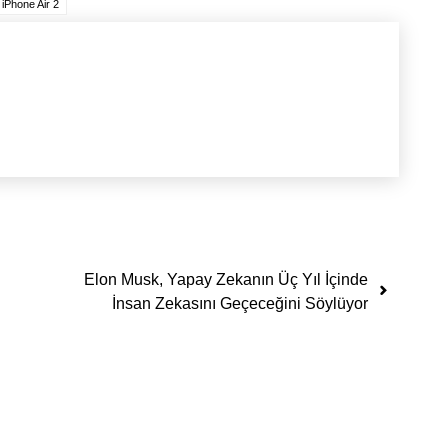
iPhone Air 2
Elon Musk, Yapay Zekanın Üç Yıl İçinde
İnsan Zekasını Geçeceğini Söylüyor