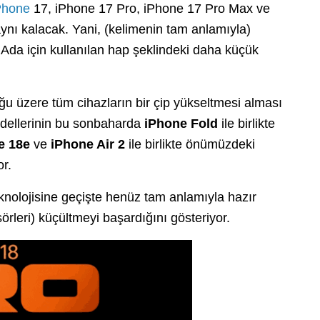
Phone
17, iPhone 17 Pro, iPhone 17 Pro Max ve
ynı kalacak. Yani, (kelimenin tam anlamıyla)
 Ada için kullanılan hap şeklindeki daha küçük
u üzere tüm cihazların bir çip yükseltmesi alması
dellerinin bu sonbaharda
iPhone Fold
ile birlikte
e 18e
ve
iPhone Air 2
ile birlikte önümüzdeki
r.
teknolojisine geçişte henüz tam anlamıyla hazır
leri) küçültmeyi başardığını gösteriyor.