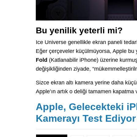
Bu yenilik yeterli mi?
Ice Universe genellikle ekran paneli tedarik
Eğer çerçeveler küçülmüyorsa, Apple bu
Fold
(Katlanabilir iPhone) üzerine kurmuş 
değişikliğinden ziyade, “mükemmelleştirilm
Sizce ekran altı kamera yerine daha küçük 
Apple’ın artık o deliği tamamen kapatma 
Apple, Gelecekteki i
Kamerayı Test Ediyor