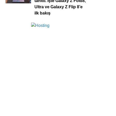
tanıttı. İşte Galaxy Z Fold8,
Ultra ve Galaxy Z Flip 8’e
ilk bakış