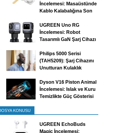
İncelemesi: Masaüstünde
Kablo Kalabalığına Son
UGREEN Uno RG
İncelemesi: Robot
Tasarımlı GaN Şarj Cihazı
Philips 5000 Serisi
(TAH5209): Şarj Cihazını
Unutturan Kulaklık
Dyson V16 Piston Animal
İncelemesi: Islak ve Kuru
Temizlikte Güç Gösterisi
DOSYA KONUSU
UGREEN EchoBuds
Magic İncelemesi: