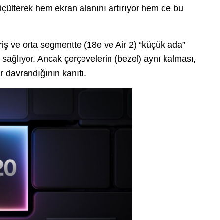
üçülterek hem ekran alanını artırıyor hem de bu
riş ve orta segmentte (18e ve Air 2) “küçük ada”
i sağlıyor. Ancak çerçevelerin (bezel) aynı kalması,
 davrandığının kanıtı.