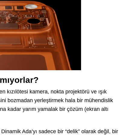
mıyorlar?
n kızılötesi kamera, nokta projektörü ve ışık
esini bozmadan yerleştirmek hala bir mühendislik
a kadar yarım yamalak bir çözüm (ekran altı
Dinamik Ada’yı sadece bir “delik” olarak değil, bir