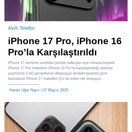
Akıllı Telefon
iPhone 17 Pro, iPhone 16
Pro’la Karşılaştırıldı
iPhone 17 serisinin sızıntıları günlük hatta gün aşırı olmaya başladı.
iPhone 17 Pro maketinin iPhone 16 Pro’la karşılaştırıldığı videolar
yayınlandı. CAD görsellerine (Bilgisayar destekli tasarım) göre
hazırlanan iPhone 17 maketleri Çin’de elden ele dolaşıyor....
Hasan Uğur Nayır
| 07 Mayıs 2025