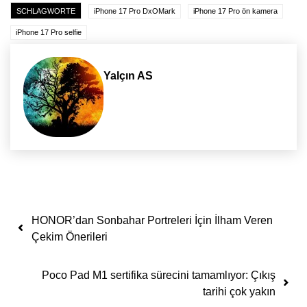
SCHLAGWORTE
iPhone 17 Pro DxOMark
iPhone 17 Pro ön kamera
iPhone 17 Pro selfie
Yalçın AS
Yazı dolaşımı
HONOR’dan Sonbahar Portreleri İçin İlham Veren
Çekim Önerileri
Poco Pad M1 sertifika sürecini tamamlıyor: Çıkış
tarihi çok yakın