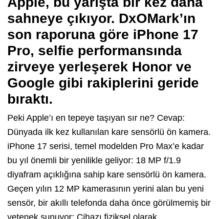
Apple, bu yarışta bir kez daha
sahneye çıkıyor. DxOMark’ın
son raporuna göre iPhone 17
Pro, selfie performansında
zirveye yerleşerek Honor ve
Google gibi rakiplerini geride
bıraktı.
Peki Apple’ı en tepeye taşıyan sır ne? Cevap:
Dünyada ilk kez kullanılan kare sensörlü ön kamera.
iPhone 17 serisi, temel modelden Pro Max’e kadar
bu yıl önemli bir yenilikle geliyor: 18 MP f/1.9
diyafram açıklığına sahip kare sensörlü ön kamera.
Geçen yılın 12 MP kamerasının yerini alan bu yeni
sensör, bir akıllı telefonda daha önce görülmemiş bir
yetenek sunuyor: Cihazı fiziksel olarak