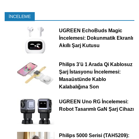
İNCELEME
UGREEN EchoBuds Magic
İncelemesi: Dokunmatik Ekranlı
Akıllı Şarj Kutusu
Philips 3’ü 1 Arada Qi Kablosuz
Şarj İstasyonu İncelemesi:
Masaüstünde Kablo
Kalabalığına Son
UGREEN Uno RG İncelemesi:
Robot Tasarımlı GaN Şarj Cihazı
Philips 5000 Serisi (TAH5209):