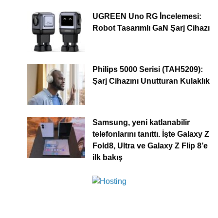
UGREEN Uno RG İncelemesi:
Robot Tasarımlı GaN Şarj Cihazı
Philips 5000 Serisi (TAH5209):
Şarj Cihazını Unutturan Kulaklık
Samsung, yeni katlanabilir
telefonlarını tanıttı. İşte Galaxy Z
Fold8, Ultra ve Galaxy Z Flip 8’e
ilk bakış