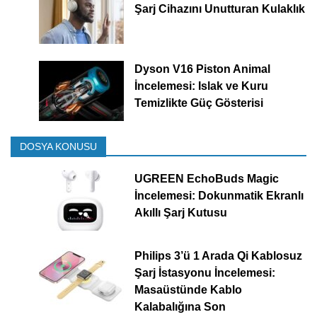
Şarj Cihazını Unutturan Kulaklık
Dyson V16 Piston Animal
İncelemesi: Islak ve Kuru
Temizlikte Güç Gösterisi
DOSYA KONUSU
UGREEN EchoBuds Magic
İncelemesi: Dokunmatik Ekranlı
Akıllı Şarj Kutusu
Philips 3’ü 1 Arada Qi Kablosuz
Şarj İstasyonu İncelemesi:
Masaüstünde Kablo
Kalabalığına Son