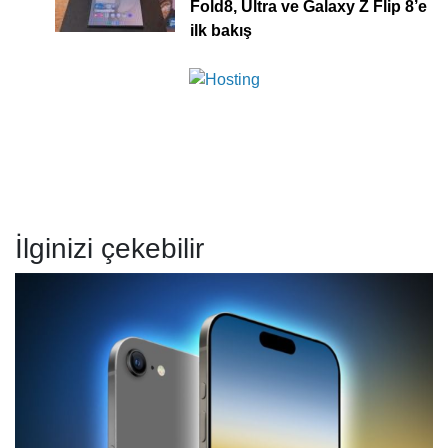
Fold8, Ultra ve Galaxy Z Flip 8’e
ilk bakış
İlginizi çekebilir