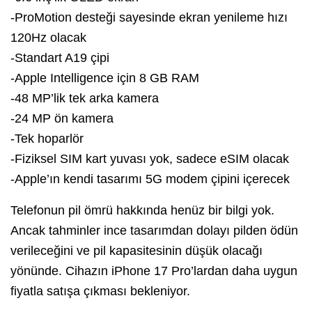
-ProMotion desteği sayesinde ekran yenileme hızı
120Hz olacak
-Standart A19 çipi
-Apple Intelligence için 8 GB RAM
-48 MP’lik tek arka kamera
-24 MP ön kamera
-Tek hoparlör
-Fiziksel SIM kart yuvası yok, sadece eSIM olacak
-Apple’ın kendi tasarımı 5G modem çipini içerecek
Telefonun pil ömrü hakkında henüz bir bilgi yok.
Ancak tahminler ince tasarımdan dolayı pilden ödün
verileceğini ve pil kapasitesinin düşük olacağı
yönünde. Cihazın iPhone 17 Pro’lardan daha uygun
fiyatla satışa çıkması bekleniyor.