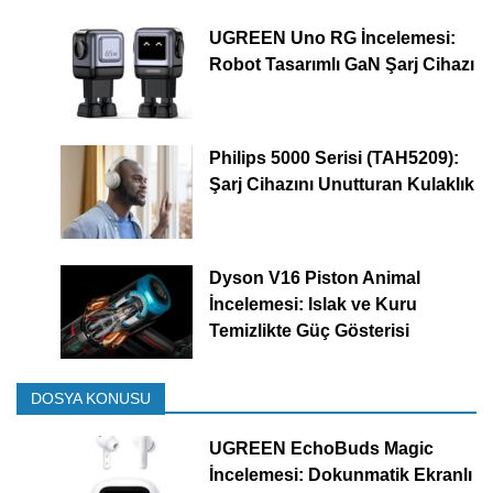
UGREEN Uno RG İncelemesi:
Robot Tasarımlı GaN Şarj Cihazı
Philips 5000 Serisi (TAH5209):
Şarj Cihazını Unutturan Kulaklık
Dyson V16 Piston Animal
İncelemesi: Islak ve Kuru
Temizlikte Güç Gösterisi
DOSYA KONUSU
UGREEN EchoBuds Magic
İncelemesi: Dokunmatik Ekranlı