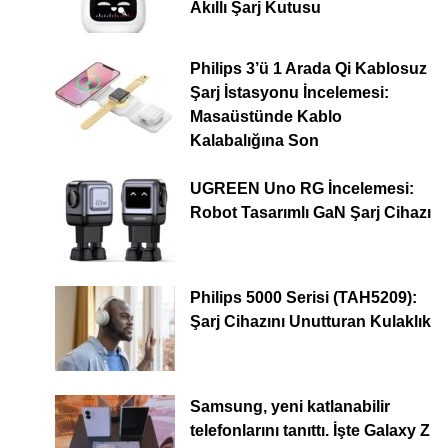
Akıllı Şarj Kutusu
Philips 3’ü 1 Arada Qi Kablosuz
Şarj İstasyonu İncelemesi:
Masaüstünde Kablo
Kalabalığına Son
UGREEN Uno RG İncelemesi:
Robot Tasarımlı GaN Şarj Cihazı
Philips 5000 Serisi (TAH5209):
Şarj Cihazını Unutturan Kulaklık
Samsung, yeni katlanabilir
telefonlarını tanıttı. İşte Galaxy Z