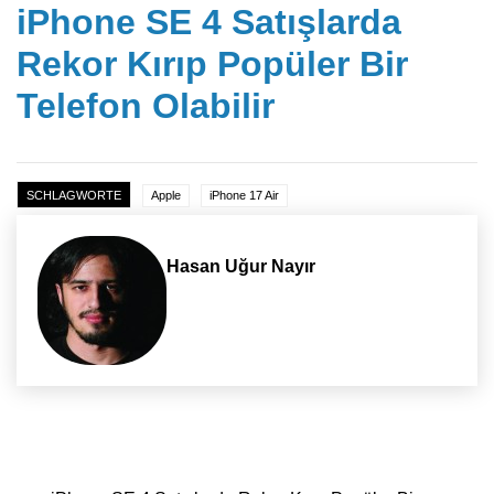
iPhone SE 4 Satışlarda
Rekor Kırıp Popüler Bir
Telefon Olabilir
SCHLAGWORTE
Apple
iPhone 17 Air
Hasan Uğur Nayır
Yazı dolaşımı