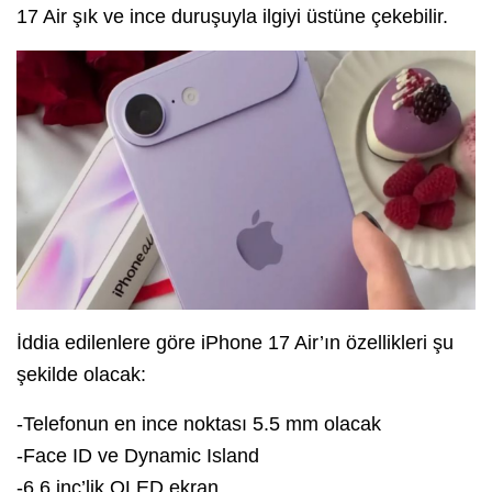
17 Air şık ve ince duruşuyla ilgiyi üstüne çekebilir.
İddia edilenlere göre iPhone 17 Air’ın özellikleri şu
şekilde olacak:
-Telefonun en ince noktası 5.5 mm olacak
-Face ID ve Dynamic Island
-6.6 inç’lik OLED ekran