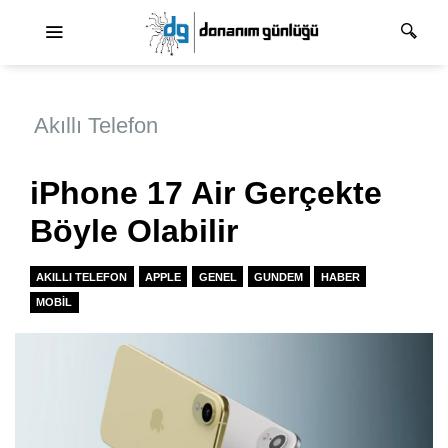
Ana dolaşım
Akıllı Telefon
iPhone 17 Air Gerçekte
Böyle Olabilir
AKILLI TELEFON
APPLE
GENEL
GUNDEM
HABER
MOBIL