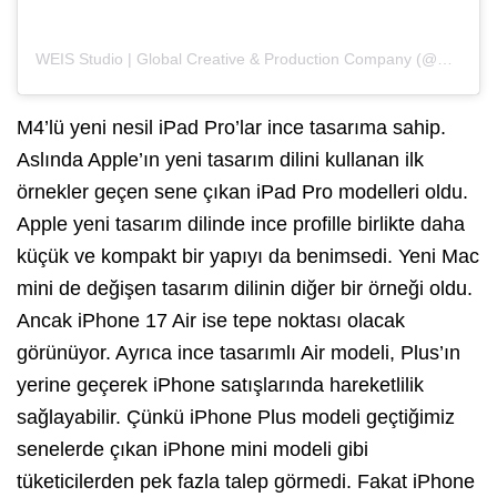
WEIS Studio | Global Сreative & Production Company (@weis_studio)’in paylaştığı bir gönderi
M4’lü yeni nesil iPad Pro’lar ince tasarıma sahip.
Aslında Apple’ın yeni tasarım dilini kullanan ilk
örnekler geçen sene çıkan iPad Pro modelleri oldu.
Apple yeni tasarım dilinde ince profille birlikte daha
küçük ve kompakt bir yapıyı da benimsedi. Yeni Mac
mini de değişen tasarım dilinin diğer bir örneği oldu.
Ancak iPhone 17 Air ise tepe noktası olacak
görünüyor. Ayrıca ince tasarımlı Air modeli, Plus’ın
yerine geçerek iPhone satışlarında hareketlilik
sağlayabilir. Çünkü iPhone Plus modeli geçtiğimiz
senelerde çıkan iPhone mini modeli gibi
tüketicilerden pek fazla talep görmedi. Fakat iPhone