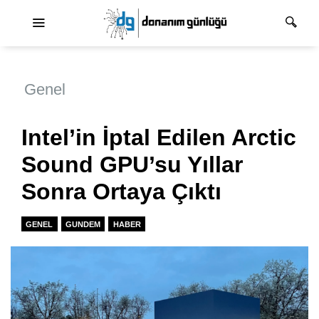
Ana dolaşım
Genel
Intel’in İptal Edilen Arctic
Sound GPU’su Yıllar
Sonra Ortaya Çıktı
GENEL
GUNDEM
HABER