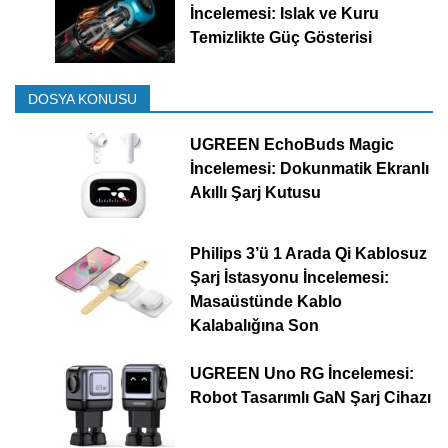
İncelemesi: Islak ve Kuru
Temizlikte Güç Gösterisi
DOSYA KONUSU
UGREEN EchoBuds Magic
İncelemesi: Dokunmatik Ekranlı
Akıllı Şarj Kutusu
Philips 3’ü 1 Arada Qi Kablosuz
Şarj İstasyonu İncelemesi:
Masaüstünde Kablo
Kalabalığına Son
UGREEN Uno RG İncelemesi:
Robot Tasarımlı GaN Şarj Cihazı