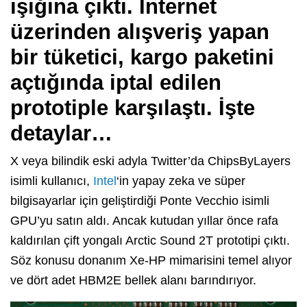
ışığına çıktı. İnternet
üzerinden alışveriş yapan
bir tüketici, kargo paketini
açtığında iptal edilen
prototiple karşılaştı. İşte
detaylar…
X veya bilindik eski adyla Twitter’da ChipsByLayers
isimli kullanıcı,
Intel
‘in yapay zeka ve süper
bilgisayarlar için geliştirdiği Ponte Vecchio isimli
GPU’yu satın aldı. Ancak kutudan yıllar önce rafa
kaldırılan çift yongalı Arctic Sound 2T prototipi çıktı.
Söz konusu donanım Xe-HP mimarisini temel alıyor
ve dört adet HBM2E bellek alanı barındırıyor.