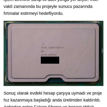
vakti zamanında bu projeyle sunucu pazarında
fırtınalar estirmeyi hedefliyordu.
Sonuç olarak evdeki hesap çarşıya uymadı ve proje
hız kazanmaya başladığı anda üretimden kaldırıldı.
Ardından gelen Falcon Shores ve benzer iddialı