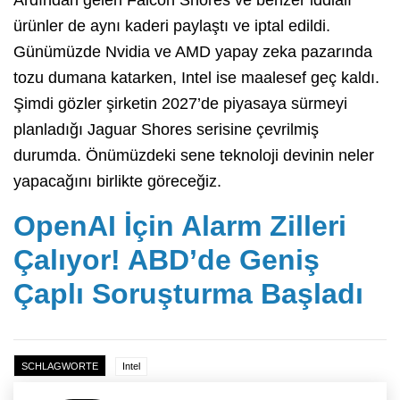
ürünler de aynı kaderi paylaştı ve iptal edildi.
Günümüzde Nvidia ve AMD yapay zeka pazarında
tozu dumana katarken, Intel ise maalesef geç kaldı.
Şimdi gözler şirketin 2027’de piyasaya sürmeyi
planladığı Jaguar Shores serisine çevrilmiş
durumda. Önümüzdeki sene teknoloji devinin neler
yapacağını birlikte göreceğiz.
OpenAI İçin Alarm Zilleri
Çalıyor! ABD’de Geniş
Çaplı Soruşturma Başladı
SCHLAGWORTE
Intel