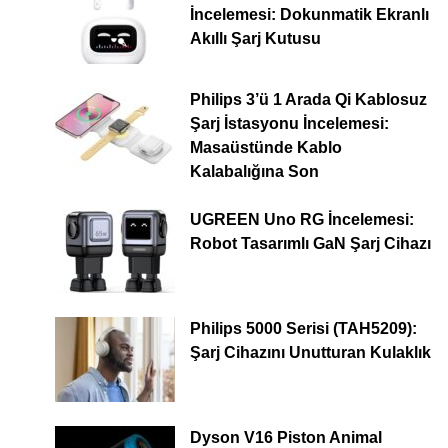
İncelemesi: Dokunmatik Ekranlı
Akıllı Şarj Kutusu
Philips 3’ü 1 Arada Qi Kablosuz
Şarj İstasyonu İncelemesi:
Masaüstünde Kablo
Kalabalığına Son
UGREEN Uno RG İncelemesi:
Robot Tasarımlı GaN Şarj Cihazı
Philips 5000 Serisi (TAH5209):
Şarj Cihazını Unutturan Kulaklık
Dyson V16 Piston Animal