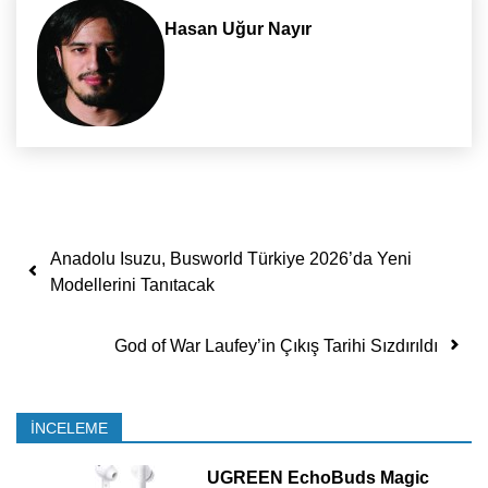
Hasan Uğur Nayır
Yazı dolaşımı
Anadolu Isuzu, Busworld Türkiye 2026’da Yeni
Modellerini Tanıtacak
God of War Laufey’in Çıkış Tarihi Sızdırıldı
İNCELEME
UGREEN EchoBuds Magic