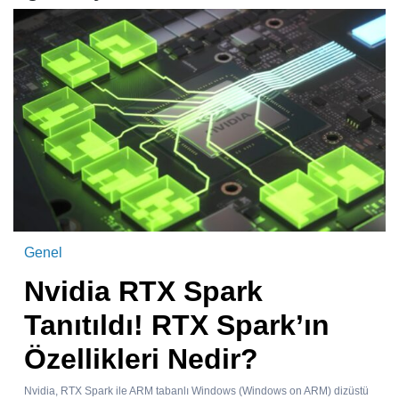
Genel
Nvidia RTX Spark
Tanıtıldı! RTX Spark’ın
Özellikleri Nedir?
Nvidia, RTX Spark ile ARM tabanlı Windows (Windows on ARM) dizüstü