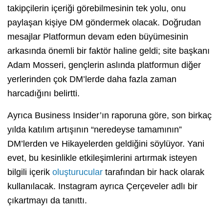
takipçilerin içeriği görebilmesinin tek yolu, onu
paylaşan kişiye DM göndermek olacak. Doğrudan
mesajlar Platformun devam eden büyümesinin
arkasında önemli bir faktör haline geldi; site başkanı
Adam Mosseri, gençlerin aslında platformun diğer
yerlerinden çok DM’lerde daha fazla zaman
harcadığını belirtti.
Ayrıca Business Insider’ın raporuna göre, son birkaç
yılda katılım artışının “neredeyse tamamının”
DM’lerden ve Hikayelerden geldiğini söylüyor. Yani
evet, bu kesinlikle etkileşimlerini artırmak isteyen
bilgili içerik
oluşturucular
tarafından bir hack olarak
kullanılacak. Instagram ayrıca Çerçeveler adlı bir
çıkartmayı da tanıttı.