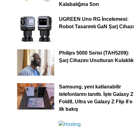
Kalabalığına Son
UGREEN Uno RG İncelemesi:
Robot Tasarımlı GaN Şarj Cihazı
Philips 5000 Serisi (TAH5209):
Şarj Cihazını Unutturan Kulaklık
Samsung, yeni katlanabilir
telefonlarını tanıttı. İşte Galaxy Z
Fold8, Ultra ve Galaxy Z Flip 8’e
ilk bakış