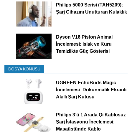
Philips 5000 Serisi (TAH5209):
Şarj Cihazını Unutturan Kulaklık
Dyson V16 Piston Animal
İncelemesi: Islak ve Kuru
Temizlikte Güç Gösterisi
DOSYA KONUSU
UGREEN EchoBuds Magic
İncelemesi: Dokunmatik Ekranlı
Akıllı Şarj Kutusu
Philips 3’ü 1 Arada Qi Kablosuz
Şarj İstasyonu İncelemesi:
Masaüstünde Kablo