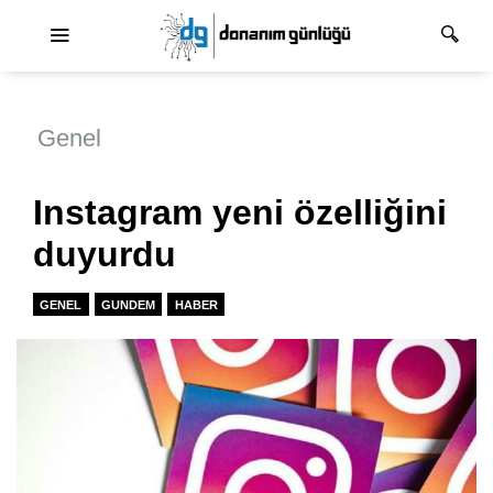
Ana dolaşım
Genel
Instagram yeni özelliğini
duyurdu
GENEL
GUNDEM
HABER