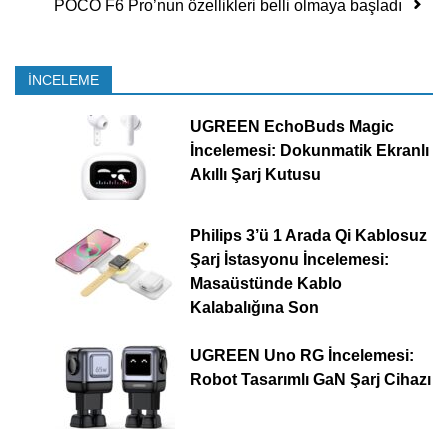
POCO F6 Pro’nun özellikleri belli olmaya başladı
İNCELEME
UGREEN EchoBuds Magic
İncelemesi: Dokunmatik Ekranlı
Akıllı Şarj Kutusu
Philips 3’ü 1 Arada Qi Kablosuz
Şarj İstasyonu İncelemesi:
Masaüstünde Kablo
Kalabalığına Son
UGREEN Uno RG İncelemesi:
Robot Tasarımlı GaN Şarj Cihazı