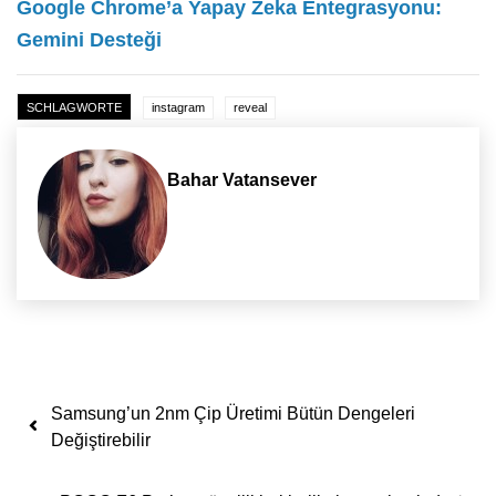
Google Chrome’a Yapay Zeka Entegrasyonu:
Gemini Desteği
SCHLAGWORTE
instagram
reveal
Bahar Vatansever
Yazı dolaşımı
Samsung’un 2nm Çip Üretimi Bütün Dengeleri
Değiştirebilir