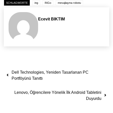
SCHLAGWORTE
ing
INGo
mesajlaşma robotu
Ecevit BIKTIM
Yazı dolaşımı
Dell Technologies, Yeniden Tasarlanan PC
Portföyünü Tanıttı
Lenovo, Öğrencilere Yönelik İlk Android Tabletini
Duyurdu