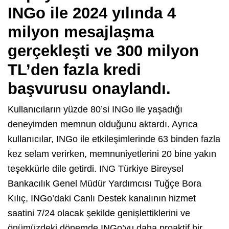
INGo ile 2024 yılında 4
milyon mesajlaşma
gerçekleşti ve 300 milyon
TL’den fazla kredi
başvurusu onaylandı.
Kullanıcıların yüzde 80’si INGo ile yaşadığı
deneyimden memnun olduğunu aktardı. Ayrıca
kullanıcılar, INGo ile etkileşimlerinde 63 binden fazla
kez selam verirken, memnuniyetlerini 20 bine yakın
teşekkürle dile getirdi. ING Türkiye Bireysel
Bankacılık Genel Müdür Yardımcısı Tuğçe Bora
Kılıç, INGo’daki Canlı Destek kanalının hizmet
saatini 7/24 olacak şekilde genişlettiklerini ve
önümüzdeki dönemde INGo’yu daha proaktif bir