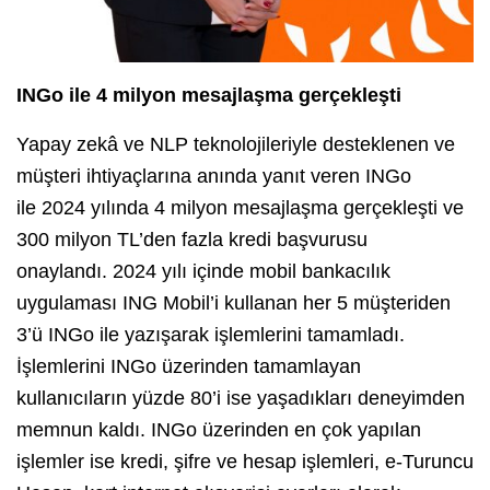
INGo ile 4 milyon mesajlaşma gerçekleşti
Yapay zekâ ve NLP teknolojileriyle desteklenen ve
müşteri ihtiyaçlarına anında yanıt veren INGo
ile 2024 yılında 4 milyon mesajlaşma gerçekleşti ve
300 milyon TL’den fazla kredi başvurusu
onaylandı. 2024 yılı içinde mobil bankacılık
uygulaması ING Mobil’i kullanan her 5 müşteriden
3’ü INGo ile yazışarak işlemlerini tamamladı.
İşlemlerini INGo üzerinden tamamlayan
kullanıcıların yüzde 80’i ise yaşadıkları deneyimden
memnun kaldı. INGo üzerinden en çok yapılan
işlemler ise kredi, şifre ve hesap işlemleri, e-Turuncu