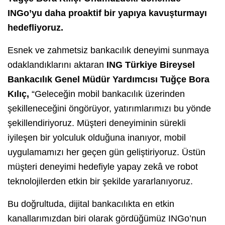
INGo’yu daha proaktif bir yapıya kavuşturmayı
hedefliyoruz.
Esnek ve zahmetsiz bankacılık deneyimi sunmaya
odaklandıklarını aktaran
ING Türkiye Bireysel
Bankacılık Genel Müdür Yardımcısı Tuğçe Bora
Kılıç,
“Geleceğin mobil bankacılık üzerinden
şekilleneceğini öngörüyor, yatırımlarımızı bu yönde
şekillendiriyoruz. Müşteri deneyiminin sürekli
iyileşen bir yolculuk olduğuna inanıyor, mobil
uygulamamızı her geçen gün geliştiriyoruz. Üstün
müşteri deneyimi hedefiyle yapay zekâ ve robot
teknolojilerden etkin bir şekilde yararlanıyoruz.
Bu doğrultuda, dijital bankacılıkta en etkin
kanallarımızdan biri olarak gördüğümüz INGo’nun