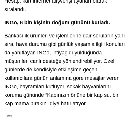
Hesap, kart internet alışverişi ayarları olarak
sıralandı.
INGo, 6 bin kişinin doğum gününü kutladı.
Bankacılık ürünleri ve işlemlerine dair soruların yanı
sıra, hava durumu gibi günlük yaşamla ilgili konuları
da yanıtlayan INGo, ihtiyaç duyulduğunda
müşterileri canlı desteğe yönlendirebiliyor. Özel
günlerde de kendisiyle etkileşime geçen
kullanıcılara günün anlamına göre mesajlar veren
INGo, bayramları kutluyor, sokak hayvanlarını
koruma gününde “Kapınızın önüne bir kap su, bir
kap mama bırakın” diye hatırlatıyor.