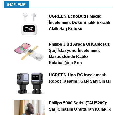
İNCELEME
UGREEN EchoBuds Magic
İncelemesi: Dokunmatik Ekranlı
Akıllı Şarj Kutusu
Philips 3’ü 1 Arada Qi Kablosuz
Şarj İstasyonu İncelemesi:
Masaüstünde Kablo
Kalabalığına Son
UGREEN Uno RG İncelemesi:
Robot Tasarımlı GaN Şarj Cihazı
Philips 5000 Serisi (TAH5209):
Şarj Cihazını Unutturan Kulaklık