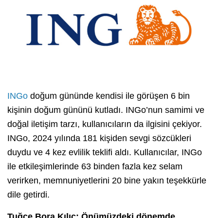
INGo
doğum gününde kendisi ile görüşen 6 bin
kişinin doğum gününü kutladı. INGo’nun samimi ve
doğal iletişim tarzı, kullanıcıların da ilgisini çekiyor.
INGo, 2024 yılında 181 kişiden sevgi sözcükleri
duydu ve 4 kez evlilik teklifi aldı. Kullanıcılar, INGo
ile etkileşimlerinde 63 binden fazla kez selam
verirken, memnuniyetlerini 20 bine yakın teşekkürle
dile getirdi.
Tuğçe Bora Kılıç: Önümüzdeki dönemde