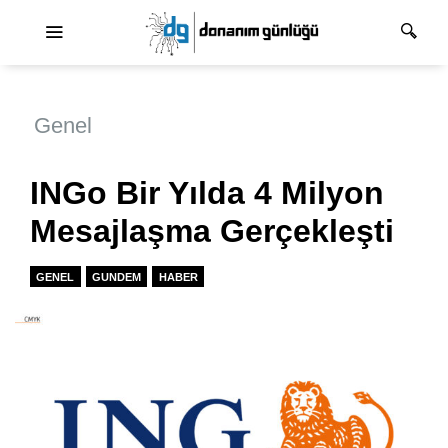
Ana dolaşım
Genel
INGo Bir Yılda 4 Milyon
Mesajlaşma Gerçekleşti
GENEL
GUNDEM
HABER