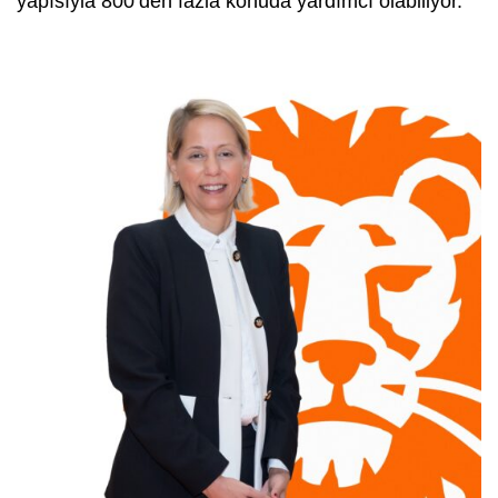
yapısıyla 800’den fazla konuda yardımcı olabiliyor.