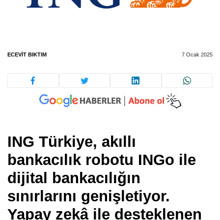
ECEVIT BIKTIM
7 Ocak 2025
ING Türkiye, akıllı
bankacılık robotu INGo ile
dijital bankacılığın
sınırlarını genişletiyor.
Yapay zekâ ile desteklenen