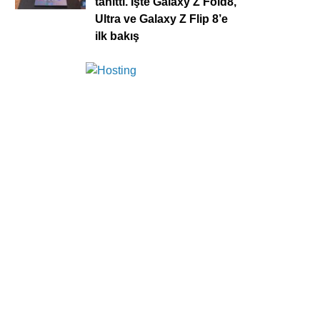
tanıttı. İşte Galaxy Z Fold8,
Ultra ve Galaxy Z Flip 8’e
ilk bakış