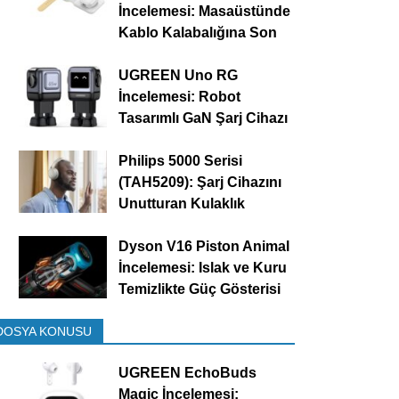
İncelemesi: Masaüstünde
Kablo Kalabalığına Son
UGREEN Uno RG
İncelemesi: Robot
Tasarımlı GaN Şarj Cihazı
Philips 5000 Serisi
(TAH5209): Şarj Cihazını
Unutturan Kulaklık
Dyson V16 Piston Animal
İncelemesi: Islak ve Kuru
Temizlikte Güç Gösterisi
DOSYA KONUSU
UGREEN EchoBuds
Magic İncelemesi: