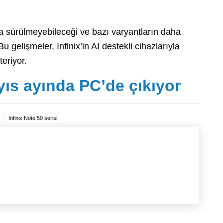
 sürülmeyebileceği ve bazı varyantların daha
 Bu gelişmeler, Infinix’in AI destekli cihazlarıyla
teriyor.
s ayında PC’de çıkıyor
Infinix Note 50 serisi