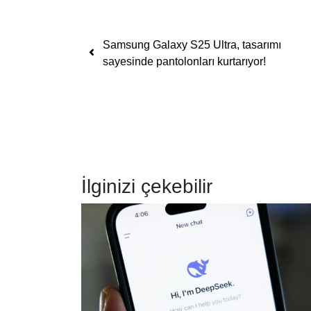
Yazı dolaşımı
Samsung Galaxy S25 Ultra, tasarımı
sayesinde pantolonları kurtarıyor!
İlginizi çekebilir