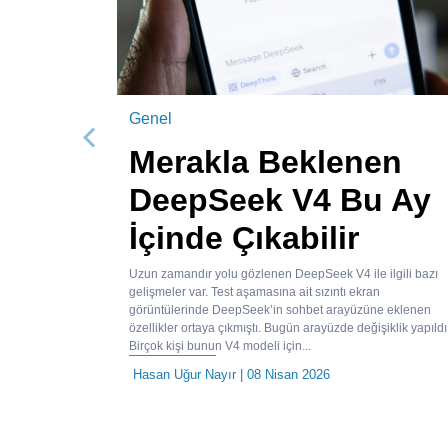
Genel
Önceki
Merakla Beklenen
DeepSeek V4 Bu Ay
İçinde Çıkabilir
Uzun zamandır yolu gözlenen DeepSeek V4 ile ilgili bazı
gelişmeler var. Test aşamasına ait sızıntı ekran
görüntülerinde DeepSeek’in sohbet arayüzüne eklenen
özellikler ortaya çıkmıştı. Bugün arayüzde değişiklik yapıldı
Birçok kişi bunun V4 modeli için...
Hasan Uğur Nayır
| 08 Nisan 2026