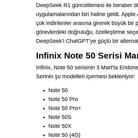
DeepSeek R1 güncellemesi ile beraber dü
uygulamalarından biri haline geldi. Appl
çok indirilenler arasına girerek büyük bir p
görevlerdeki doğruluğu, özelleştirme seçen
DeepSeek’i ChatGPT’ye güçlü bir alternati
Infinix Note 50 Serisi Ma
Infinix, Note 50 serisinin 3 Mart’ta Endo
Serinin şu modelleri içermesi bekleniyor:
Note 50
Note 50 Pro
Note 50 Pro+
Note 50S
Note 50X
Note 50 (4G)