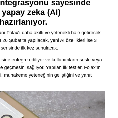
entegrasyonu sayesinde
 yapay zeka (AI)
azırlanıyor.
anı Folax’ı daha akıllı ve yetenekli hale getirecek.
 26 Şubat’ta yapılacak, yeni AI özellikleri ise 3
serisinde ilk kez sunulacak.
ne entegre ediliyor ve kullanıcıların sesle veya
geçmesini sağlıyor. Yapılan ilk testler, Folax’ın
ni, muhakeme yeteneğinin geliştiğini ve yanıt