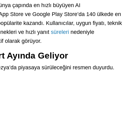
nya çapında en hızlı büyüyen AI
e App Store ve Google Play Store’da 140 ülkede en
opülarite kazandı. Kullanıcılar, uygun fiyatı, teknik
ekleri ve hızlı yanıt
süreleri
nedeniyle
f olarak görüyor.
rt Ayında Geliyor
nezya’da piyasaya sürüleceğini resmen duyurdu.