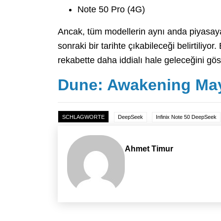
Note 50 Pro (4G)
Ancak, tüm modellerin aynı anda piyasaya
sonraki bir tarihte çıkabileceği belirtiliyor.
rekabette daha iddialı hale geleceğini gös
Dune: Awakening Mayı
SCHLAGWORTE
DeepSeek
Infinix Note 50 DeepSeek
Ahmet Timur