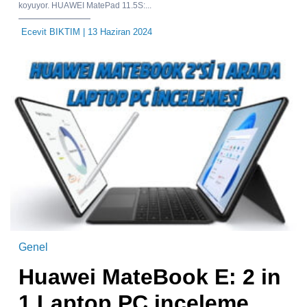
koyuyor. HUAWEI MatePad 11.5S:...
Ecevit BIKTIM
| 13 Haziran 2024
Genel
Huawei MateBook E: 2 in
1 Laptop PC inceleme