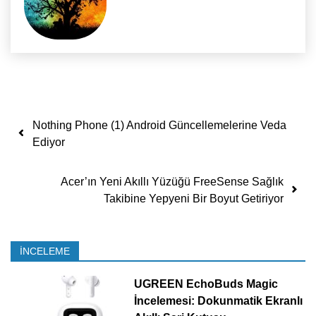
Yazı dolaşımı
Nothing Phone (1) Android Güncellemelerine Veda
Ediyor
Acer’ın Yeni Akıllı Yüzüğü FreeSense Sağlık
Takibine Yepyeni Bir Boyut Getiriyor
İNCELEME
UGREEN EchoBuds Magic
İncelemesi: Dokunmatik Ekranlı