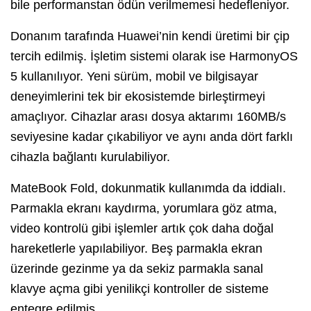
bile performanstan ödün verilmemesi hedefleniyor.
Donanım tarafında Huawei’nin kendi üretimi bir çip
tercih edilmiş. İşletim sistemi olarak ise HarmonyOS
5 kullanılıyor. Yeni sürüm, mobil ve bilgisayar
deneyimlerini tek bir ekosistemde birleştirmeyi
amaçlıyor. Cihazlar arası dosya aktarımı 160MB/s
seviyesine kadar çıkabiliyor ve aynı anda dört farklı
cihazla bağlantı kurulabiliyor.
MateBook Fold, dokunmatik kullanımda da iddialı.
Parmakla ekranı kaydırma, yorumlara göz atma,
video kontrolü gibi işlemler artık çok daha doğal
hareketlerle yapılabiliyor. Beş parmakla ekran
üzerinde gezinme ya da sekiz parmakla sanal
klavye açma gibi yenilikçi kontroller de sisteme
entegre edilmiş.