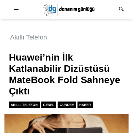
Ana dolaşım
Akıllı Telefon
Huawei’nin İlk
Katlanabilir Dizüstüsü
MateBook Fold Sahneye
Çıktı
AKILLI TELEFON
GENEL
GUNDEM
HABER