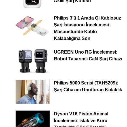
Akıllı Şarj Kutusu
Philips 3’ü 1 Arada Qi Kablosuz
Şarj İstasyonu İncelemesi:
Masaüstünde Kablo
Kalabalığına Son
UGREEN Uno RG İncelemesi:
Robot Tasarımlı GaN Şarj Cihazı
Philips 5000 Serisi (TAH5209):
Şarj Cihazını Unutturan Kulaklık
Dyson V16 Piston Animal
İncelemesi: Islak ve Kuru