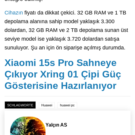
Cihazın
fiyatı da dikkat çekici. 32 GB RAM ve 1 TB
depolama alanına sahip model yaklaşık 3.300
dolardan, 32 GB RAM ve 2 TB depolama sunan üst
seviye model ise yaklaşık 3.720 dolardan satışa
sunuluyor. Şu an için ön siparişe açılmış durumda.
Xiaomi 15s Pro Sahneye
Çıkıyor Xring 01 Çipi Güç
Gösterisine Hazırlanıyor
SCHLAGWORTE
Huawei
huawei pc
Yalçın AS