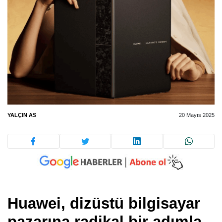
YALÇIN AS
20 Mayıs 2025
Huawei, dizüstü bilgisayar
pazarına radikal bir adımla