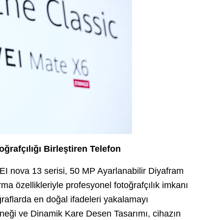
rafçılığı Birleştiren Telefon
EI nova 13 serisi, 50 MP Ayarlanabilir Diyafram
ma özellikleriyle profesyonel fotoğrafçılık imkanı
ğraflarda en doğal ifadeleri yakalamayı
çeneği ve Dinamik Kare Desen Tasarımı, cihazın