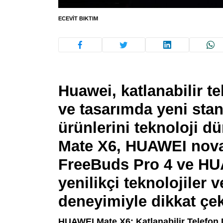
ECEVIT BIKTIM
Huawei, katlanabilir tel
ve tasarımda yeni stan
ürünlerini teknoloji 
Mate X6, HUAWEI nova
FreeBuds Pro 4 ve HU
yenilikçi teknolojiler 
deneyimiyle dikkat çek
HUAWEI Mate X6: Katlanabilir Telefon