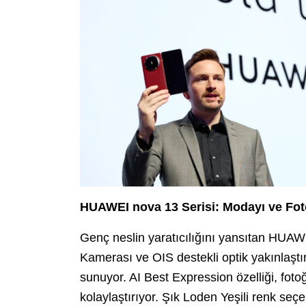
HUAWEI nova 13 Serisi: Modayı ve Fotoğ
Genç neslin yaratıcılığını yansıtan HUAW
Kamerası ve OIS destekli optik yakınlaştır
sunuyor. AI Best Expression özelliği, foto
kolaylaştırıyor. Şık Loden Yeşili renk se