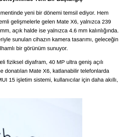
mentinde yeni bir dönemi temsil ediyor. Hem
emli gelişmelerle gelen Mate X6, yalnızca 239
 mm, açık halde ise yalnızca 4.6 mm kalınlığında.
riyle sunulan cihazın kamera tasarımı, geleceğin
ilhamlı bir görünüm sunuyor.
 fiziksel diyafram, 40 MP ultra geniş açılı
 donatılan Mate X6, katlanabilir telefonlarda
UI 15 işletim sistemi, kullanıcılar için daha akıllı,