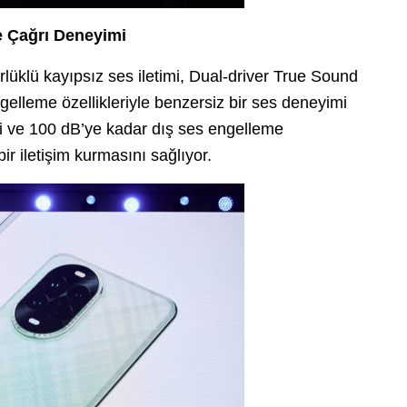
 Çağrı Deneyimi
klü kayıpsız ses iletimi, Dual-driver True Sound
gelleme özellikleriyle benzersiz bir ses deneyimi
mi ve 100 dB’ye kadar dış ses engelleme
bir iletişim kurmasını sağlıyor.