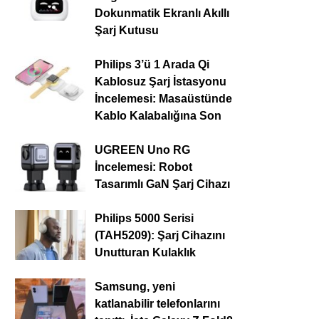
Dokunmatik Ekranlı Akıllı
Şarj Kutusu
Philips 3’ü 1 Arada Qi
Kablosuz Şarj İstasyonu
İncelemesi: Masaüstünde
Kablo Kalabalığına Son
UGREEN Uno RG
İncelemesi: Robot
Tasarımlı GaN Şarj Cihazı
Philips 5000 Serisi
(TAH5209): Şarj Cihazını
Unutturan Kulaklık
Samsung, yeni
katlanabilir telefonlarını