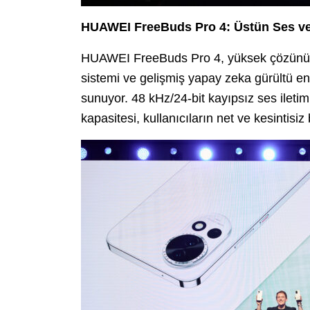
HUAWEI FreeBuds Pro 4: Üstün Ses ve
HUAWEI FreeBuds Pro 4, yüksek çözünürlü
sistemi ve gelişmiş yapay zeka gürültü en
sunuyor. 48 kHz/24-bit kayıpsız ses ileti
kapasitesi, kullanıcıların net ve kesintisiz 