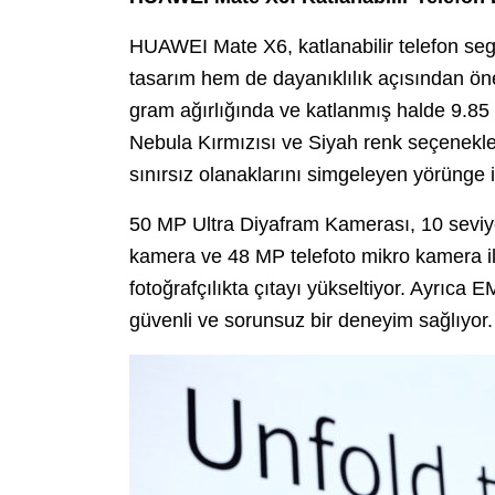
HUAWEI Mate X6, katlanabilir telefon seg
tasarım hem de dayanıklılık açısından ön
gram ağırlığında ve katlanmış halde 9.85
Nebula Kırmızısı ve Siyah renk seçenekle
sınırsız olanaklarını simgeleyen yörünge 
50 MP Ultra Diyafram Kamerası, 10 seviyeli
kamera ve 48 MP telefoto mikro kamera ile
fotoğrafçılıkta çıtayı yükseltiyor. Ayrıca EM
güvenli ve sorunsuz bir deneyim sağlıyor.