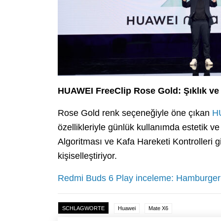
HUAWEI FreeClip Rose Gold: Şıklık ve 
Rose Gold renk seçeneğiyle öne çıkan
H
özellikleriyle günlük kullanımda estetik v
Algoritması ve Kafa Hareketi Kontrolleri gi
kişiselleştiriyor.
Redmi Buds 6 Play inceleme: Hamburger 
SCHLAGWORTE
Huawei
Mate X6