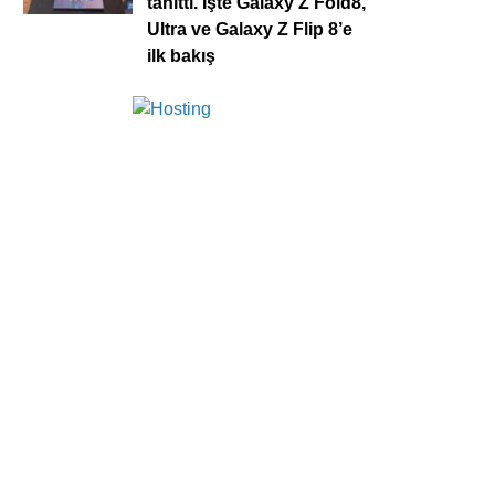
tanıttı. İşte Galaxy Z Fold8,
Ultra ve Galaxy Z Flip 8’e
ilk bakış