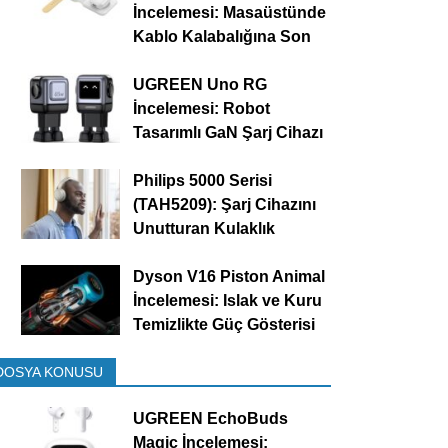
İncelemesi: Masaüstünde
Kablo Kalabalığına Son
UGREEN Uno RG
İncelemesi: Robot
Tasarımlı GaN Şarj Cihazı
Philips 5000 Serisi
(TAH5209): Şarj Cihazını
Unutturan Kulaklık
Dyson V16 Piston Animal
İncelemesi: Islak ve Kuru
Temizlikte Güç Gösterisi
DOSYA KONUSU
UGREEN EchoBuds
Magic İncelemesi: