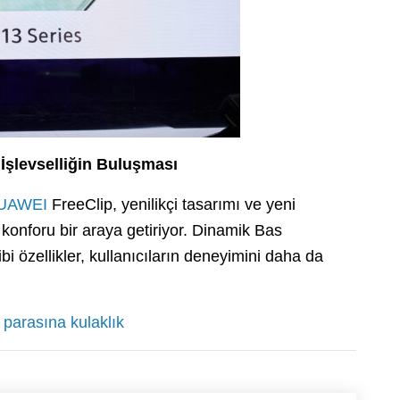
İşlevselliğin Buluşması
UAWEI
FreeClip, yenilikçi tasarımı ve yeni
e konforu bir araya getiriyor. Dinamik Bas
bi özellikler, kullanıcıların deneyimini daha da
parasına kulaklık