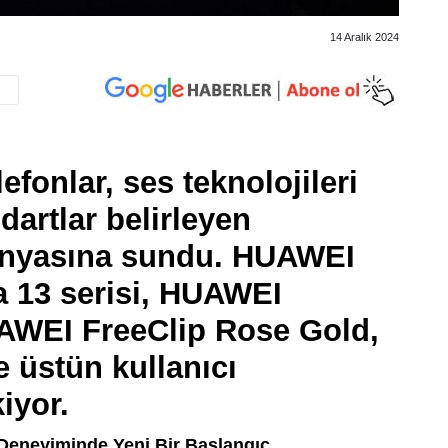
14 Aralık 2024
efonlar, ses teknolojileri
dartlar belirleyen
dünyasına sundu. HUAWEI
 13 serisi, HUAWEI
AWEI FreeClip Rose Gold,
ve üstün kullanıcı
iyor.
 Deneyiminde Yeni Bir Başlangıç