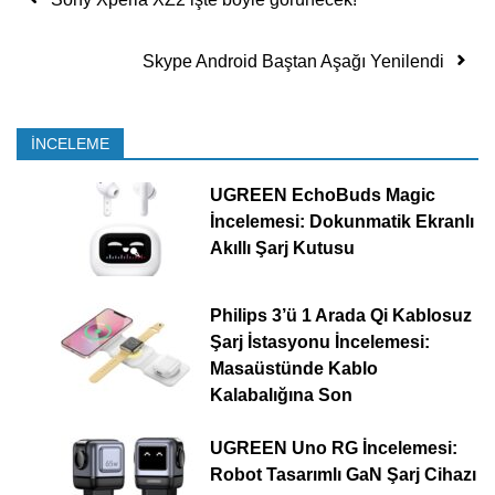
Skype Android Baştan Aşağı Yenilendi
İNCELEME
UGREEN EchoBuds Magic
İncelemesi: Dokunmatik Ekranlı
Akıllı Şarj Kutusu
Philips 3’ü 1 Arada Qi Kablosuz
Şarj İstasyonu İncelemesi:
Masaüstünde Kablo
Kalabalığına Son
UGREEN Uno RG İncelemesi:
Robot Tasarımlı GaN Şarj Cihazı