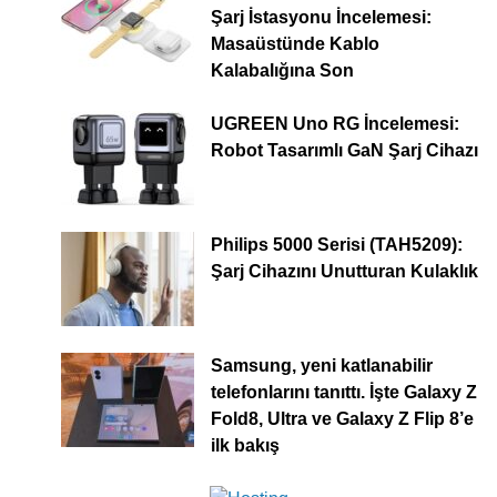
Şarj İstasyonu İncelemesi:
Masaüstünde Kablo
Kalabalığına Son
UGREEN Uno RG İncelemesi:
Robot Tasarımlı GaN Şarj Cihazı
Philips 5000 Serisi (TAH5209):
Şarj Cihazını Unutturan Kulaklık
Samsung, yeni katlanabilir
telefonlarını tanıttı. İşte Galaxy Z
Fold8, Ultra ve Galaxy Z Flip 8’e
ilk bakış