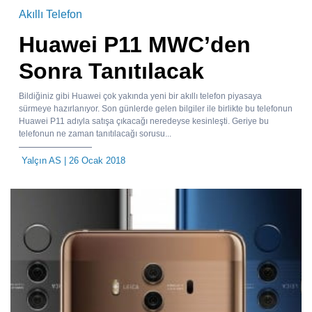
Akıllı Telefon
Huawei P11 MWC’den
Sonra Tanıtılacak
Bildiğiniz gibi Huawei çok yakında yeni bir akıllı telefon piyasaya
sürmeye hazırlanıyor. Son günlerde gelen bilgiler ile birlikte bu telefonun
Huawei P11 adıyla satışa çıkacağı neredeyse kesinleşti. Geriye bu
telefonun ne zaman tanıtılacağı sorusu...
Yalçın AS
| 26 Ocak 2018