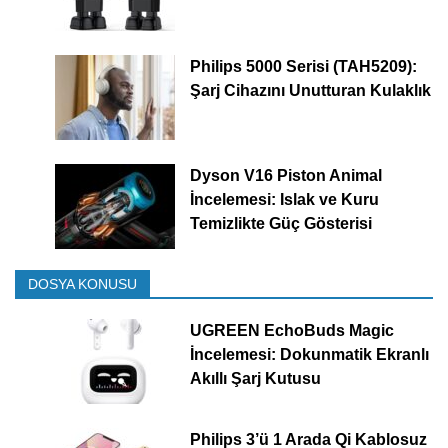
Philips 5000 Serisi (TAH5209):
Şarj Cihazını Unutturan Kulaklık
Dyson V16 Piston Animal
İncelemesi: Islak ve Kuru
Temizlikte Güç Gösterisi
DOSYA KONUSU
UGREEN EchoBuds Magic
İncelemesi: Dokunmatik Ekranlı
Akıllı Şarj Kutusu
Philips 3’ü 1 Arada Qi Kablosuz