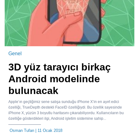
Genel
3D yüz tarayıcı birkaç
Android modelinde
bulunacak
Apple’ın geçtiğimiz sene satışa sunduğu iPhone X’in en ayırt edici
özelliği, TrueDepth destekli FaceID özelliğiydi. Bu özellik sayesinde
iPhone X, yüzün 3 boyutlu haritasını çıkarabiliyordu. Kullanıcıların bu
özelliğe gösterdikleri ilgi, Android işletim sistemine sahip...
Osman Tufan
| 11 Ocak 2018