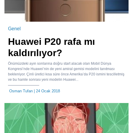
Genel
Huawei P20 rafa mı
kaldırılıyor?
Önümüzdeki ayın sonlarına doğru start alacak olan Mobil Dünya
Kongresi’nde Huawei’nin de yeni amiral gemisi modelini tanıtması
bekleniyor. Çinli üretici kısa süre önce Amerika’da P20 ismini tescilletmiş
ve bu hamle sonrası yeni modelin Huawei...
Osman Tufan
| 24 Ocak 2018