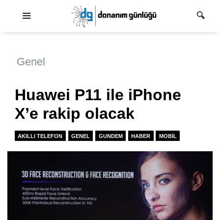
Ana dolaşım
Genel
Huawei P11 ile iPhone
X’e rakip olacak
AKILLI TELEFON
GENEL
GUNDEM
HABER
MOBIL