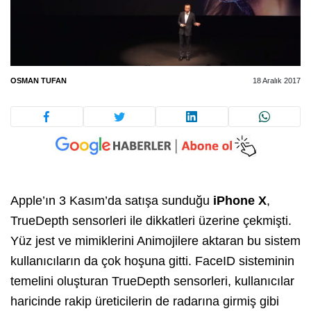
OSMAN TUFAN
18 Aralık 2017
Apple’ın 3 Kasım’da satışa sunduğu
iPhone X
,
TrueDepth sensorleri ile dikkatleri üzerine çekmişti.
Yüz jest ve mimiklerini Animojilere aktaran bu sistem
kullanıcıların da çok hoşuna gitti. FaceID sisteminin
temelini oluşturan TrueDepth sensorleri, kullanıcılar
haricinde rakip üreticilerin de radarına girmiş gibi