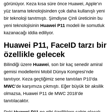
görünüyor. Keza kısa süre önce Huawei, Apple’ın
yüz tarama teknolojisinden çok daha kullanışlı yeni
bir teknoloji tanıtmıştı. Şimdiyse Çinli üreticinin bu
yeni teknolojisinin
Huawei P11
modeli ile somutluk
kazanacağı iddia ediliyor.
Huawei P11, FaceID tarzı bir
özellikle gelecek
Bilindiği üzere
Huawei
, son bir kaç senedir amiral
gemisi modellerini Mobil Dünya Kongresi’nde
tanıtıyor. Keza geçtiğimiz sene tanıtılan P10’da
MWC
’de karşımıza çıkmıştı. Eğer büyük bir aksilik
olmazsa, Huawei P11 de MWC 2018’de
tanıtılacaktır.