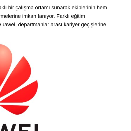
klı bir çalışma ortamı sunarak ekiplerinin hem
rmelerine imkan tanıyor. Farklı eğitim
Huawei, departmanlar arası kariyer geçişlerine
.