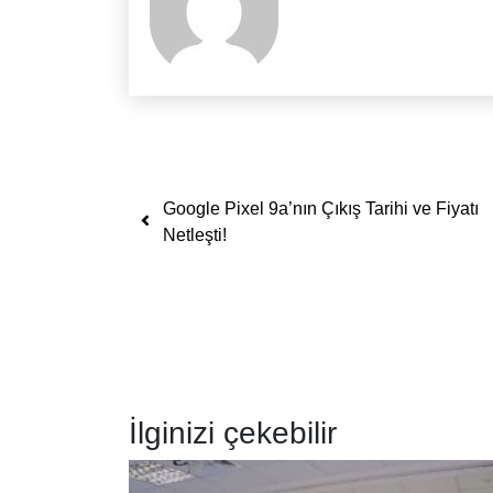
Yazı dolaşımı
Google Pixel 9a’nın Çıkış Tarihi ve Fiyatı
Netleşti!
İlginizi çekebilir