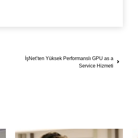
İşNet’ten Yüksek Performanslı GPU as a
Service Hizmeti