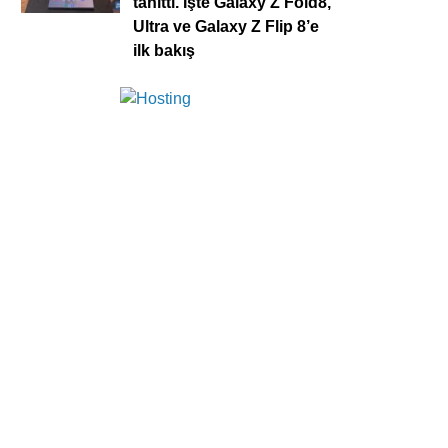
tanıttı. İşte Galaxy Z Fold8,
Ultra ve Galaxy Z Flip 8’e
ilk bakış