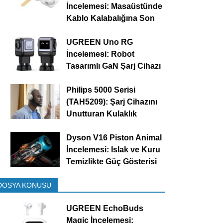
İncelemesi: Masaüstünde
Kablo Kalabalığına Son
UGREEN Uno RG
İncelemesi: Robot
Tasarımlı GaN Şarj Cihazı
Philips 5000 Serisi
(TAH5209): Şarj Cihazını
Unutturan Kulaklık
Dyson V16 Piston Animal
İncelemesi: Islak ve Kuru
Temizlikte Güç Gösterisi
DOSYA KONUSU
UGREEN EchoBuds
Magic İncelemesi: