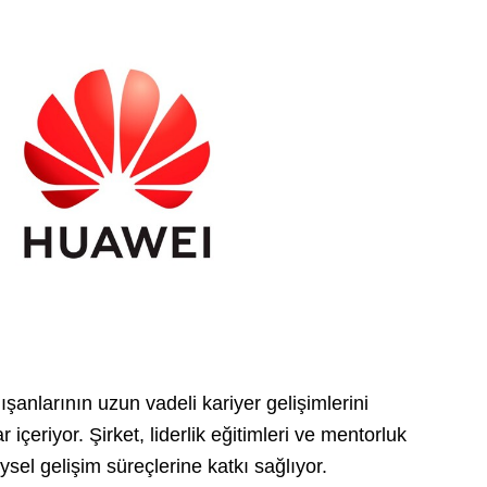
lışanlarının uzun vadeli kariyer gelişimlerini
çeriyor. Şirket, liderlik eğitimleri ve mentorluk
eysel gelişim süreçlerine katkı sağlıyor.