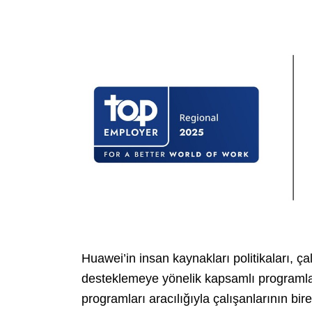
Huawei’in insan kaynakları politikaları, ça
desteklemeye yönelik kapsamlı programlar i
programları aracılığıyla çalışanlarının bir