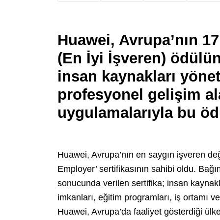
Huawei, Avrupa’nın 17
(En İyi İşveren) ödülün
insan kaynakları yönet
profesyonel gelişim al
uygulamalarıyla bu öd
Huawei, Avrupa’nın en saygın işveren değ
Employer’ sertifikasının sahibi oldu. Bağı
sonucunda verilen sertifika; insan kaynakla
imkanları, eğitim programları, iş ortamı ve 
Huawei, Avrupa’da faaliyet gösterdiği ülke