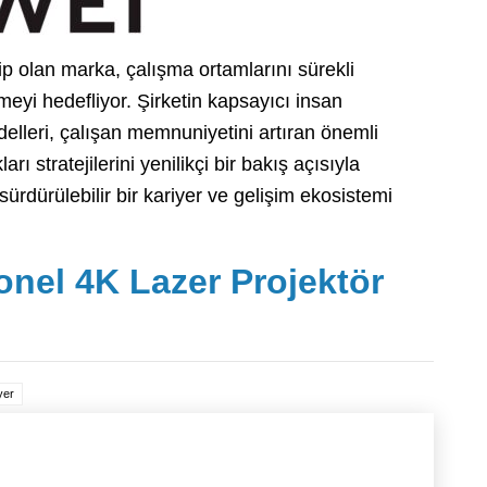
p olan marka, çalışma ortamlarını sürekli
rmeyi hedefliyor. Şirketin kapsayıcı insan
elleri, çalışan memnuniyetini artıran önemli
ı stratejilerini yenilikçi bir bakış açısıyla
sürdürülebilir bir kariyer ve gelişim ekosistemi
nel 4K Lazer Projektör
yer