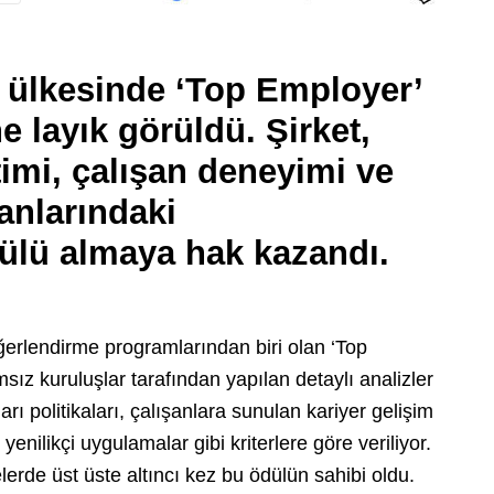
 ülkesinde ‘Top Employer’
e layık görüldü. Şirket,
imi, çalışan deneyimi ve
anlarındaki
ülü almaya hak kazandı.
erlendirme programlarından biri olan ‘Top
msız kuruluşlar tarafından yapılan detaylı analizler
rı politikaları, çalışanlara sunulan kariyer gelişim
yenilikçi uygulamalar gibi kriterlere göre veriliyor.
lerde üst üste altıncı kez bu ödülün sahibi oldu.