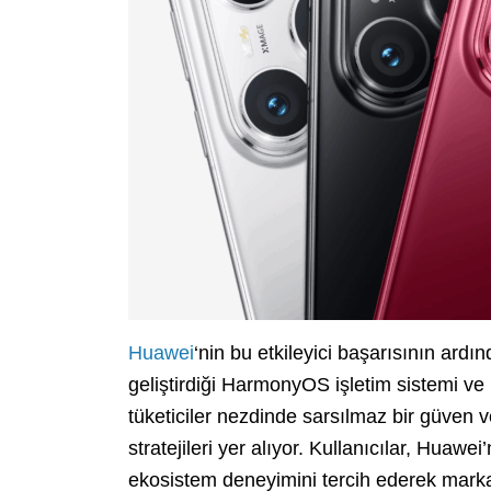
Huawei
‘nin bu etkileyici başarısının ard
geliştirdiği HarmonyOS işletim sistemi ve Ki
tüketiciler nezdinde sarsılmaz bir güven 
stratejileri yer alıyor. Kullanıcılar, Huaw
ekosistem deneyimini tercih ederek marka