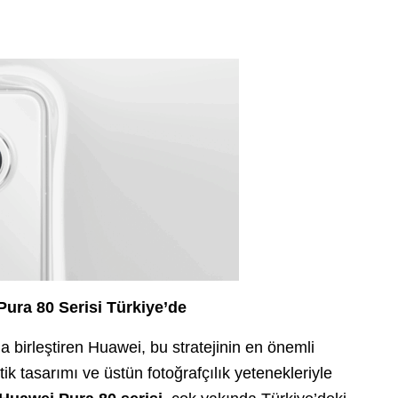
 Pura 80 Serisi Türkiye’de
la birleştiren Huawei, bu stratejinin en önemli
tik tasarımı ve üstün fotoğrafçılık yetenekleriyle