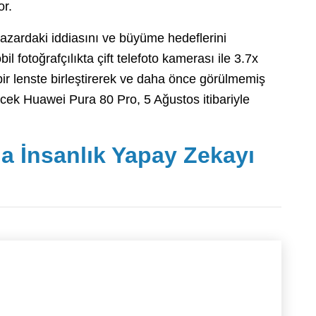
or.
azardaki iddiasını ve büyüme hedeflerini
 fotoğrafçılıkta çift telefoto kamerası ile 3.7x
 bir lenste birleştirerek ve daha önce görülmemiş
eyecek Huawei Pura 80 Pro, 5 Ağustos itibariyle
 İnsanlık Yapay Zekayı