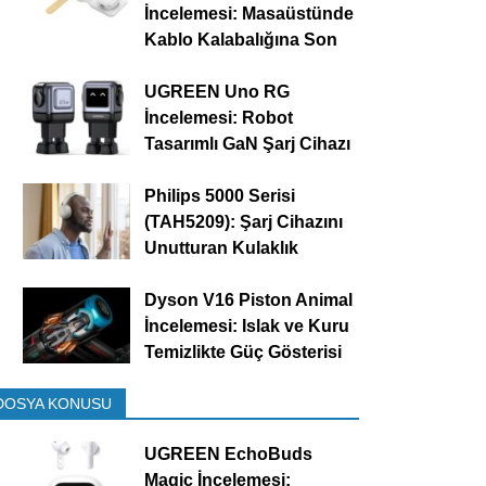
İncelemesi: Masaüstünde
Kablo Kalabalığına Son
UGREEN Uno RG
İncelemesi: Robot
Tasarımlı GaN Şarj Cihazı
Philips 5000 Serisi
(TAH5209): Şarj Cihazını
Unutturan Kulaklık
Dyson V16 Piston Animal
İncelemesi: Islak ve Kuru
Temizlikte Güç Gösterisi
DOSYA KONUSU
UGREEN EchoBuds
Magic İncelemesi: