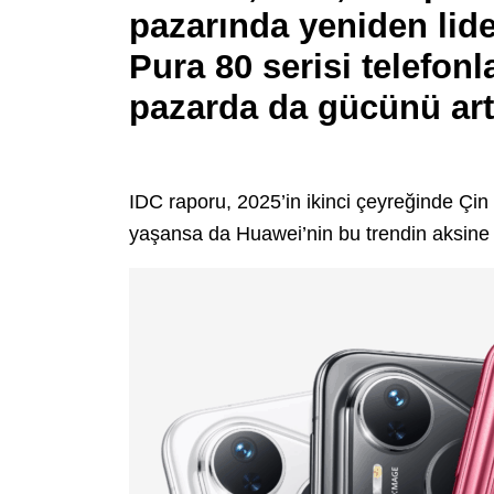
pazarında yeniden lide
Pura 80 serisi telefonl
pazarda da gücünü art
IDC raporu, 2025’in ikinci çeyreğinde Çin 
yaşansa da Huawei’nin bu trendin aksine g