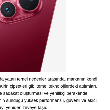
ında yatan temel nedenler arasında, markanın kendi
rin çipsetleri gibi temel teknolojilerdeki atılımları,
ve sadakat oluşturması ve yenilikçi perakende
ei’nin sunduğu yüksek performanslı, güvenli ve akıcı
yı yeniden zirveye taşıdı.