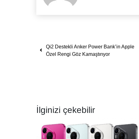
Yazı dolaşımı
Qi2 Destekli Anker Power Bank’in Apple
Özel Rengi Göz Kamaştırıyor
İlginizi çekebilir