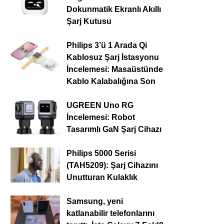
Dokunmatik Ekranlı Akıllı
Şarj Kutusu
Philips 3’ü 1 Arada Qi
Kablosuz Şarj İstasyonu
İncelemesi: Masaüstünde
Kablo Kalabalığına Son
UGREEN Uno RG
İncelemesi: Robot
Tasarımlı GaN Şarj Cihazı
Philips 5000 Serisi
(TAH5209): Şarj Cihazını
Unutturan Kulaklık
Samsung, yeni
katlanabilir telefonlarını