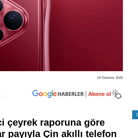
24 Temmuz 2025
ci çeyrek raporuna göre
 payıyla Çin akıllı telefon