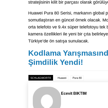
stratejisinin kilit bir parçası olarak görülüy
Huawei Pura 80 Serisi, markanın global p
somutlaştıran en güncel örnek olacak. Mobil
orta telefoto ve 9.4x süper telefotoyu tek
kamera özellikleri ile yeni bir çıta belirl
Türkiye’de ön satışa sunulacak.
Kodlama Yarışmasında
Şimdilik Yendi!
SCHLAGWORTE
Huawei
Pura 80
Ecevit BIKTIM