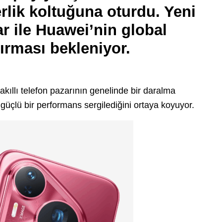
rlik koltuğuna oturdu. Yeni
ar ile Huawei’nin global
ırması bekleniyor.
akıllı telefon pazarının genelinde bir daralma
üçlü bir performans sergilediğini ortaya koyuyor.