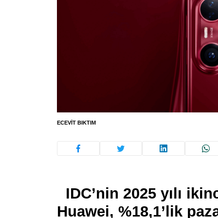
ECEVIT BIKTIM
IDC’nin 2025 yılı ikin
Huawei, %18,1’lik pazar