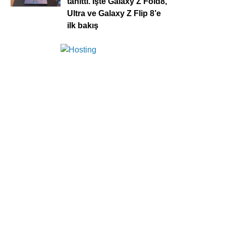
tanıttı. İşte Galaxy Z Fold8,
Ultra ve Galaxy Z Flip 8’e
ilk bakış