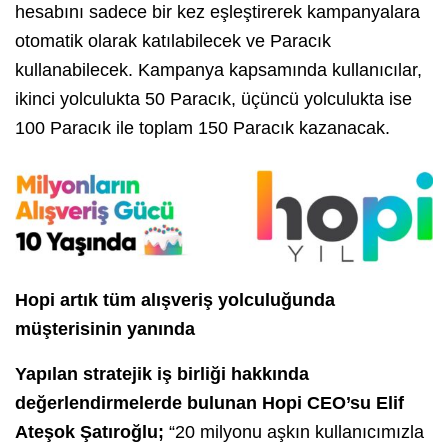
hesabını sadece bir kez eşleştirerek kampanyalara
otomatik olarak katılabilecek ve Paracık
kullanabilecek. Kampanya kapsamında kullanıcılar,
ikinci yolculukta 50 Paracık, üçüncü yolculukta ise
100 Paracık ile toplam 150 Paracık kazanacak.
Hopi artık tüm alışveriş yolculuğunda
müşterisinin yanında
Yapılan stratejik iş birliği hakkında
değerlendirmelerde bulunan Hopi CEO’su Elif
Ateşok Şatıroğlu;
“20 milyonu aşkın kullanıcımızla