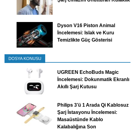
Dyson V16 Piston Animal
İncelemesi: Islak ve Kuru
Temizlikte Güç Gösterisi
DOSYA KONUSU
UGREEN EchoBuds Magic
İncelemesi: Dokunmatik Ekranlı
Akıllı Şarj Kutusu
Philips 3’ü 1 Arada Qi Kablosuz
Şarj İstasyonu İncelemesi:
Masaüstünde Kablo
Kalabalığına Son