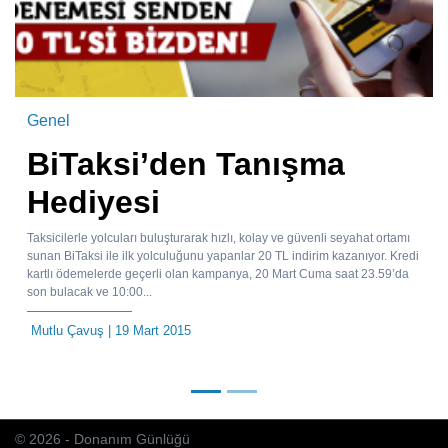
Genel
BiTaksi’den Tanışma
Hediyesi
Taksicilerle yolcuları buluşturarak hızlı, kolay ve güvenli seyahat ortamı
sunan BiTaksi ile ilk yolculuğunu yapanlar 20 TL indirim kazanıyor. Kredi
kartlı ödemelerde geçerli olan kampanya, 20 Mart Cuma saat 23.59’da
son bulacak ve 10:00...
Mutlu Çavuş
| 19 Mart 2015
© 2026 - Donanım Günlüğü