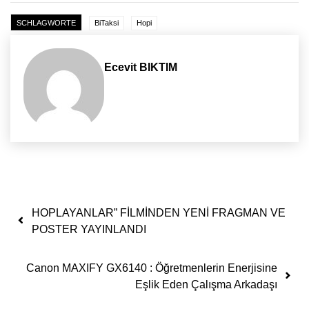
SCHLAGWORTE
BiTaksi
Hopi
Ecevit BIKTIM
Yazı dolaşımı
HOPLAYANLAR” FİLMİNDEN YENİ FRAGMAN VE
POSTER YAYINLANDI
Canon MAXIFY GX6140 : Öğretmenlerin Enerjisine
Eşlik Eden Çalışma Arkadaşı