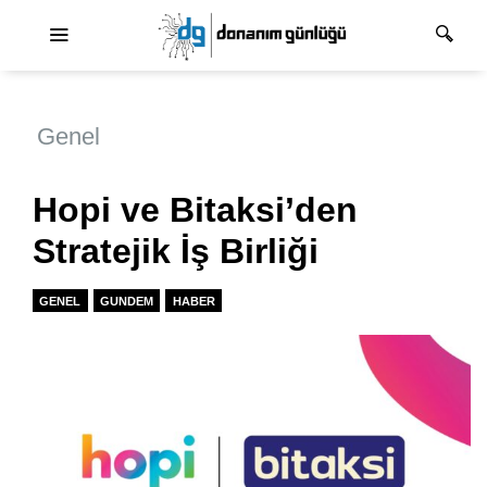
Ana dolaşım
Genel
Hopi ve Bitaksi’den
Stratejik İş Birliği
GENEL
GUNDEM
HABER