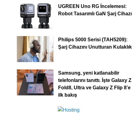
UGREEN Uno RG İncelemesi:
Robot Tasarımlı GaN Şarj Cihazı
Philips 5000 Serisi (TAH5209):
Şarj Cihazını Unutturan Kulaklık
Samsung, yeni katlanabilir
telefonlarını tanıttı. İşte Galaxy Z
Fold8, Ultra ve Galaxy Z Flip 8’e
ilk bakış