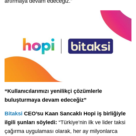
artırmaya devam edeceğiz.”
“Kullanıcılarımızı yenilikçi çözümlerle
buluşturmaya devam edeceğiz”
Bitaksi
CEO’su Kaan Sancaklı Hopi iş birliğiyle
ilgili şunları söyledi:
“Türkiye’nin ilk ve lider taksi
çağırma uygulaması olarak, her ay milyonlarca