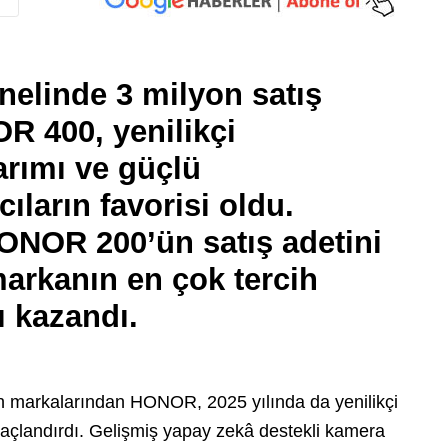
elinde 3 milyon satış
 400, yenilikçi
sarımı ve güçlü
ıların favorisi oldu.
HONOR 200’ün satış adetini
markanın en çok tercih
ı kazandı.
len markalarından HONOR, 2025 yılında da yenilikçi
taçlandırdı. Gelişmiş yapay zekâ destekli kamera