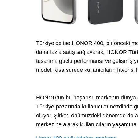
Türkiye’de ise HONOR 400, bir önceki mo
daha fazla satış sağlayarak, HONOR Türki
tasarımı, güçlü performansı ve gelişmiş y
model, kısa sürede kullanıcıların favorisi h
HONOR’un bu başarısı, markanın dünya ç
Türkiye pazarında kullanıcılar nezdinde g
oluyor. Şirket, önümüzdeki dönemde de ak
merkezine alarak kullanıcıların yaşamına 