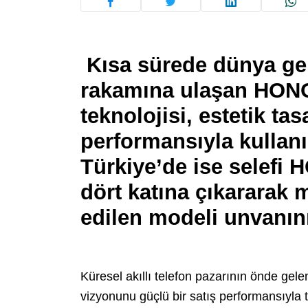
Kısa sürede dünya gen
rakamına ulaşan HONOR
teknolojisi, estetik ta
performansıyla kullanıc
Türkiye’de ise selefi 
dört katına çıkararak 
edilen modeli unvanın
Küresel akıllı telefon pazarının önde ge
vizyonunu güçlü bir satış performansıyla 