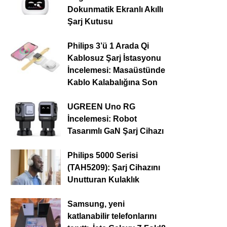
Dokunmatik Ekranlı Akıllı
Şarj Kutusu
Philips 3’ü 1 Arada Qi
Kablosuz Şarj İstasyonu
İncelemesi: Masaüstünde
Kablo Kalabalığına Son
UGREEN Uno RG
İncelemesi: Robot
Tasarımlı GaN Şarj Cihazı
Philips 5000 Serisi
(TAH5209): Şarj Cihazını
Unutturan Kulaklık
Samsung, yeni
katlanabilir telefonlarını