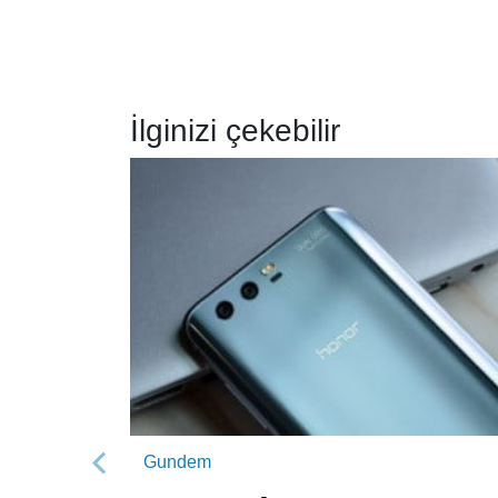
İlginizi çekebilir
Gundem
Önceki