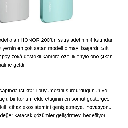
del olan HONOR 200’ün satış adetinin 4 katından
ye’nin en çok satan modeli olmayı başardı. Şık
apay zekâ destekli kamera özellikleriyle öne çıkan
aline geldi.
apında istikrarlı büyümesini sürdürdüğünün ve
üçlü bir konum elde ettiğinin en somut göstergesi
ıllı cihaz ekosistemini genişletmeye, inovasyonu
değer katacak çözümler geliştirmeyi hedefliyor.