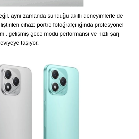
ğil, aynı zamanda sunduğu akıllı deneyimlerle de
ştirilen cihaz; portre fotoğrafçılığında profesyonel
mi, gelişmiş gece modu performansı ve hızlı şarj
seviyeye taşıyor.