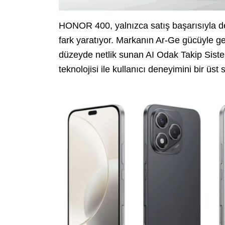
HONOR 400, yalnızca satış başarısıyla de
fark yaratıyor. Markanın Ar-Ge gücüyle geli
düzeyde netlik sunan AI Odak Takip Siste
teknolojisi ile kullanıcı deneyimini bir üst 