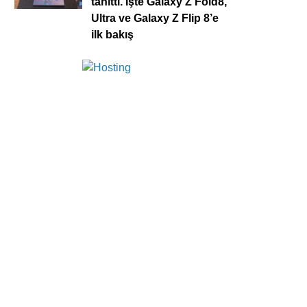
tanıttı. İşte Galaxy Z Fold8,
Ultra ve Galaxy Z Flip 8’e
ilk bakış