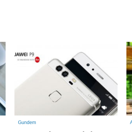
Gundem
A