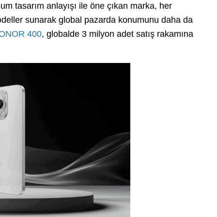
emium tasarım anlayışı ile öne çıkan marka, her
 modeller sunarak global pazarda konumunu daha da
ONOR 400
, globalde 3 milyon adet satış rakamına