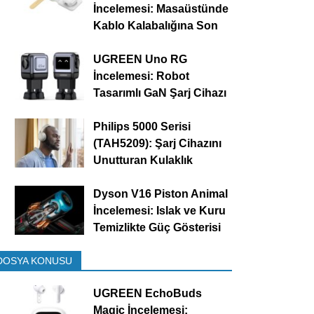
İncelemesi: Masaüstünde
Kablo Kalabalığına Son
UGREEN Uno RG
İncelemesi: Robot
Tasarımlı GaN Şarj Cihazı
Philips 5000 Serisi
(TAH5209): Şarj Cihazını
Unutturan Kulaklık
Dyson V16 Piston Animal
İncelemesi: Islak ve Kuru
Temizlikte Güç Gösterisi
DOSYA KONUSU
UGREEN EchoBuds
Magic İncelemesi: