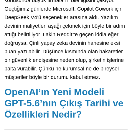
konusunda büyük firmaların bile ilgisini çekiyor.
Geçtiğimiz günlerde Microsoft, Copilot Cowork için
DeepSeek V4’ü seçenekler arasına aldı. Yazılım
devinin maliyetleri aşağı çekmek için böyle bir adım
attığı belirtiliyor. Lakin Reddit’te geçen iddia eğer
doğruysa, Çinli yapay zeka devinin hanesine eksi
puan yazılabilir. Düşünce kısmında olan hakaretler
bir güvenlik endişesine neden olup, şirketin işlerine
balta vurabilir. Çünkü ne kurumsal ne de bireysel
müşteriler böyle bir durumu kabul etmez.
OpenAI’ın Yeni Modeli
GPT-5.6’nın Çıkış Tarihi ve
Özellikleri Nedir?