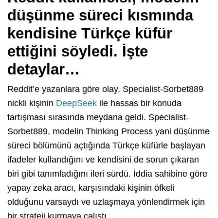
düşünme süreci kısmında
kendisine Türkçe küfür
ettiğini söyledi. İşte
detaylar…
Reddit’e yazanlara göre olay, Specialist-Sorbet889
nickli kişinin
DeepSeek
ile hassas bir konuda
tartışması sırasında meydana geldi. Specialist-
Sorbet889, modelin Thinking Process yani düşünme
süreci bölümünü açtığında Türkçe küfürle başlayan
ifadeler kullandığını ve kendisini de sorun çıkaran
biri gibi tanımladığını ileri sürdü. İddia sahibine göre
yapay zeka aracı, karşısındaki kişinin öfkeli
olduğunu varsaydı ve uzlaşmaya yönlendirmek için
bir strateji kurmaya çalıştı.