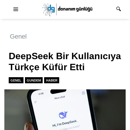
Ana dolaşım
Genel
DeepSeek Bir Kullanıcıya
Türkçe Küfür Etti
GENEL
GUNDEM
HABER