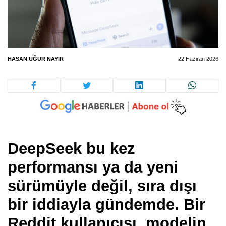
HASAN UĞUR NAYIR
22 Haziran 2026
DeepSeek bu kez
performansı ya da yeni
sürümüyle değil, sıra dışı
bir iddiayla gündemde. Bir
Reddit kullanıcısı, modelin