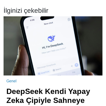
İlginizi çekebilir
Genel
DeepSeek Kendi Yapay
Zeka Çipiyle Sahneye