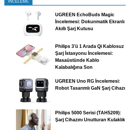
İNCELEME
UGREEN EchoBuds Magic
İncelemesi: Dokunmatik Ekranlı
Akıllı Şarj Kutusu
Philips 3’ü 1 Arada Qi Kablosuz
Şarj İstasyonu İncelemesi:
Masaüstünde Kablo
Kalabalığına Son
UGREEN Uno RG İncelemesi:
Robot Tasarımlı GaN Şarj Cihazı
Philips 5000 Serisi (TAH5209):
Şarj Cihazını Unutturan Kulaklık