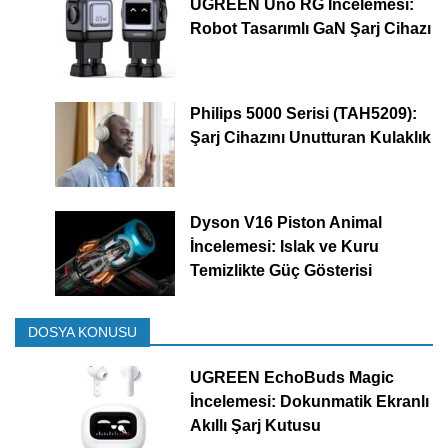
UGREEN Uno RG İncelemesi:
Robot Tasarımlı GaN Şarj Cihazı
Philips 5000 Serisi (TAH5209):
Şarj Cihazını Unutturan Kulaklık
Dyson V16 Piston Animal
İncelemesi: Islak ve Kuru
Temizlikte Güç Gösterisi
DOSYA KONUSU
UGREEN EchoBuds Magic
İncelemesi: Dokunmatik Ekranlı
Akıllı Şarj Kutusu