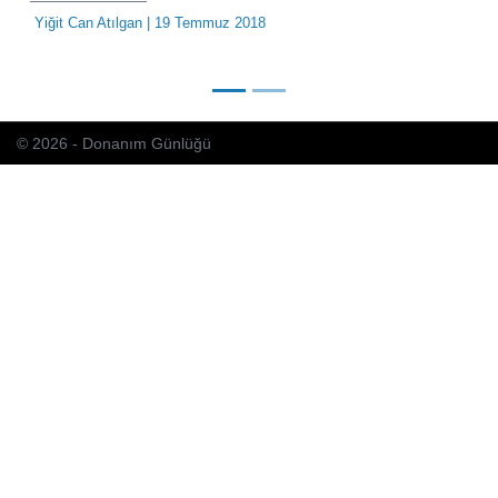
Yiğit Can Atılgan
| 19 Temmuz 2018
© 2026 - Donanım Günlüğü