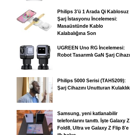
Philips 3’ü 1 Arada Qi Kablosuz
Şarj İstasyonu İncelemesi:
Masaüstünde Kablo
Kalabalığına Son
UGREEN Uno RG İncelemesi:
Robot Tasarımlı GaN Şarj Cihazı
Philips 5000 Serisi (TAH5209):
Şarj Cihazını Unutturan Kulaklık
Samsung, yeni katlanabilir
telefonlarını tanıttı. İşte Galaxy Z
Fold8, Ultra ve Galaxy Z Flip 8’e