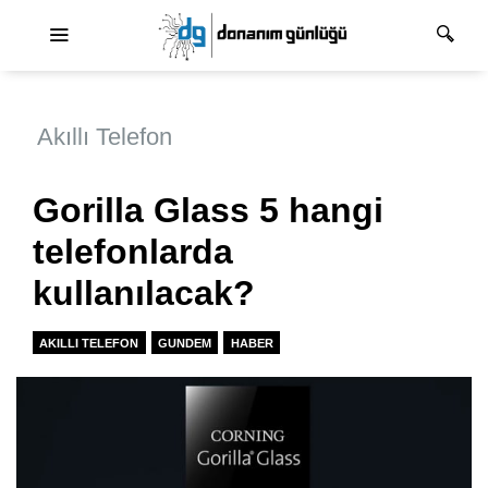
Ana dolaşım
Akıllı Telefon
Gorilla Glass 5 hangi
telefonlarda
kullanılacak?
AKILLI TELEFON
GUNDEM
HABER