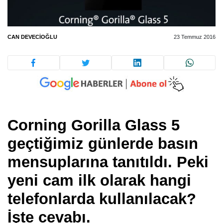
CAN DEVECIOĞLU
23 Temmuz 2016
Corning Gorilla Glass 5
geçtiğimiz günlerde basın
mensuplarına tanıtıldı. Peki
yeni cam ilk olarak hangi
telefonlarda kullanılacak?
İşte cevabı.