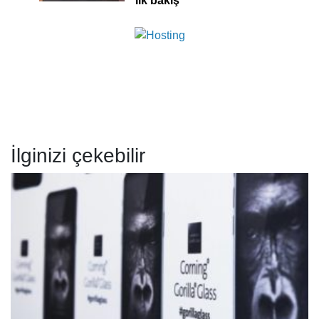
ilk bakış
İlginizi çekebilir