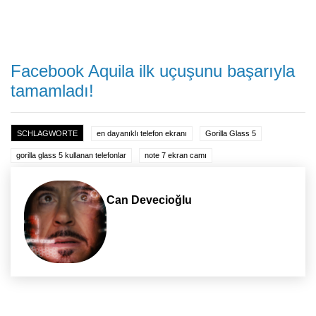
Facebook Aquila ilk uçuşunu başarıyla
tamamladı!
SCHLAGWORTE
en dayanıklı telefon ekranı
Gorilla Glass 5
gorilla glass 5 kullanan telefonlar
note 7 ekran camı
Can Devecioğlu