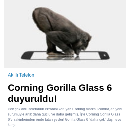
Akıllı Telefon
Corning Gorilla Glass 6
duyuruldu!
Pek çok akıllı telefonun ekranını koruyan Corning markalı camlar, en yeni
sürümüyle artık daha güçlü ve daha gelişmiş. İşte Corning Gorilla Glass
6’yı rakiplerinden önde tutan şeyler! Gorilla Glass 6 “daha çok” düşmeye
karşı...